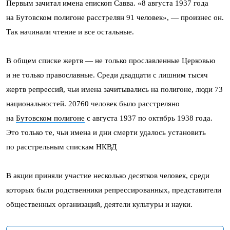
Первым зачитал имена епископ Савва. «8 августа 1937 года
на Бутовском полигоне расстрелян 91 человек», — произнес он.
Так начинали чтение и все остальные.
В общем списке жертв — не только прославленные Церковью
и не только православные. Среди двадцати с лишним тысяч
жертв репрессий, чьи имена зачитывались на полигоне, люди 73
национальностей. 20760 человек было расстреляно
на
Бутовском полигоне
с августа 1937 по октябрь 1938 года.
Это только те, чьи имена и дни смерти удалось установить
по расстрельным спискам НКВД
В акции приняли участие несколько десятков человек, среди
которых были родственники репрессированных, представители
общественных организаций, деятели культуры и науки.