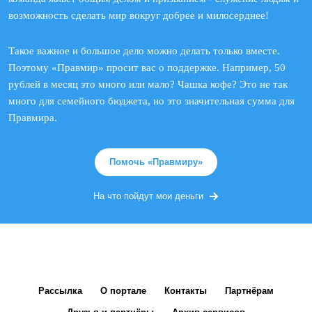
возможность сделать мир вокруг добрее и милосерднее!
Такое важное и большое дело можно делать только вместе.
Поэтому «Правмир» просит вас о поддержке. Например, 50
рублей в месяц это много или мало? Чашка кофе? Это не так
много для семейного бюджета, но это значительная сумма для
Правмира.
Помочь «Правмиру»
На что пойдут мои деньги
Рассылка
О портале
Контакты
Партнёрам