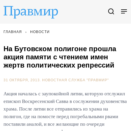
ГЛАВНАЯ
НОВОСТИ
На Бутовском полигоне прошла
акция памяти с чтением имен
жертв политических репрессий
31 ОКТЯБРЯ, 2013.
НОВОСТНАЯ СЛУЖБА "ПРАВМИР"
Акция началась с заупокойной литии, которую отслужил
епископ Воскресенский Савва в сослужении духовенства
храма. После литии все отправились из храма на
полигон, где на помосте перед погребальными рвами
поставили аналой, и все желающие по очереди