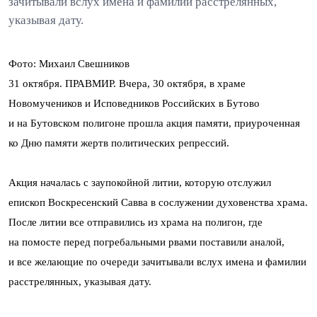
зачитывали вслух имена и фамилии расстрелянных,
указывая дату.
Фото: Михаил Свешников
31 октября. ПРАВМИР. Вчера, 30 октября, в храме
Новомучеников и Исповедников Российских в Бутово
и на Бутовском полигоне прошла акция памяти, приуроченная
ко Дню памяти жертв политических репрессий.
Акция началась с заупокойной литии, которую отслужил
епископ Воскресенский Савва в сослужении духовенства храма.
После литии все отправились из храма на полигон, где
на помосте перед погребальными рвами поставили аналой,
и все желающие по очереди зачитывали вслух имена и фамилии
расстрелянных, указывая дату.