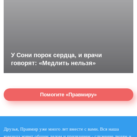
У Сони порок сердца, и врачи
говорят: «Медлить нельзя»
Помогите «Правмиру»
Друзья, Правмир уже много лет вместе с вами. Вся наша
команда живет общим делом и призванием - служение людям и