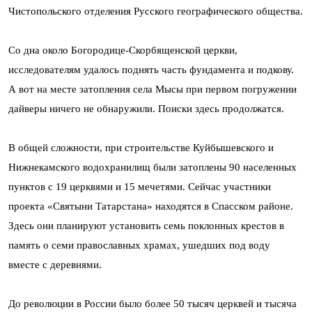
Чистопольского отделения Русского географического общества.
Со дна около Богородице-Скорбященской церкви,
исследователям удалось поднять часть фундамента и подкову.
А вот на месте затопления села Мысы при первом погружении
дайверы ничего не обнаружили. Поиски здесь продолжатся.
В общей сложности, при строительстве Куйбышевского и
Нижнекамского водохранилищ были затоплены 90 населенных
пунктов с 19 церквями и 15 мечетями. Сейчас участники
проекта «Святыни Татарстана» находятся в Спасском районе.
Здесь они планируют установить семь поклонных крестов в
память о семи православных храмах, ушедших под воду
вместе с деревнями.
До революции в России было более 50 тысяч церквей и тысяча