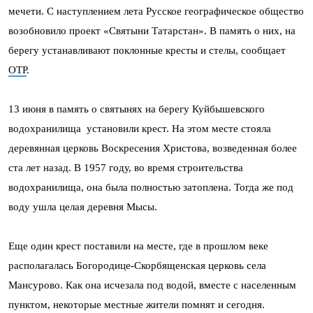
мечети. С наступлением лета Русское географическое общество
возобновило проект «Святыни Татарстан». В память о них, на
берегу устанавливают поклонные кресты и стелы, сообщает
ОТР
.
13 июня в память о святынях на берегу Куйбышевского
водохранилища установили крест. На этом месте стояла
деревянная церковь Воскресения Христова, возведенная более
ста лет назад. В 1957 году, во время строительства
водохранилища, она была полностью затоплена. Тогда же под
воду ушла целая деревня Мысы.
Еще один крест поставили на месте, где в прошлом веке
располагалась Богородице-Скорбященская церковь села
Мансурово. Как она исчезала под водой, вместе с населенным
пунктом, некоторые местные жители помнят и сегодня.