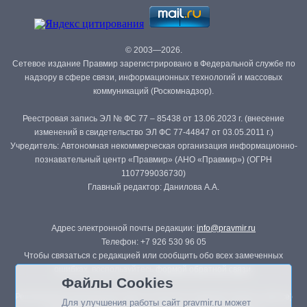
© 2003—2026.
Сетевое издание Правмир зарегистрировано в Федеральной службе по
надзору в сфере связи, информационных технологий и массовых
коммуникаций (Роскомнадзор).
Реестровая запись ЭЛ № ФС 77 – 85438 от 13.06.2023 г. (внесение
изменений в свидетельство ЭЛ ФС 77-44847 от 03.05.2011 г.)
Учредитель: Автономная некоммерческая организация информационно-
познавательный центр «Правмир» (АНО «Правмир») (ОГРН
1107799036730)
Главный редактор: Данилова А.А.
Адрес электронной почты редакции:
info@pravmir.ru
Телефон: +7 926 530 96 05
Чтобы связаться с редакцией или сообщить обо всех замеченных
ошибках, воспользуйтесь
формой обратной связи
.
Файлы Cookies
Републикация материалов сайта в печатных изданиях (книгах, прессе)
Для улучшения работы сайт pravmir.ru может