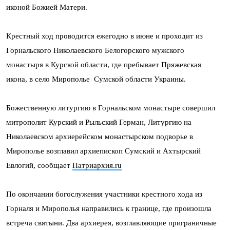
иконой Божией Матери.
Крестный ход проводится ежегодно в июне и проходит из
Горнальского Николаевского Белогорского мужского
монастыря в Курской области, где пребывает Пряжевская
икона, в село Мирополье Сумской области Украины.
Божественную литургию в Горнальском монастыре совершил
митрополит Курский и Рыльский Герман, Литургию на
Николаевском архиерейском монастырском подворье в
Мирополье возглавил архиепископ Сумский и Ахтырский
Евлогий, сообщает
Патриархия.ru
По окончании богослужения участники крестного хода из
Горналя и Мирополья направились к границе, где произошла
встреча святыни. Два архиерея, возглавляющие приграничные