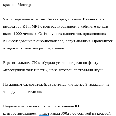
краевой Минздрав.
Число зараженных может быть гораздо выше. Ежемесячно
процедуру КТ и МРТ с контрастированием в кабинете делали
около 1000 человек. Сейчас у всех пациентов, проходивших
КТ-исследование в онкодиспансере, берут анализы. Проводится
эпидемиологическое расследование.
В региональном СК
возбудили
уголовное дело по факту
«преступной халатности», из-за которой пострадали люди.
По данным следователей, заразились «не менее 9 граждан» из-
за нарушений медиков.
Пациенты заразились после прохождения КТ с
контрастированием,
пишет
канал 360.ru со ссылкой на краевой