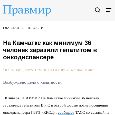
ГЛАВНАЯ
НОВОСТИ
На Камчатке как минимум 36
человек заразили гепатитом в
онкодиспансере
18 ЯНВАРЯ, 2025.
НОВОСТНАЯ СЛУЖБА "ПРАВМИР"
Возбуждено дело о халатности
18 января. ПРАВМИР. На Камчатке минимум 36 человек
заразились гепатитом В и С в острой форме после посещения
онкодиспансера ГБУЗ «ККОД»,
сообщает
ТАСС со ссылкой на