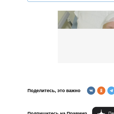
Поделитесь, это важно
Пе
Подпишитесь на Правмир