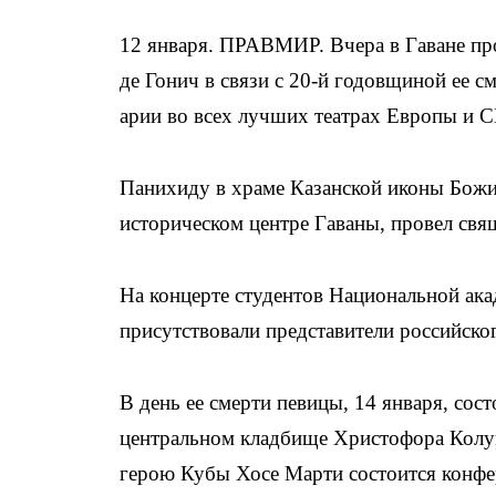
12 января. ПРАВМИР. Вчера в Гаване пр
де Гонич в связи с 20-й годовщиной ее с
арии во всех лучших театрах Европы и 
Панихиду в храме Казанской иконы Божи
историческом центре Гаваны, провел св
На концерте студентов Национальной ака
присутствовали представители российског
В день ее смерти певицы, 14 января, сос
центральном кладбище Христофора Колум
герою Кубы Хосе Марти состоится конфе