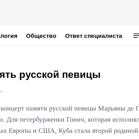
логия
Общество
Ответ специалиста
мять русской певицы
Р"
 концерт памяти русской певицы Марьяны де 
ти. Для петербурженки Гонич, которая исполня
рах Европы и США, Куба стала второй родиной