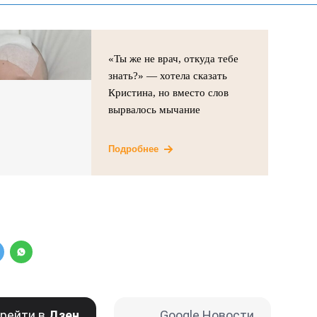
«Ты же не врач, откуда тебе
знать?» — хотела сказать
Кристина, но вместо слов
вырвалось мычание
Подробнее
рейти в
Дзен
Google Новости