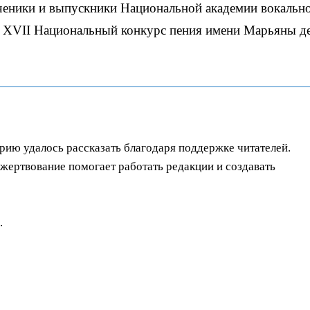
ученики и выпускники Национальной академии вокальн
ет XVII Национальный конкурс пения имени Марьяны д
орию удалось рассказать благодаря поддержке читателей.
ертвование помогает работать редакции и создавать
.