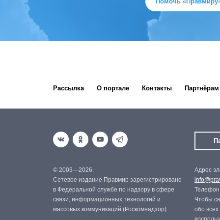
Помочь «Правмиру
Рассылка
О портале
Контакты
Партнёрам
П
© 2003—2026.
Адрес эл
Сетевое издание Правмир зарегистрировано
info@prav
в Федеральной службе по надзору в сфере
Телефон:
связи, информационных технологий и
Чтобы св
массовых коммуникаций (Роскомнадзор).
обо всех
восполь