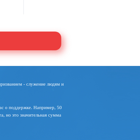
призванием - служение людям и
ас о поддержке. Например, 50
а, но это значительная сумма