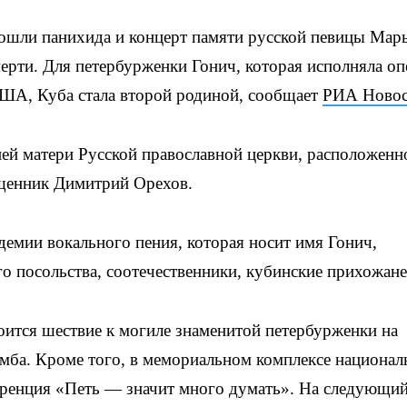
ошли панихида и концерт памяти русской певицы Мар
мерти. Для петербурженки Гонич, которая исполняла о
США, Куба стала второй родиной, сообщает
РИА Новос
ей матери Русской православной церкви, расположенн
ященник Димитрий Орехов.
демии вокального пения, которая носит имя Гонич,
о посольства, соотечественники, кубинские прихожане
тоится шествие к могиле знаменитой петербурженки на
ба. Кроме того, в мемориальном комплексе национа
ренция «Петь — значит много думать». На следующий