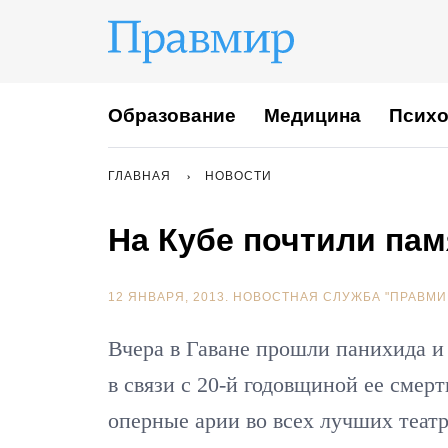
Образование
Медицина
Психо
ГЛАВНАЯ
НОВОСТИ
На Кубе почтили па
12 ЯНВАРЯ, 2013.
НОВОСТНАЯ СЛУЖБА "ПРАВМИ
Вчера в Гаване прошли панихида и
в связи с 20-й годовщиной ее смер
оперные арии во всех лучших теат