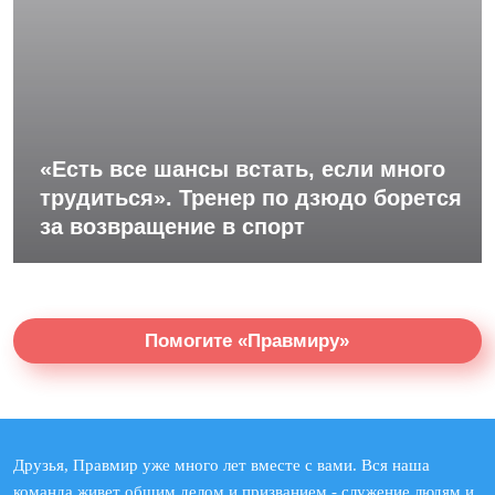
«Есть все шансы встать, если много
трудиться». Тренер по дзюдо борется
за возвращение в спорт
Помогите «Правмиру»
Друзья, Правмир уже много лет вместе с вами. Вся наша
команда живет общим делом и призванием - служение людям и