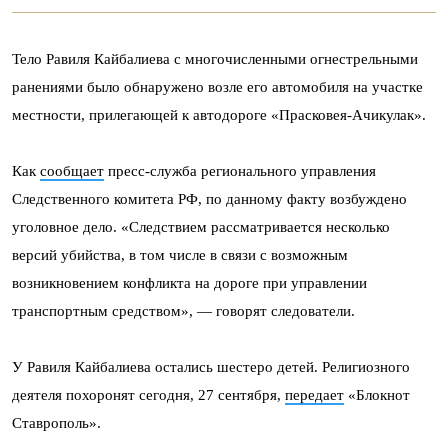
Тело Равиля Кайбалиева с многочисленными огнестрельными
ранениями было обнаружено возле его автомобиля на участке
местности, прилегающей к автодороге «Прасковея-Ачикулак».
Как
сообщает
пресс-служба регионального управления
Следственного комитета РФ, по данному факту возбуждено
уголовное дело. «Следствием рассматривается несколько
версий убийства, в том числе в связи с возможным
возникновением конфликта на дороге при управлении
транспортным средством», — говорят следователи.
У Равиля Кайбалиева остались шестеро детей. Религиозного
деятеля похоронят сегодня, 27 сентября,
передает
«Блокнот
Ставрополь».