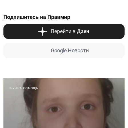
Подпишитесь на Правмир
Перейти в
Дзен
Google Новости
НУЖНА ПОМОЩЬ