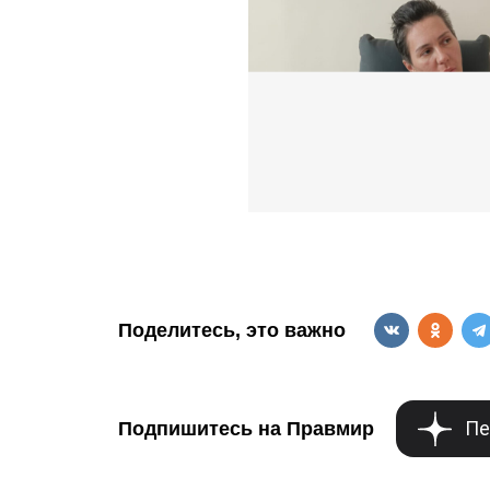
Поделитесь, это важно
Пе
Подпишитесь на Правмир