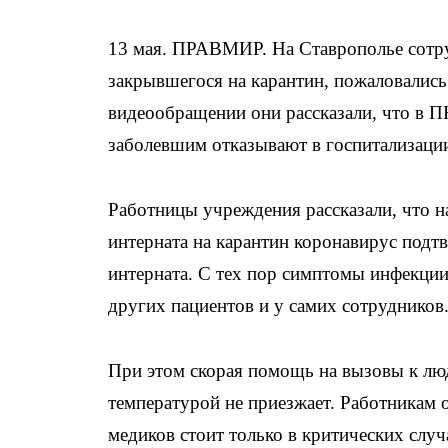
13 мая. ПРАВМИР. На Ставрополье сотру
закрывшегося на карантин, пожаловались
видеообращении они рассказали, что в П
заболевшим отказывают в госпитализаци
Работницы учреждения рассказали, что н
интерната на карантин коронавирус подтв
интерната. С тех пор симптомы инфекции
других пациентов и у самих сотрудников
При этом скорая помощь на вызовы к лю
температурой не приезжает. Работникам 
медиков стоит только в критических слу