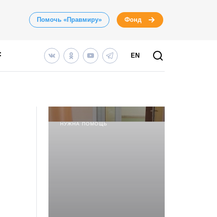
Помочь «Правмиру»
Фонд
EN
НУЖНА ПОМОЩЬ