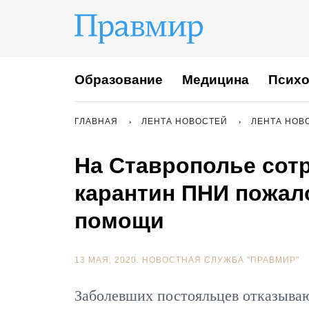
Образование
Медицина
Психо
ГЛАВНАЯ
ЛЕНТА НОВОСТЕЙ
ЛЕНТА НОВ
На Ставрополье сот
карантин ПНИ пожал
помощи
13 МАЯ, 2020.
НОВОСТНАЯ СЛУЖБА "ПРАВМИР"
Заболевших постояльцев отказываю