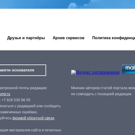
Друзья и партнёры
Архив сервисов
Политика конфиденц
амяти основателя
ектронной почты редакции:
Мнение авторов статей портала мо
mir.ru
не совпадать с позицией редакции.
 +7 926 530 96 05
язаться с редакцией или сообщить
 замеченных ошибках,
зуйтесь
формой обратной связи
.
ация материалов сайта в печатных