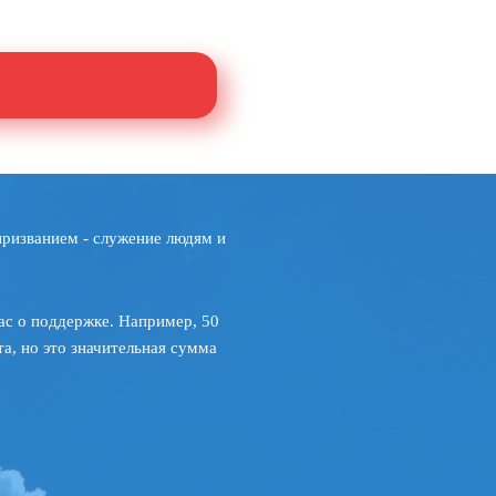
призванием - служение людям и
ас о поддержке. Например, 50
а, но это значительная сумма