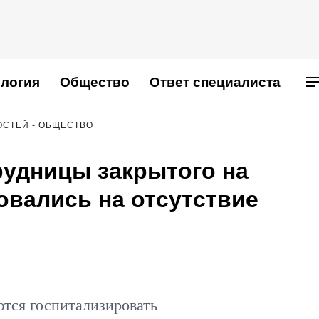
логия
Общество
Ответ специалиста
ОСТЕЙ - ОБЩЕСТВО
рудницы закрытого на
овались на отсутствие
тся госпитализировать