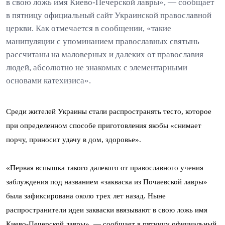
в свою ложь имя Киево-Печерской лавры», — сообщает
в пятницу официальный сайт Украинской православной
церкви. Как отмечается в сообщении, «такие
манипуляции с упоминанием православных святынь
рассчитаны на маловерных и далеких от православия
людей, абсолютно не знакомых с элементарными
основами катехизиса».
Среди жителей Украины стали распространять тесто, которое
при определенном способе приготовления якобы «снимает
порчу, приносит удачу в дом, здоровье».
«Первая вспышка такого далекого от православного учения
заблуждения под названием «закваска из Почаевской лавры»
была зафиксирована около трех лет назад. Ныне
распространители идеи закваски ввязывают в свою ложь имя
Киево-Печерской лавры», — сообщает в пятницу официальный