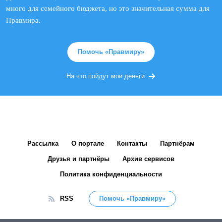
много для семейного бюджета, но это значительная сумма для
Правмира.
Помочь «Правмиру»
На что пойдут мои деньги
Рассылка
О портале
Контакты
Партнёрам
Друзья и партнёры
Архив сервисов
Политика конфиденциальности
RSS
Помочь «Правмиру»