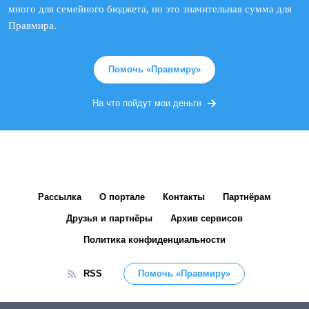
много для семейного бюджета, но это значительная сумма для
Правмира.
Помочь «Правмиру»
На что пойдут мои деньги
Рассылка
О портале
Контакты
Партнёрам
Друзья и партнёры
Архив сервисов
Политика конфиденциальности
RSS
Помочь «Правмиру»