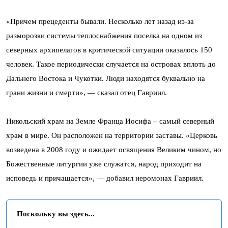
«Причем прецеденты бывали. Несколько лет назад из-за
разморозки системы теплоснабжения поселка на одном из
северных архипелагов в критической ситуации оказалось 150
человек. Такое периодически случается на островах вплоть до
Дальнего Востока и Чукотки. Люди находятся буквально на
грани жизни и смерти», — сказал отец Гавриил.
Никольский храм на Земле Франца Иосифа – самый северный
храм в мире. Он расположен на территории заставы. «Церковь
возведена в 2008 году и ожидает освящения Великим чином, но
Божественные литургии уже служатся, народ приходит на
исповедь и причащается», — добавил иеромонах Гавриил.
Поскольку вы здесь...