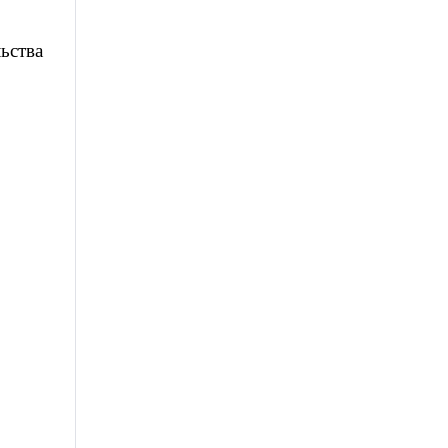
ьства