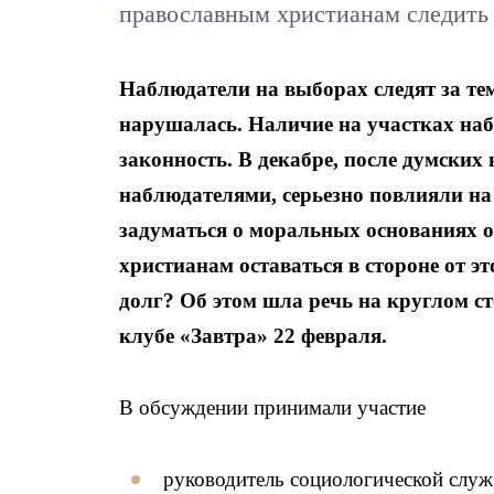
православным христианам следить 
Наблюдатели на выборах следят за тем
нарушалась. Наличие на участках наб
законность. В декабре, после думски
наблюдателями, серьезно повлияли на
задуматься о моральных основаниях 
христианам оставаться в стороне от эт
долг? Об этом шла речь на круглом с
клубе «Завтра» 22 февраля.
В обсуждении принимали участие
руководитель социологической слу