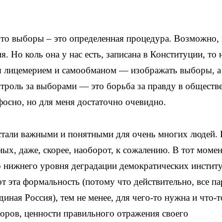
что выборы – это определенная процедура. Возможно, 
я. Но коль она у нас есть, записана в Конституции, то
ся лицемерием и самообманом — изображать выборы, а
онтроль за выборами — это борьба за правду в обществ
фосно, но для меня достаточно очевидно.
 стали важными и понятными для очень многих людей.
х, даже, скорее, наоборот, к сожалению. В тот момен
 нижнего уровня деградации демократических институ
т эта формальность (потому что действительно, все па
диная Россия), тем не менее, для чего-то нужна и что-т
боров, ценности правильного отражения своего