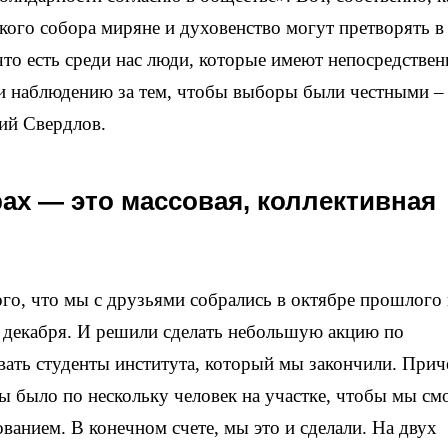
кого собора миряне и духовенство могут претворять в
то есть среди нас люди, которые имеют непосредстве
 и наблюдению за тем, чтобы выборы были честными –
ий Свердлов.
х — это массовая, коллективная
ого, что мы с друзьями собрались в октябре прошлого 
у декабря. И решили сделать небольшую акцию по
овать студенты института, который мы закончили. Прич
бы было по нескольку человек на участке, чтобы мы см
ванием. В конечном счете, мы это и сделали. На двух