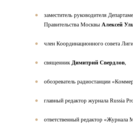
заместитель руководителя Департам
Правительства Москвы
Алексей Ул
член Координационного совета Лиг
священник
Димитрий Свердлов
,
обозреватель радиостанции «Комм
главный редактор журнала Russia Pro
ответственный редактор «Журнала 