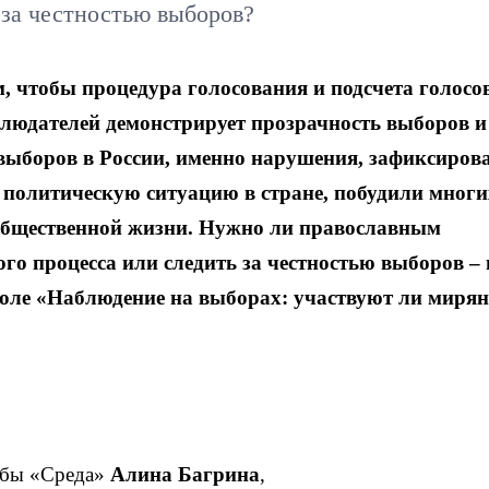
за честностью выборов?
, чтобы процедура голосования и подсчета голосов
людателей демонстрирует прозрачность выборов и
х выборов в России, именно нарушения, зафиксиро
 политическую ситуацию в стране, побудили многи
общественной жизни. Нужно ли православным
ого процесса или следить за честностью выборов – 
толе «Наблюдение на выборах: участвуют ли мирян
жбы «Среда»
Алина Багрина
,