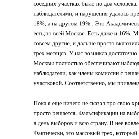
соседних участках было по два человека
наблюдателями, и нарушения удалось пре
18%, а на другом 19% . Это Академическ
есть,по всей Москве. Есть даже и 16%. 
совсем другие, и дальше просто включили
трех месяцев. У нас возникла достаточн
Москвы полностью обеспечивают наблюден
наблюдатели, как члены комиссии с реша
участковой. Соответственно, мы привлек
Пока я еще ничего не сказал про свою х
просто решается. Фальсификации на выбо
в день выборов и всю страну. В нее вовл
Фактически, это массовый грех, который 