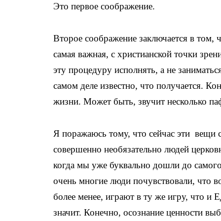
Это первое соображение.
Второе соображение заключается в том, 
самая важная, с христианской точки зрени
эту процедуру исполнять, а не занимать
самом деле известно, что получается. К
жизни. Может быть, звучит несколько па
Я поражаюсь тому, что сейчас эти вещи
совершенно необязательно людей церковны
когда мы уже буквально дошли до самого
очень многие люди почувствовали, что во
более менее, играют в ту же игру, что и Е
значит. Конечно, осознание ценности вы