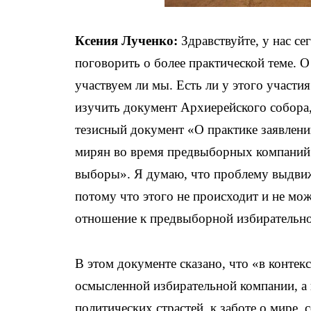
Ксения Лученко:
Здравствуйте, у нас с
поговорить о более практической теме. О
участвуем ли мы. Есть ли у этого участи
изучить документ Архиерейского собора,
тезисный документ «О практике заявлени
мирян во время предвыборных компаний.
выборы». Я думаю, что проблему выдвиж
потому что этого не происходит и не мо
отношение к предвыборной избирательно
В этом документе сказано, что «в конте
осмысленной избирательной компании, а
политических страстей, к заботе о мире, 