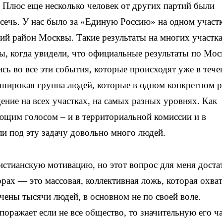
. Плюс еще несколько человек от других партий были
сечь. У нас было за «Единую Россию» на одном участ
ий район Москвы. Такие результаты на многих участк
Мы, когда увидели, что официальные результаты по Мос
сь во все эти события, которые происходят уже в тече
о широкая группа людей, которые в одном конкретном 
ие на всех участках, на самых разных уровнях. Как
ющим голосом – и в территориальной комиссии и в
ли под эту задачу довольно много людей.
ристианскую мотивацию, но этот вопрос для меня дост
рах — это массовая, коллективная ложь, которая охва
ечены тысячи людей, в основном не по своей воле.
поражает если не все общество, то значительную его ча