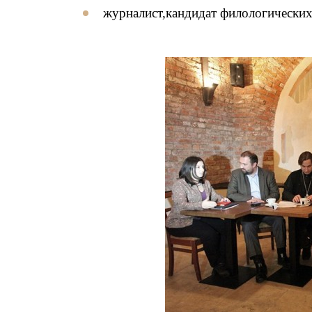
журналист,кандидат филологически