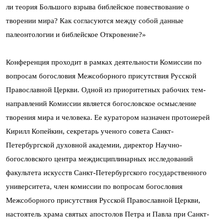
ли теория Большого взрыва библейское повествование о
творении мира? Как согласуются между собой данные
палеонтологии и библейское Откровение?»
Конференция проходит в рамках деятельности Комиссии по
вопросам богословия Межсоборного присутствия Русской
Православной Церкви. Одной из приоритетных рабочих тем-
направлений Комиссии является богословское осмысление
творения мира и человека. Ее куратором назначен протоиерей
Кирилл Копейкин, секретарь ученого совета Санкт-
Петербургской духовной академии, директор Научно-
богословского центра междисциплинарных исследований
факультета искусств Санкт-Петербургского государственного
университета, член комиссии по вопросам богословия
Межсоборного присутствия Русской Православной Церкви,
настоятель храма святых апостолов Петра и Павла при Санкт-