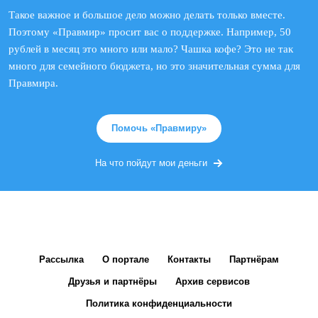
Такое важное и большое дело можно делать только вместе.
Поэтому «Правмир» просит вас о поддержке. Например, 50
рублей в месяц это много или мало? Чашка кофе? Это не так
много для семейного бюджета, но это значительная сумма для
Правмира.
Помочь «Правмиру»
На что пойдут мои деньги
Рассылка
О портале
Контакты
Партнёрам
Друзья и партнёры
Архив сервисов
Политика конфиденциальности