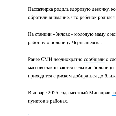
Пассажирка родила здоровую девочку, к
обратили внимание, что ребенок родился 
На станции «Зилово» молодую маму с но
районную больницу Чернышевска.
Ранее СМИ неоднократно
сообщали
о сло
массово закрываются сельские больниц
приходится с риском добираться до ближ
В январе 2025 года местный Минздрав
з
пунктов в районах.