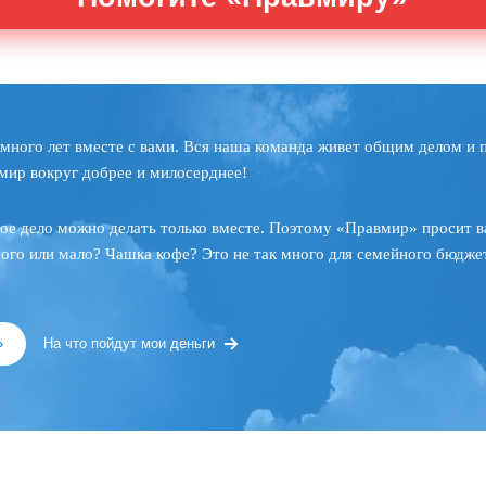
много лет вместе с вами. Вся наша команда живет общим делом и 
мир вокруг добрее и милосерднее!
ое дело можно делать только вместе. Поэтому «Правмир» просит в
ного или мало? Чашка кофе? Это не так много для семейного бюджет
»
На что пойдут мои деньги