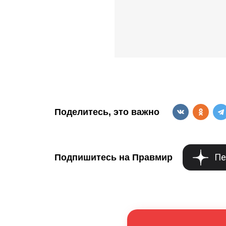
Поделитесь, это важно
Пе
Подпишитесь на Правмир