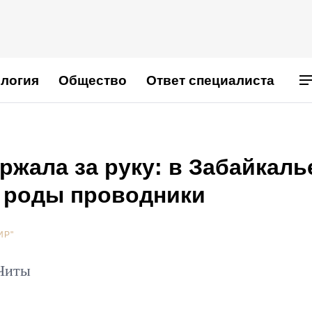
логия
Общество
Ответ специалиста
ржала за руку: в Забайкаль
 роды проводники
ИР"
 Читы