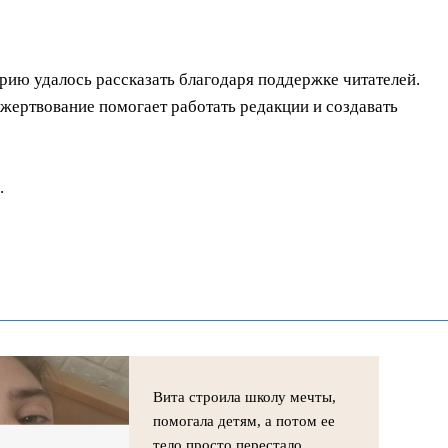
орию удалось рассказать благодаря поддержке читателей.
ертвование помогает работать редакции и создавать
.
Вита строила школу мечты,
помогала детям, а потом ее
тело просто перестало