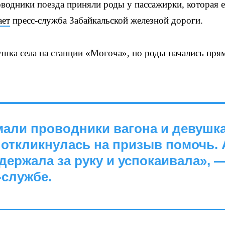
одники поезда приняли роды у пассажирки, которая е
ает
пресс-служба Забайкальской железной дороги.
ушка села на станции «Могоча», но роды начались пря
али проводники вагона и девушка
 откликнулась на призыв помочь. 
держала за руку и успокаивала», 
-службе.