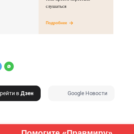
слушаться
Подробнее
рейти в
Дзен
Google Новости
Помогите «Правмиру»