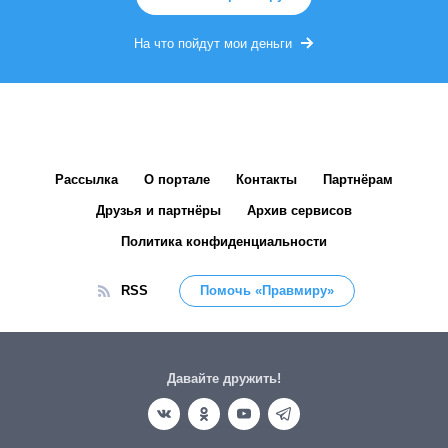
На что пойдут мои деньги
Рассылка
О портале
Контакты
Партнёрам
Друзья и партнёры
Архив сервисов
Политика конфиденциальности
RSS
Помочь «Правмиру»
Давайте дружить!