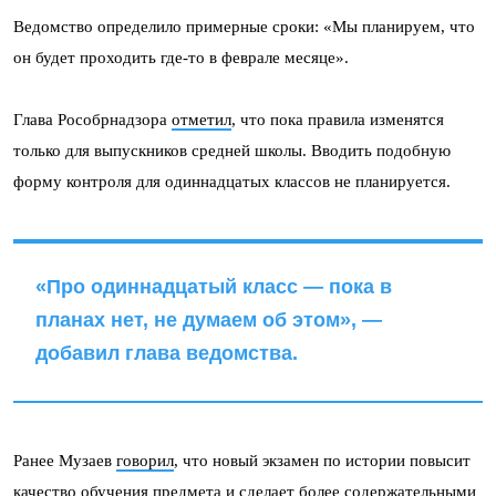
Ведомство определило примерные сроки: «Мы планируем, что
он будет проходить где-то в феврале месяце».
Глава Рособрнадзора
отметил
, что пока правила изменятся
только для выпускников средней школы. Вводить подобную
форму контроля для одиннадцатых классов не планируется.
«Про одиннадцатый класс — пока в
планах нет, не думаем об этом», —
добавил глава ведомства.
Ранее Музаев
говорил
, что новый экзамен по истории повысит
качество обучения предмета и сделает более содержательными