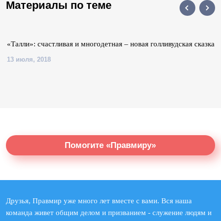
Материалы по теме
«Талли»: счастливая и многодетная – новая голливудская сказка
13 июля, 2018
Помогите «Правмиру»
Друзья, Правмир уже много лет вместе с вами. Вся наша
команда живет общим делом и призванием - служение людям и