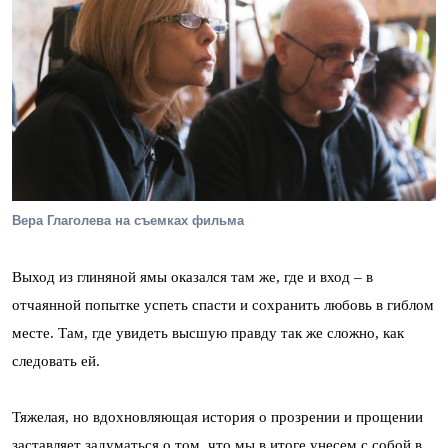
Вера Глаголева на съемках фильма
Выход из глиняной ямы оказался там же, где и вход – в
отчаянной попытке успеть спасти и сохранить любовь в гиблом
месте. Там, где увидеть высшую правду так же сложно, как
следовать ей.
Тяжелая, но вдохновляющая история о прозрении и прощении
заставляет задуматься о том, что мы в итоге унесем с собой в