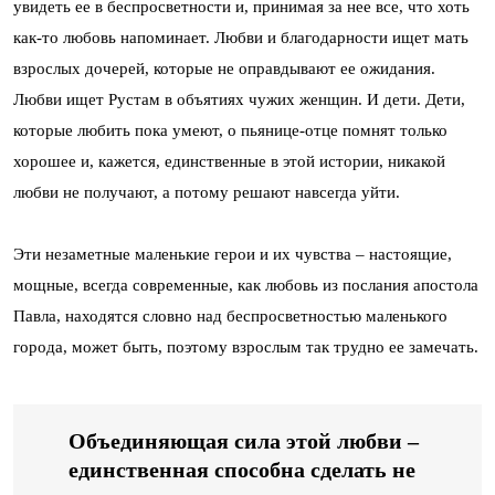
увидеть ее в беспросветности и, принимая за нее все, что хоть
как-то любовь напоминает. Любви и благодарности ищет мать
взрослых дочерей, которые не оправдывают ее ожидания.
Любви ищет Рустам в объятиях чужих женщин. И дети. Дети,
которые любить пока умеют, о пьянице-отце помнят только
хорошее и, кажется, единственные в этой истории, никакой
любви не получают, а потому решают навсегда уйти.
Эти незаметные маленькие герои и их чувства – настоящие,
мощные, всегда современные, как любовь из послания апостола
Павла, находятся словно над беспросветностью маленького
города, может быть, поэтому взрослым так трудно ее замечать.
Объединяющая сила этой любви –
единственная способна сделать не