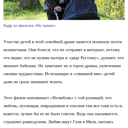
Кадр из фильма «Не чужие»
Участие детей в этой семейной драме кажется поначалу почти
незаметным. Они боятся, что их отправят в интернат, потому
что видят, что не нужны матери и «дяде Рустаму», думают, что
мешают бабушке. Не замечают их и герои драмы, увлеченные
своими трудностями. Исчезающих в «глиняной яме» детей
даже не сразу начинают искать.
Этот фильм напоминает «Нелюбовь» с той разницей, что
любовь, пугающая, извращенная и опасная там все-таки есть и,
кажется, лучше бы ее не было совсем. Ведь она оказывается
страшнее равнодушия. Любви ищут Галя и Мила, пытаясь