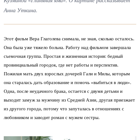
Кузминой «Глиняная яма». О картине рассказывает
Анна Уткина.
Этот фильм Вера Глаголева снимала, не зная, сколько осталось.
Она была уже тяжело больна. Работу над фильмом завершала
съемочная группа. Простая и жизненная история: бедный
провинциальный городок, где нет работы и перспектив.
Пожилая мать двух взрослых дочерей Гали и Милы, которым
она старалась дать образование и помочь «выбиться в люди».
Одна, после неудачного брака, остается с двумя детьми и
выходит замуж за мужчину из Средней Азии, другая приезжает
из другого города, потому что запуталась в отношениях с
любовником и заводит роман с мужем сестры.