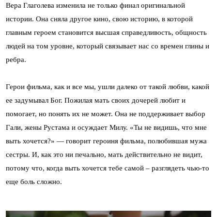
Вера Глаголева изменила не только финал оригинальной
истории. Она сняла другое кино, свою историю, в которой
главным героем становится высшая справедливость, общность
людей на том уровне, который связывает нас со времен глины и
ребра.
Герои фильма, как и все мы, ушли далеко от такой любви, какой
ее задумывал Бог. Пожилая мать своих дочерей любит и
помогает, но понять их не может. Она не поддерживает выбор
Гали, жены Рустама и осуждает Милу. «Ты не видишь, что мне
выть хочется?» — говорит героиня фильма, полюбившая мужа
сестры. И, как это ни печально, мать действительно не видит,
потому что, когда выть хочется тебе самой – разглядеть чью-то
еще боль сложно.