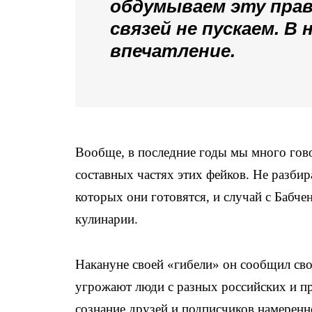
обдумываем эту правд
связей не пускаем. В
впечатление.
Вообще, в последние годы мы много гов
составных частях этих фейков. Не разбир
которых они готовятся, и случай с Бабч
кулинарии.
Накануне своей «гибели» он сообщил св
угрожают люди с разных российских и пр
сознание друзей и подписчиков намеренн