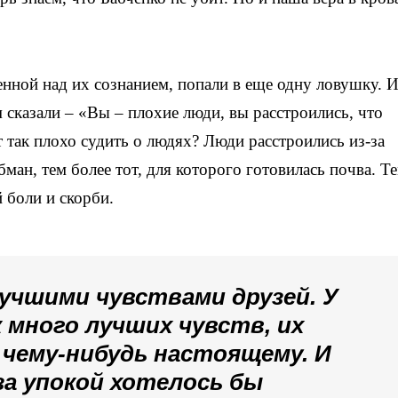
ной над их сознанием, попали в еще одну ловушку. И
м сказали – «Вы – плохие люди, вы расстроились, что
т так плохо судить о людях? Люди расстроились из-за
ман, тем более тот, для которого готовилась почва. Т
 боли и скорби.
лучшими чувствами друзей. У
 много лучших чувств, их
чему-нибудь настоящему. И
а упокой хотелось бы