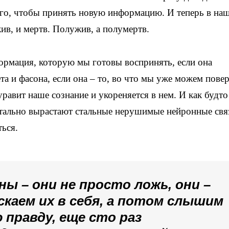
ого, чтобы принять новую информацию. И теперь в на
жив, и мертв. Полужив, а полумертв.
формация, которую мы готовы воспринять, если она
а и фасона, если она – то, во что мы уже можем повер
равит наше сознание и укореняется в нем. И как будто
нтально вырастают стальные нерушимые нейронные свя
ться.
ы – они не просто ложь, они –
скаем их в себя, а потом слышим
 правду, еще сто раз