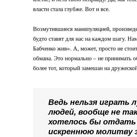
власти стала глубже. Вот и все.
Возмутившиеся манипуляцией, произведен
будто ставят для нас на каждом шагу. На
Бабченко жив». А, может, просто не стои
обмана. Это нормально – не принимать об
более тот, который замешан на дружеской
Ведь нельзя играть 
людей, вообще не так
хотелось бы отдать 
искреннюю молитву з