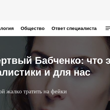
логия
Общество
Ответ специалиста
ертвый Бабченко: что 
алистики и для нас
й жалко тратить на фейки