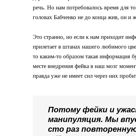
речь. Но нам потребовалось время для т
головах Бабченко не до конца жив, он и 
Это странно, но если к нам приходит ин
прилетает в штанах нашего любимого цвет
то каким-то образом такая информация бу
месте внедрения фейка в наш мозг моме
правда уже не имеет сил через них проби
Потому фейки и ужасн
манипуляция. Мы впу
сто раз повторенную