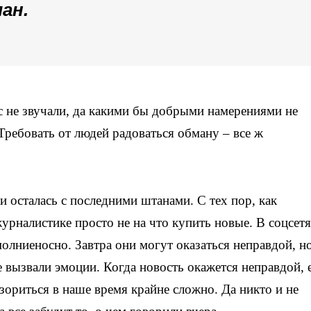
ан.
ес не звучали, да какими бы добрыми намерениями не
 Требовать от людей радоваться обману – все ж
и осталась с последними штанами. С тех пор, как
урналистике просто не на что купить новые. В соцсетя
олниеносно. Завтра они могут оказаться неправдой, но
е вызвали эмоции. Когда новость окажется неправдой, 
озориться в наше время крайне сложно. Да никто и не