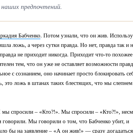
 наших предпочтений.
ркадия Бабченко
. Потом узнали, что он жив. Использу
шла ложь, а через сутки правда. Но нет, правда так и 
 правда не приходит никогда. Приходит что-то похожее
елен тем, что он уже не оставляет возможности прав
льное с сознанием, оно начинает просто блокировать се
ь, это ложь в штанах таких блестящих, что мы слепнем
И мы спросили – «Кто?!». Мы спросили – «Кто?!», нес
 и говорили. Мы говорили о том, что Бабченко убит, и
ыло бы на заявление – «А он жив!» — сразу догадаться