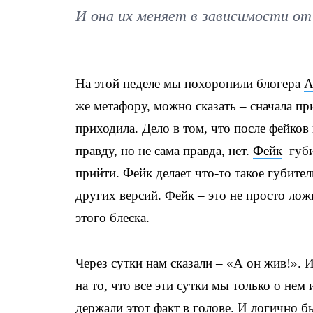
И она их меняет в зависимости от
На этой неделе мы похоронили блогера
А
же метафору, можно сказать – сначала при
приходила. Дело в том, что после фейков
правду, но не сама правда, нет.
Фейк
губит
прийти. Фейк делает что-то такое губите
других версий. Фейк – это не просто лож
этого блеска.
Через сутки нам сказали – «А он жив!». 
на то, что все эти сутки мы только о нем
держали этот факт в голове. И логично б