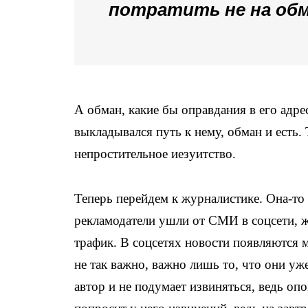
потратить не на обм
А обман, какие бы оправдания в его адр
выкладывался путь к нему, обман и есть.
непростительное иезуитство.
Теперь перейдем к журналистике. Она-то 
рекламодатели ушли от СМИ в соцсети, ж
трафик. В соцсетях новости появляются м
не так важно, важно лишь то, что они уж
автор и не подумает извиняться, ведь оп