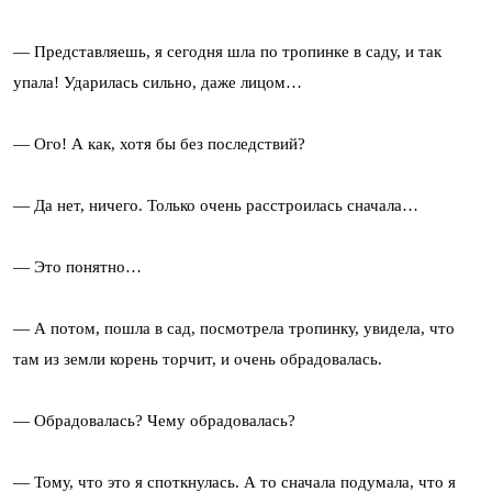
— Представляешь, я сегодня шла по тропинке в саду, и так
упала! Ударилась сильно, даже лицом…
— Ого! А как, хотя бы без последствий?
— Да нет, ничего. Только очень расстроилась сначала…
— Это понятно…
— А потом, пошла в сад, посмотрела тропинку, увидела, что
там из земли корень торчит, и очень обрадовалась.
— Обрадовалась? Чему обрадовалась?
— Тому, что это я споткнулась. А то сначала подумала, что я