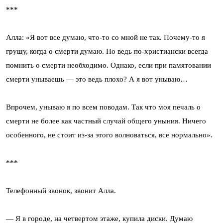
***
Алла: «Я вот все думаю, что-то со мной не так. Почему-то я
грущу, когда о смерти думаю. Но ведь по-христиански всегда
помнить о смерти необходимо. Однако, если при памятовании
смерти унываешь — это ведь плохо? А я вот унываю…
Впрочем, унываю я по всем поводам. Так что моя печаль о
смерти не более как частный случай общего уныния. Ничего
особенного, не стоит из-за этого волноваться, все нормально».
***
Телефонный звонок, звонит Алла.
— Я в городе, на четвертом этаже, купила диски. Думаю