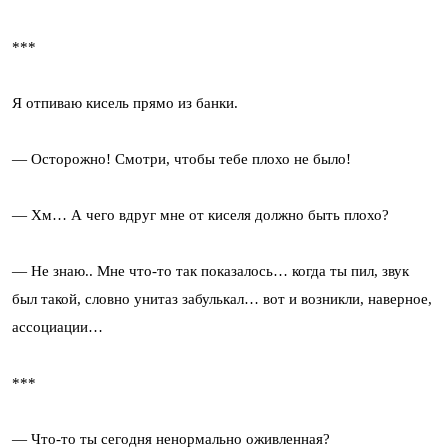
***
Я отпиваю кисель прямо из банки.
— Осторожно! Смотри, чтобы тебе плохо не было!
— Хм… А чего вдруг мне от киселя должно быть плохо?
— Не знаю.. Мне что-то так показалось… когда ты пил, звук
был такой, словно унитаз забулькал… вот и возникли, наверное,
ассоциации…
***
— Что-то ты сегодня ненормально оживленная?