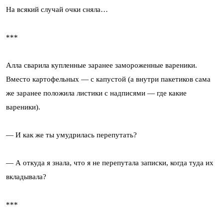
На всякий случай очки сняла…
***
Алла сварила купленные заранее замороженные вареники.
Вместо картофельных — с капустой (а внутри пакетиков сама
же заранее положила листики с надписями — где какие
вареники).
— И как же ты умудрилась перепутать?
— А откуда я знала, что я не перепутала записки, когда туда их
вкладывала?
***