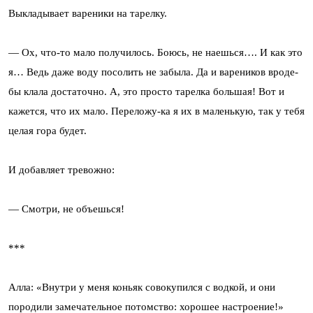
Выкладывает вареники на тарелку.
— Ох, что-то мало получилось. Боюсь, не наешься…. И как это
я… Ведь даже воду посолить не забыла. Да и вареников вроде-
бы клала достаточно. А, это просто тарелка большая! Вот и
кажется, что их мало. Переложу-ка я их в маленькую, так у тебя
целая гора будет.
И добавляет тревожно:
— Смотри, не объешься!
***
Алла: «Внутри у меня коньяк совокупился с водкой, и они
породили замечательное потомство: хорошее настроение!»