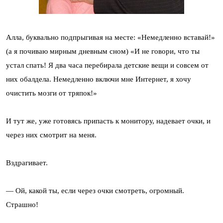
Алла, буквально подпрыгивая на месте: «Немедленно вставай!»
(а я почиваю мирным дневным сном) «И не говори, что ты
устал спать! Я два часа перебирала детские вещи и совсем от
них обалдела. Немедленно включи мне Интернет, я хочу
очистить мозги от тряпок!»
И тут же, уже готовясь припасть к монитору, надевает очки, и
через них смотрит на меня.
Вздрагивает.
— Ой, какой ты, если через очки смотреть, огромный.
Страшно!