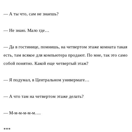
— А ты что, сам не знаешь?
— Не знаю. Мало где…
— Да в гостинице, помнишь, на четвертом этаже комната такая
есть, там всякое для компьютера продают. По мне, так это само
собой понятно. Какой еще четвертый этаж?
— Я подумал, в Центральном универмаге…
— А что там на четвертом этаже делать?
— М-м-м-м-м-м….
***