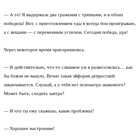
— А то! Я выдержала два сражения с тряпками, и в обоих
победила! Вот, с приготовлением еды я всегда бои проигрываю,
а с вещами — с переменным успехом. Сегодня победа, ура!
Через некоторое время пригорюнилась.
— И действительно, что-то слишком уж я развеселилась… как
бы боком не вышло. Вечно такая эйфория депрессией
заканчивается. Слушай, а у тебя нет психиатра знакомого?
Может быть, сходить завтра?
— И что ты ему скажешь, какие проблемы?
— Хорошее настроение!