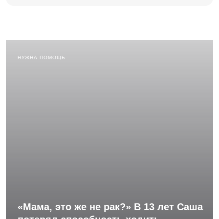
НУЖНА ПОМОЩЬ
«Мама, это же не рак?» В 13 лет Саша