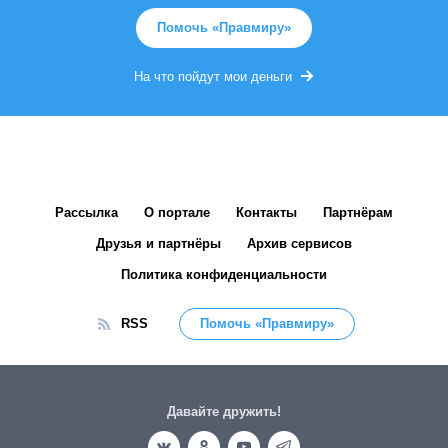
Помочь «Правмиру»
На что пойдут мои деньги
Рассылка
О портале
Контакты
Партнёрам
Друзья и партнёры
Архив сервисов
Политика конфиденциальности
RSS
Помочь «Правмиру»
Давайте дружить!