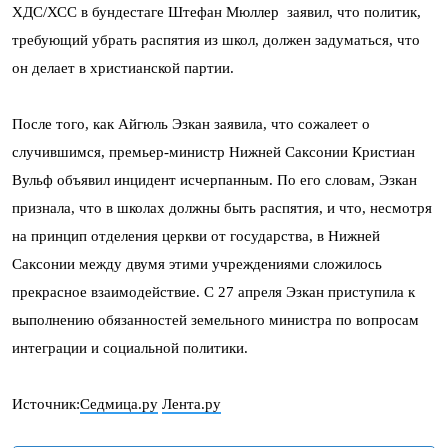
ХДС/ХСС в бундестаге Штефан Мюллер заявил, что политик,
требующий убрать распятия из школ, должен задуматься, что
он делает в христианской партии.
После того, как Айгюль Эзкан заявила, что сожалеет о
случившимся, премьер-министр Нижней Саксонии Кристиан
Вульф объявил инцидент исчерпанным. По его словам, Эзкан
признала, что в школах должны быть распятия, и что, несмотря
на принцип отделения церкви от государства, в Нижней
Саксонии между двумя этими учреждениями сложилось
прекрасное взаимодействие. С 27 апреля Эзкан приступила к
выполнению обязанностей земельного министра по вопросам
интеграции и социальной политики.
Источник:
Седмица.ру
Лента.ру