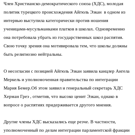
Член Христианско-демократического союза (ХДС), молодая
политик турецкого происхождения Айгюль Эзкан в одном из
интервью выступила категорически против ношения
ученицами-мусульманками платков в школах. Одновременно
она потребовала убрать из государственных школ распятия.
Свою точку зрения она мотивировала тем, что школы должны
быть религиозно нейтральны.
О несогласии с позицией Айгюль Эзкан заявила канцлер Ангела
Меркель и уполномоченная правительства по интеграции
Мария Бемер.Об этом заявил и генеральный секретарь ХДС
Херман Греэ , отметив, что высоко ценит Эзкан, однако в
вопросе о распятиях придерживается другого мнения.
Другие члены ХДС высказались еще резче. В частности,
уполномоченный по делам интеграции парламентской фракции