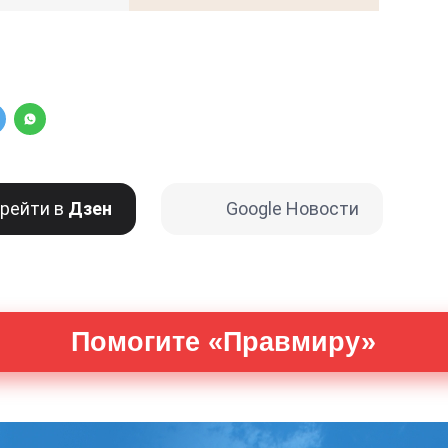
рейти в
Дзен
Google Новости
Помогите «Правмиру»