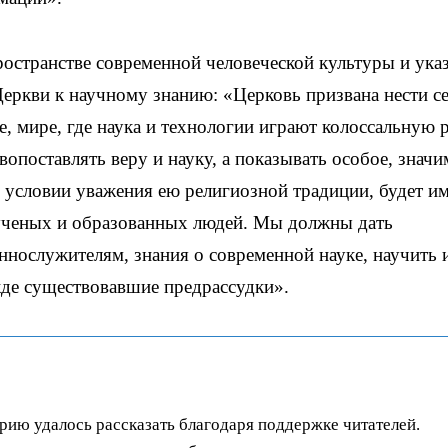
ространстве современной человеческой культуры и указ
еркви к научному знанию: «Церковь призвана нести с
, мире, где наука и технологии играют колоссальную р
вопоставлять веру и науку, а показывать особое, значи
и условии уважения ею религиозной традиции, будет и
 ученых и образованных людей. Мы должны дать
нослужителям, знания о современной науке, научить 
ежде существовавшие предрассудки».
орию удалось рассказать благодаря поддержке читателей.