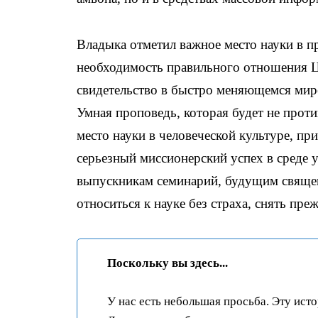
Владыка отметил важное место науки в п
необходимость правильного отношения Ц
свидетельство в быстро меняющемся мире
Умная проповедь, которая будет не проти
место науки в человеческой культуре, пр
серьезный миссионерский успех в среде
выпускникам семинарий, будущим священ
относиться к науке без страха, снять пр
Поскольку вы здесь...
У нас есть небольшая просьба. Эту ист