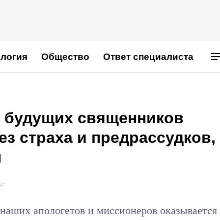
логия
Общество
Ответ специалиста
 будущих священников
без страха и предрассудков,
н
Р"
наших апологетов и миссионеров оказывается