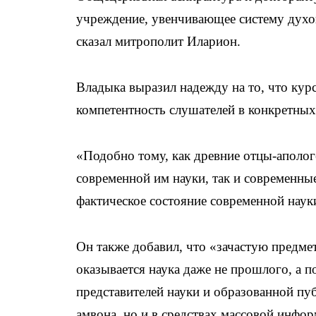
учреждение, увенчивающее систему духо
сказал митрополит Иларион.
Владыка выразил надежду на то, что ку
компетентность слушателей в конкретных
«Подобно тому, как древние отцы-аполо
современной им науки, так и современн
фактическое состояние современной наук
Он также добавил, что «зачастую предме
оказывается наука даже не прошлого, а 
представителей науки и образованной публ
амвона, но и в средствах массовой инфо