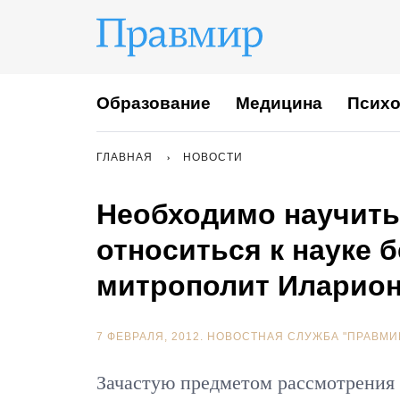
Образование
Медицина
Психо
ГЛАВНАЯ
НОВОСТИ
Необходимо научить
относиться к науке 
митрополит Иларио
7 ФЕВРАЛЯ, 2012.
НОВОСТНАЯ СЛУЖБА "ПРАВМИ
Зачастую предметом рассмотрения 