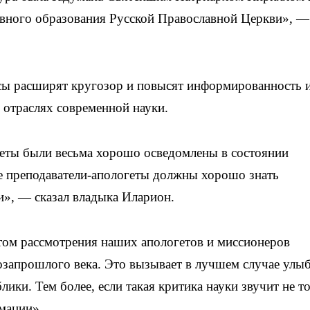
вного образования Русской Православной Церкви», —
рсы расширят кругозор и повысят информированность 
 отраслях современной науки.
геты были весьма хорошо осведомлены в состоянии
ые преподаватели-апологеты должны хорошо знать
и», — сказал владыка Иларион.
том рассмотрения наших апологетов и миссионеров
позапрошлого века. Это вызывает в лучшем случае улы
ики. Тем более, если такая критика науки звучит не то
рмации».