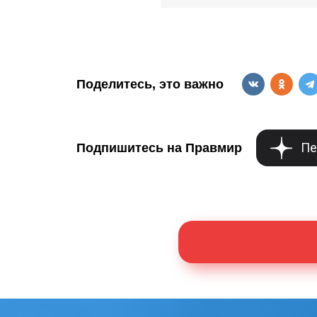
Поделитесь, это важно
Пе
Подпишитесь на Правмир