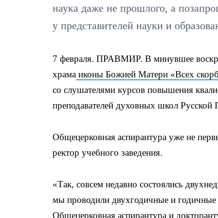
наука даже не прошлого, а позапро
у представителей науки и образова
7 февраля. ПРАВМИР. В минувшее воскре
храма
иконы Божией Матери «Всех скор
со слушателями курсов повышения квали
преподавателей духовных школ Русской 
Общецерковная аспирантура уже не перв
ректор учебного заведения.
«Так, совсем недавно состоялись двухне
мы проводили двухгодичные и годичные 
Общецерковная аспирантура и докторан