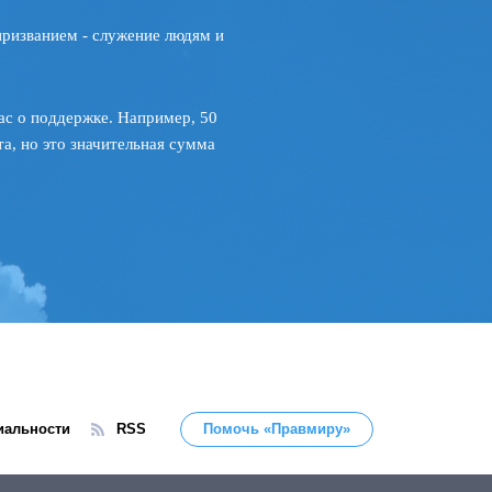
призванием - служение людям и
ас о поддержке. Например, 50
а, но это значительная сумма
иальности
RSS
Помочь «Правмиру»