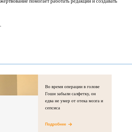
ертвование помогает работать редакции и создавать
.
Во время операции в голове
Гоши забыли салфетку, он
едва не умер от отека мозга и
сепсиса
Подробнее