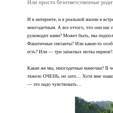
Или просто безответственные роди
И в интернете, и в реальной жизни я вст
многодетным. А все оттого, что они нас
руководит нами? Может быть, мы подпол
Фанатичные сектанты? Или какие-то осо
есть? Или — три запасных мотка нервов?.
Какие же мы, многодетные мамочки? В ч
тяжело ОЧЕНЬ, но зато… Хотя мне знако
— это надо чувствовать…