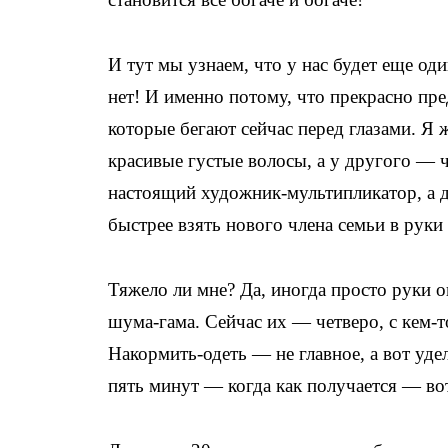
И тут мы узнаем, что у нас будет еще оди
нет! И именно потому, что прекрасно пре
которые бегают сейчас перед глазами. Я ж
красивые густые волосы, а у другого — ч
настоящий художник-мультипликатор, а д
быстрее взять нового члена семьи в рук
Тяжело ли мне? Да, иногда просто руки оп
шума-гама. Сейчас их — четверо, с кем-т
Накормить-одеть — не главное, а вот уд
пять минут — когда как получается — во