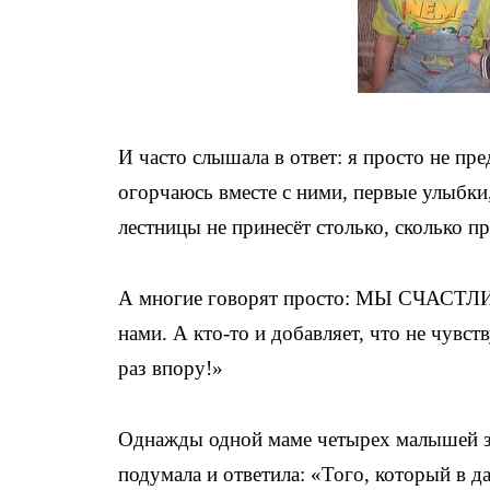
И часто слышала в ответ: я просто не пр
огорчаюсь вместе с ними, первые улыбки
лестницы не принесёт столько, сколько
А многие говорят просто: МЫ СЧАСТЛИВ
нами. А кто-то и добавляет, что не чувст
раз впору!»
Однажды одной маме четырех малышей за
подумала и ответила: «Того, который в 