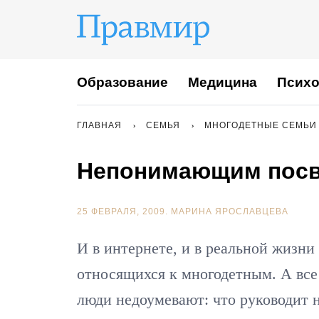
Образование
Медицина
Психо
ГЛАВНАЯ
СЕМЬЯ
МНОГОДЕТНЫЕ СЕМЬИ
Непонимающим посв
25 ФЕВРАЛЯ, 2009.
МАРИНА ЯРОСЛАВЦЕВА
И в интернете, и в реальной жизни
относящихся к многодетным. А все
люди недоумевают: что руководит