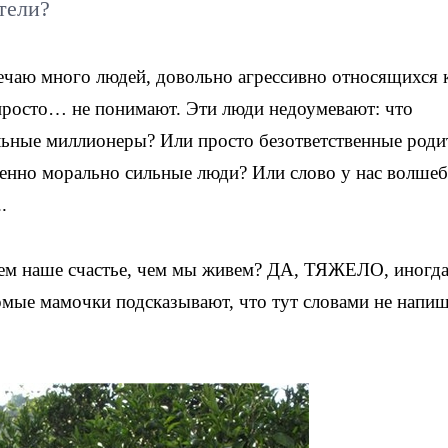
тели?
речаю много людей, довольно агрессивно относящихся 
 просто… не понимают. Эти люди недоумевают: что
ьные миллионеры? Или просто безответственные роди
бенно морально сильные люди? Или слово у нас волше
.
ем наше счастье, чем мы живем? ДА, ТЯЖЕЛО, иногд
мые мамочки подсказывают, что тут словами не напи