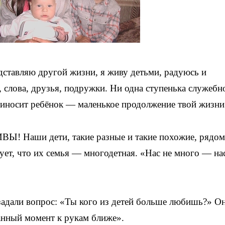
едставляю другой жизни, я живу детьми, радуюсь и
, слова, друзья, подружки. Ни одна ступенька служебн
 приносит ребёнок — маленькое продолжение твой жиз
Ы! Наши дети, такие разные и такие похожие, рядом
вует, что их семья — многодетная. «Нас не много — на
дали вопрос: «Ты кого из детей больше любишь?» О
данный момент к рукам ближе».