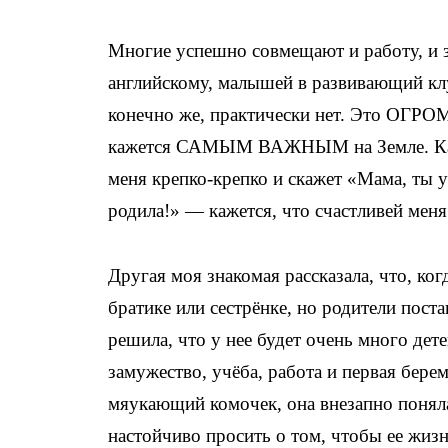
Многие успешно совмещают и работу, и за
английскому, малышей в развивающий клуб
конечно же, практически нет. Это ОГРО
кажется САМЫМ ВАЖНЫМ на Земле. Как 
меня крепко-крепко и скажет «Мама, ты у 
родила!» — кажется, что счастливей меня 
Другая моя знакомая рассказала, что, ко
братике или сестрёнке, но родители пост
решила, что у нее будет очень много дет
замужество, учёба, работа и первая бере
мяукающий комочек, она внезапно понял
настойчиво просить о том, чтобы ее жизн