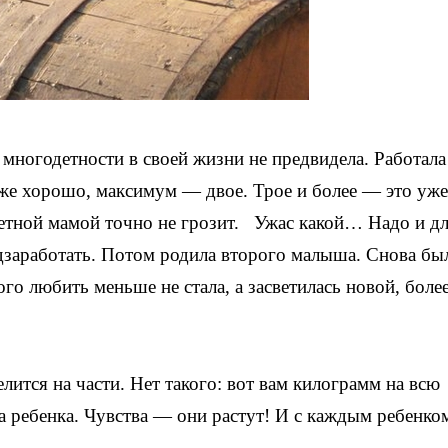
многодетности в своей жизни не предвидела. Работала
же хорошо, максимум — двое. Трое и более — это уже
детной мамой точно не грозит. Ужас какой… Надо и дл
дзаработать. Потом родила второго малыша. Снова бы
ого любить меньше не стала, а засветилась новой, боле
лится на части. Нет такого: вот вам килограмм на всю
 ребенка. Чувства — они растут! И с каждым ребенко