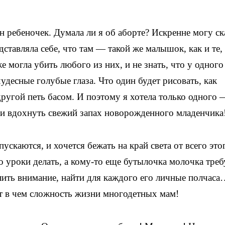
н ребеночек. Думала ли я об аборте? Искренне могу ск
дставляла себе, что там — такой же малышок, как и те,
е могла убить любого из них, и не знать, что у одного
удесные голубые глаза. Что один будет рисовать, как
ругой петь басом. И поэтому я хотела только одного 
и и вдохнуть свежий запах новорожденного младенчика
ускаются, и хочется бежать на край света от всего это
о уроки делать, а кому-то еще бутылочка молочка треб
елить внимание, найти для каждого его личные полчаса
т в чем сложность жизни многодетных мам!