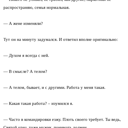
распространяю, семья нормальная.
— А жене изменяли?
Тут он на минуту задумался. И ответил вполне оригинально:
— Духом я всегда с ней.
— В смысле? А телом?
— А телом, бывает, и с другими. Работа у меня такая.
— Какая такая работа? – изумился я.
— Часто в командировки езжу. Плоть своего требует. Ты ведь,
Святой отец, тоже мужик, понимать должен…