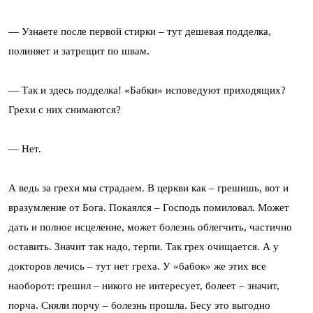
— Узнаете после первой стирки – тут дешевая подделка,
полиняет и затрещит по швам.
— Так и здесь подделка! «Бабки» исповедуют приходящих?
Грехи с них снимаются?
— Нет.
А ведь за грехи мы страдаем. В церкви как – грешишь, вот и
вразумление от Бога. Покаялся – Господь помиловал. Может
дать и полное исцеление, может болезнь облегчить, частично
оставить. Значит так надо, терпи. Так грех очищается. А у
докторов лечись – тут нет греха. У «бабок» же этих все
наоборот: грешил – никого не интересует, болеет – значит,
порча. Сняли порчу – болезнь прошла. Бесу это выгодно