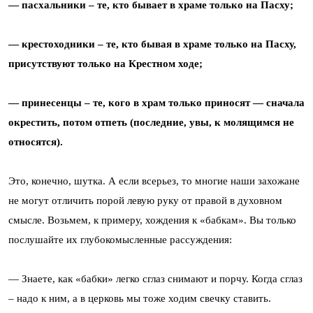
— пасхальники – те, кто бывает в храме только на Пасху;
— крестоходники – те, кто бывая в храме только на Пасху,
присутствуют только на Крестном ходе;
— принесенцы – те, кого в храм только приносят — сначала
окрестить, потом отпеть (последние, увы, к молящимся не
относятся).
Это, конечно, шутка. А если всерьез, то многие наши захожане
не могут отличить порой левую руку от правой в духовном
смысле. Возьмем, к примеру, хождения к «бабкам». Вы только
послушайте их глубокомысленные рассуждения:
— Знаете, как «бабки» легко сглаз снимают и порчу. Когда сглаз
– надо к ним, а в церковь мы тоже ходим свечку ставить.