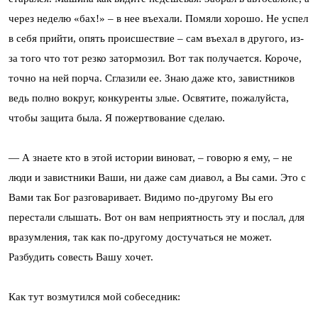
через неделю «бах!» – в нее въехали. Помяли хорошо. Не успел
в себя прийти, опять происшествие – сам въехал в другого, из-
за того что тот резко затормозил. Вот так получается. Короче,
точно на ней порча. Сглазили ее. Знаю даже кто, завистников
ведь полно вокруг, конкуренты злые. Освятите, пожалуйста,
чтобы защита была. Я пожертвование сделаю.
— А знаете кто в этой истории виноват, – говорю я ему, – не
люди и завистники Ваши, ни даже сам диавол, а Вы сами. Это с
Вами так Бог разговаривает. Видимо по-другому Вы его
перестали слышать. Вот он вам неприятность эту и послал, для
вразумления, так как по-другому достучаться не может.
Разбудить совесть Вашу хочет.
Как тут возмутился мой собеседник: