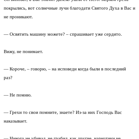
покрылись, вот солнечные лучи благодати Святого Духа в Вас и
не проникают.
— Освятить машину можете? – спрашивает уже сердито.
Вижу, не понимает.
— Короче, – говорю, – на исповеди когда были в последний
раз?
— Не помню.
— Грехи то свои помните, знаете? Из-за них Господь Вас
наказывает.
— Никого не убивал, не грабил, как другие, наркотики не