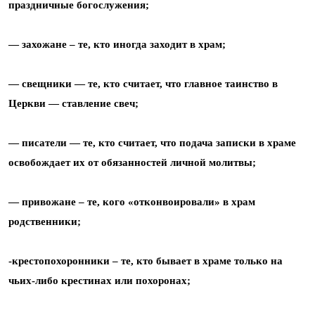
праздничные богослужения;
— захожане – те, кто иногда заходит в храм;
— свещники — те, кто считает, что главное таинство в
Церкви — ставление свеч;
— писатели — те, кто считает, что подача записки в храме
освобождает их от обязанностей личной молитвы;
— привожане – те, кого «отконвоировали» в храм
родственники;
-крестопохоронники – те, кто бывает в храме только на
чьих-либо крестинах или похоронах;