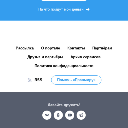
На что пойдут мои деньги
Рассылка
О портале
Контакты
Партнёрам
Друзья и партнёры
Архив сервисов
Политика конфиденциальности
RSS
Помочь «Правмиру»
Давайте дружить!