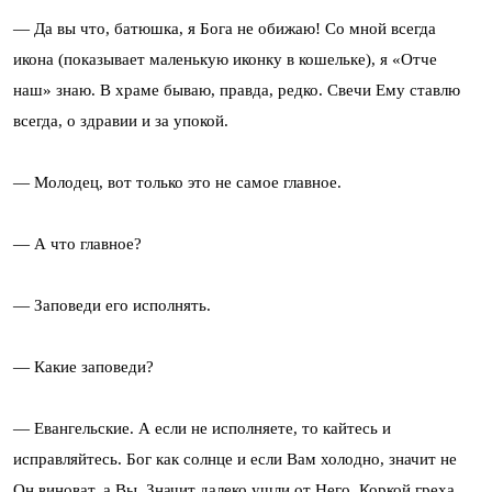
— Да вы что, батюшка, я Бога не обижаю! Со мной всегда
икона (показывает маленькую иконку в кошельке), я «Отче
наш» знаю. В храме бываю, правда, редко. Свечи Ему ставлю
всегда, о здравии и за упокой.
— Молодец, вот только это не самое главное.
— А что главное?
— Заповеди его исполнять.
— Какие заповеди?
— Евангельские. А если не исполняете, то кайтесь и
исправляйтесь. Бог как солнце и если Вам холодно, значит не
Он виноват, а Вы. Значит далеко ушли от Него. Коркой греха