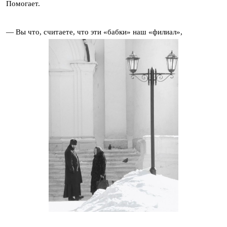
Помогает.
— Вы что, считаете, что эти «бабки» наш «филиал»,