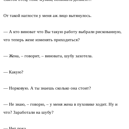
От такой наглости у меня аж лицо вытянулось.
— А кто виноват что Вы такую работу выбрали рискованную,
что теперь жене изменять приходиться?
— Жена, – говорит, – виновата, шубу захотела.
— Какую?
— Норковую. А ты знаешь сколько она стоит?
— Не знаю, – говорю, – у меня жена в пуховике ходит. Ну и
что? Заработали на шубу?
— Нет пока…