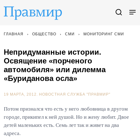
ГЛАВНАЯ
ОБЩЕСТВО
СМИ
МОНИТОРИНГ СМИ
Непридуманные истории.
Освящение «порченого
автомобиля» или дилемма
«Буриданова осла»
19 МАРТА, 2012.
НОВОСТНАЯ СЛУЖБА "ПРАВМИР"
Потом признался что есть у него любовница в другом
городе, прикипел к ней душой. Но и жену любит. Двое
детей маленьких есть. Семь лет так и живет на два
адреса.