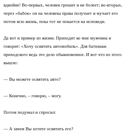
вдвойне! Во-первых, человек грешит и не болеет; во-вторых,
через «бабок» он на человека права получает и мучает его
потом всю жизнь, пока тот не покается на исповеди.
Да вот и пример из жизни. Приходит ко мне мужчина и
говорит: «Хочу освятить автомобиль». Для батюшки
приходского ведь это дело обыкновенное. И вот что из этого
вышло:
— Вы можете освятить авто?
— Конечно, – говорю, – могу.
Потом подумал и спросил:
— А зачем Вы хотите освятить его?