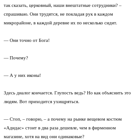
так сказать, церковный, наши внештатные сотрудники? –
спрашиваю. Они трудятся, не покладая рук в каждом
микрорайоне, в каждой деревне их по несколько сидит.
— Они точно от Бога!
— Почему?
— А у них иконы!
Здесь диалог кончается. Глупость ведь? Но как объяснить это
людям. Вот приходится ухищряться.
— Стоп, – говорю, – а почему на рынке вещевом костюм
«Адидас» стоит в два раза дешевле, чем в фирменном
магазине, хотя на вид они одинаковые?