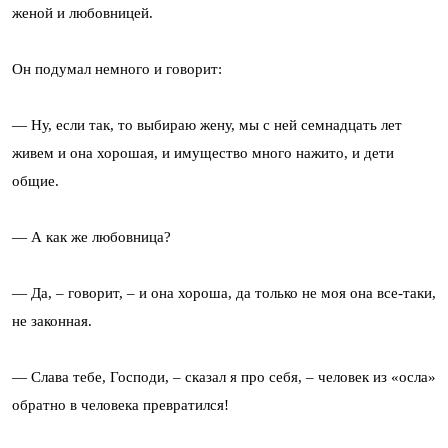
женой и любовницей.
Он подумал немного и говорит:
— Ну, если так, то выбираю жену, мы с ней семнадцать лет
живем и она хорошая, и имущество много нажито, и дети
общие.
— А как же любовница?
— Да, – говорит, – и она хороша, да только не моя она все-таки,
не законная.
— Слава тебе, Господи, – сказал я про себя, – человек из «осла»
обратно в человека превратился!