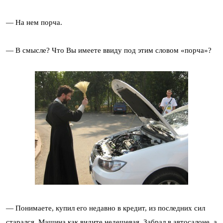
— На нем порча.
— В смысле? Что Вы имеете ввиду под этим словом «порча»?
— Понимаете, купил его недавно в кредит, из последних сил
старался. Машина как видите недешевая. Забрал в автосалоне, а