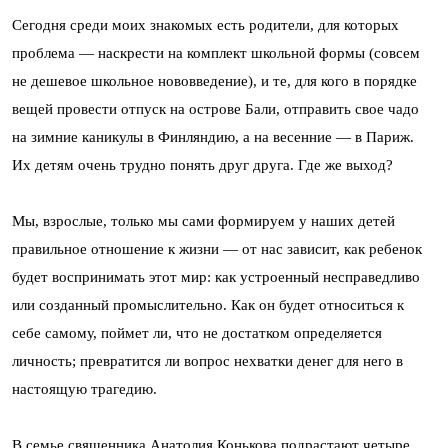
Сегодня среди моих знакомых есть родители, для которых
проблема — наскрести на комплект школьной формы (совсем
не дешевое школьное нововведение), и те, для кого в порядке
вещей провести отпуск на острове Бали, отправить свое чадо
на зимние каникулы в Финляндию, а на весенние — в Париж.
Их детям очень трудно понять друг друга. Где же выход?
Мы, взрослые, только мы сами формируем у наших детей
правильное отношение к жизни — от нас зависит, как ребенок
будет воспринимать этот мир: как устроенный несправедливо
или созданный промыслительно. Как он будет относиться к
себе самому, поймет ли, что не достатком определяется
личность; превратится ли вопрос нехватки денег для него в
настоящую трагедию.
В семье священника Анатолия Конькова подрастают четыре