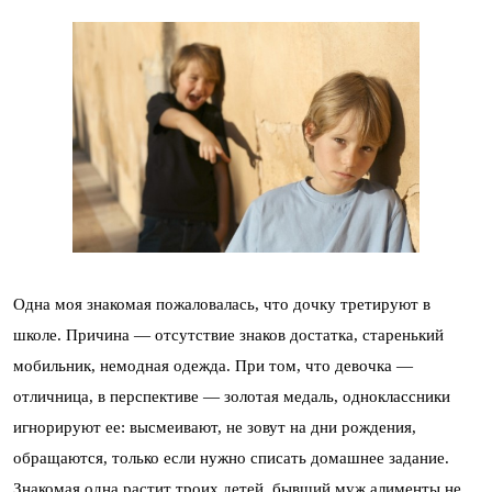
Одна моя знакомая пожаловалась, что дочку третируют в
школе. Причина — отсутствие знаков достатка, старенький
мобильник, немодная одежда. При том, что девочка —
отличница, в перспективе — золотая медаль, одноклассники
игнорируют ее: высмеивают, не зовут на дни рождения,
обращаются, только если нужно списать домашнее задание.
Знакомая одна растит троих детей, бывший муж алименты не