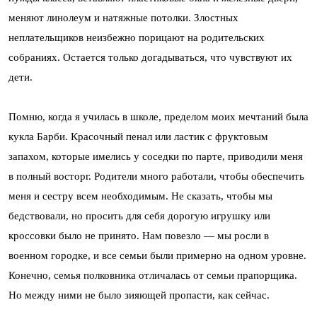
меняют линолеум и натяжные потолки. Злостных
неплательщиков неизбежно порицают на родительских
собраниях. Остается только догадываться, что чувствуют их
дети.
Помню, когда я училась в школе, пределом моих мечтаний была
кукла Барби. Красочный пенал или ластик с фруктовым
запахом, которые имелись у соседки по парте, приводили меня
в полный восторг. Родители много работали, чтобы обеспечить
меня и сестру всем необходимым. Не сказать, чтобы мы
бедствовали, но просить для себя дорогую игрушку или
кроссовки было не принято. Нам повезло — мы росли в
военном городке, и все семьи были примерно на одном уровне.
Конечно, семья полковника отличалась от семьи прапорщика.
Но между ними не было зияющей пропасти, как сейчас.