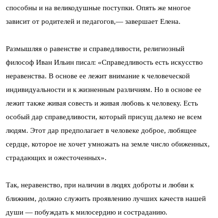
способны и на великодушные поступки. Опять же многое
зависит от родителей и педагогов,— завершает Елена.
Размышляя о равенстве и справедливости, религиозный
философ Иван Ильин писал: «Справедливость есть искусство
неравенства. В основе ее лежит внимание к человеческой
индивидуальности и к жизненным различиям. Но в основе ее
лежит также живая совесть и живая любовь к человеку. Есть
особый дар справедливости, который присущ далеко не всем
людям. Этот дар предполагает в человеке доброе, любящее
сердце, которое не хочет умножать на земле число обиженных,
страдающих и ожесточенных».
Так, неравенство, при наличии в людях доброты и любви к
ближним, должно служить проявлению лучших качеств нашей
души — побуждать к милосердию и состраданию.