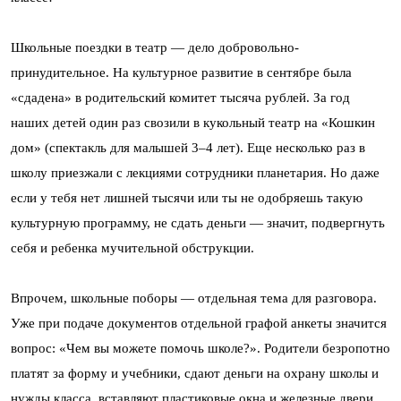
Школьные поездки в театр — дело добровольно-
принудительное. На культурное развитие в сентябре была
«сдадена» в родительский комитет тысяча рублей. За год
наших детей один раз свозили в кукольный театр на «Кошкин
дом» (спектакль для малышей 3–4 лет). Еще несколько раз в
школу приезжали с лекциями сотрудники планетария. Но даже
если у тебя нет лишней тысячи или ты не одобряешь такую
культурную программу, не сдать деньги — значит, подвергнуть
себя и ребенка мучительной обструкции.
Впрочем, школьные поборы — отдельная тема для разговора.
Уже при подаче документов отдельной графой анкеты значится
вопрос: «Чем вы можете помочь школе?». Родители безропотно
платят за форму и учебники, сдают деньги на охрану школы и
нужды класса, вставляют пластиковые окна и железные двери,