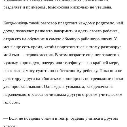
разделяет и примером Ломоносова нисколько не утешена.
Когда-нибудь такой разговор предстоит каждому родителю, чей
доход позволяет разве что накормить и одеть своего ребенка,
отдав его на обучение в самую обычную районную школу. У
меня еще есть время, чтобы подготовиться к этому разговору:
мой сын — первоклассник. В этом возрасте еще нет зависти к
чужому «прикиду», плееру или телефону — по крайней мере,
насколько я могу судить по собственному ребенку. Пока они не
делят друг друга на «богатых» и «нищих», но тревожные нотки
уже проскальзывают. Однажды я услышала, как девочка из
параллельного класса отчитывала другую строгим учительским
голосом:
— Если не поедешь с нами в театр, будешь учиться в другом
классе!