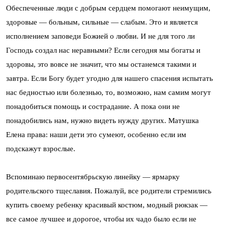
Обеспеченные люди с добрым сердцем помогают неимущим,
здоровые — больным, сильные — слабым. Это и является
исполнением заповеди Божией о любви. И не для того ли
Господь создал нас неравными? Если сегодня мы богаты и
здоровы, это вовсе не значит, что мы останемся такими и
завтра. Если Богу будет угодно для нашего спасения испытать
нас бедностью или болезнью, то, возможно, нам самим могут
понадобиться помощь и сострадание. А пока они не
понадобились нам, нужно видеть нужду других. Матушка
Елена права: наши дети это сумеют, особенно если им
подскажут взрослые.
Вспоминаю первосентябрьскую линейку — ярмарку
родительского тщеславия. Пожалуй, все родители стремились
купить своему ребенку красивый костюм, модный рюкзак —
все самое лучшее и дорогое, чтобы их чадо было если не