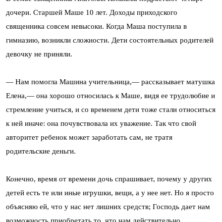
дочери. Старшей Маше 10 лет. Доходы приходского
священника совсем невысоки. Когда Маша поступила в
гимназию, возникли сложности. Дети состоятельных родителей
девочку не приняли.
— Нам помогла Машина учительница,— рассказывает матушка
Елена,— она хорошо относилась к Маше, видя ее трудолюбие и
стремление учиться, и со временем дети тоже стали относиться
к ней иначе: она почувствовала их уважение. Так что свой
авторитет ребенок может заработать сам, не тратя
родительские деньги.
Конечно, время от времени дочь спрашивает, почему у других
детей есть те или иные игрушки, вещи, а у нее нет. Но я просто
объясняю ей, что у нас нет лишних средств; Господь дает нам
возможность приобретать то, что нам действительно