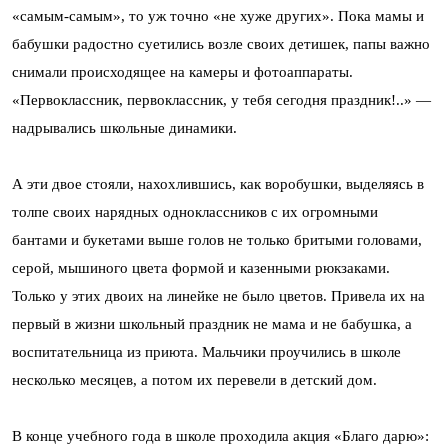
«самым-самым», то уж точно «не хуже других». Пока мамы и
бабушки радостно суетились возле своих детишек, папы важно
снимали происходящее на камеры и фотоаппараты.
«Первоклассник, первоклассник, у тебя сегодня праздник!..» —
надрывались школьные динамики.
А эти двое стояли, нахохлившись, как воробушки, выделяясь в
толпе своих нарядных одноклассников с их огромными
бантами и букетами выше голов не только бритыми головами,
серой, мышиного цвета формой и казенными рюкзаками.
Только у этих двоих на линейке не было цветов. Привела их на
первый в жизни школьный праздник не мама и не бабушка, а
воспитательница из приюта. Мальчики проучились в школе
несколько месяцев, а потом их перевели в детский дом.
В конце учебного года в школе проходила акция «Благо дарю»: