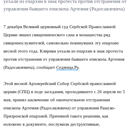
уехали из епархии в знак протеста против отстранения от
управления бывшего епископа Артемия (Радосавлевича)
7 декабря Великий церковный суд Сербской Православной
Церкви лишил священнического сана и монашества ряд
священнослужителей, самовольно покинувших эту епархию
весной этого года. Клирики уехали из епархии в знак протеста
против отстранения от управления бывшего епископа Артемия
(Радосавлевича), сообщает
Седмица.Ру
.
Этой весной Архиерейский Собор Сербской православной
церкви (СПЦ) в ходе заседания, проходившего с 26 апреля по 5
мая, принял заключение об окончательном отстранении
епископа Артемия (Радосавлевича) от управления Рашско-
Призренской епархией. Причиной такого решения, как
изложено в документе, послужили деструктивные,