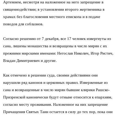
Артемием, несмотря на наложенное на него запрещение в
священнодействии; в установлении второго жертвенника в
храмах без благословения местного епископа и в подаче
поводов для соблазнов.
Согласно решению от 7 декабря, все 17 человек извергнуты из
сана, лишены монашества и возвращены в число мирян с их
прежними мирскими именами: Негослав Николич, Игор Ристич,
Владан Димитриевич и другие.
Как отмечено в решении суда, своими действиями они
нарушили ряд канонов и церковных правил. Изверженные из
сана и возвращенные в число мирян бывшие клирики Рашско-
Призренской канонически будут отныне относится к епархиям,
согласно месту проживания. Наложенное на них запрещение
Причащения Святых Таин остается в силу до тех пор, пока они