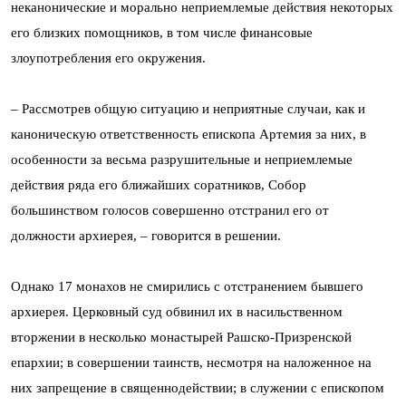
неканонические и морально неприемлемые действия некоторых
его близких помощников, в том числе финансовые
злоупотребления его окружения.
– Рассмотрев общую ситуацию и неприятные случаи, как и
каноническую ответственность епископа Артемия за них, в
особенности за весьма разрушительные и неприемлемые
действия ряда его ближайших соратников, Собор
большинством голосов совершенно отстранил его от
должности архиерея, – говорится в решении.
Однако 17 монахов не смирились с отстранением бывшего
архиерея. Церковный суд обвинил их в насильственном
вторжении в несколько монастырей Рашско-Призренской
епархии; в совершении таинств, несмотря на наложенное на
них запрещение в священнодействии; в служении с епископом