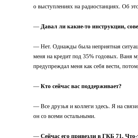
о выступлениях на радиостанциях. Об это
—
Давал ли какие-то инструкции, сов
— Нет. Однажды была неприятная ситуац
меня на кредит под 35% годовых. Ваня му
предупреждал меня как себя вести, пото
—
Кто сейчас вас поддерживает?
— Все друзья и коллеги здесь. Я на свя
он со всеми остальными.
—
Сейчас его привезли в ГКБ 71. Что-