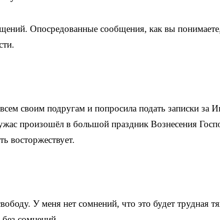
щений. Опосредованные сообщения, как вы понимаете
сти.
сем своим подругам и попросила подать записки за И
 ужас произошёл в большой праздник Вознесения Госп
ть восторжествует.
вободу. У меня нет сомнений, что это будет трудная т
, без сомнений.