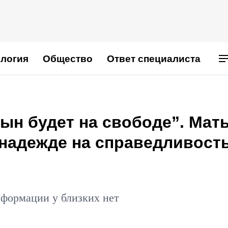
логия
Общество
Ответ специалиста
сын будет на свободе”. Мат
 надежде на справедливост
нформации у близких нет