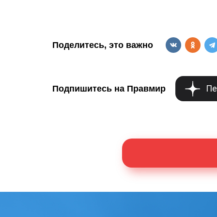
Поделитесь, это важно
Пе
Подпишитесь на Правмир