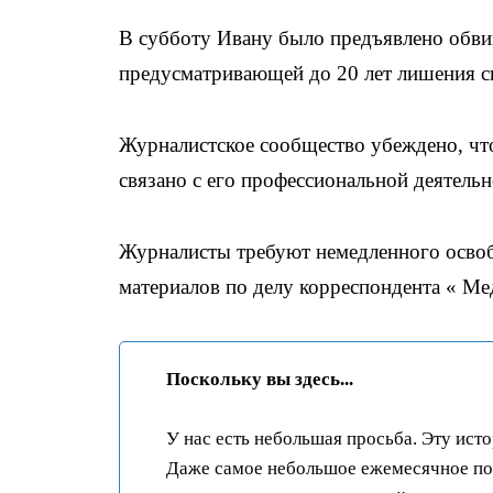
В субботу Ивану было предъявлено обвин
предусматривающей до 20 лет лишения с
Журналистское сообщество убеждено, что
связано с его профессиональной деятель
Журналисты требуют немедленного освоб
материалов по делу корреспондента « Ме
Поскольку вы здесь...
У нас есть небольшая просьба. Эту ист
Даже самое небольшое ежемесячное пож