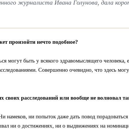
анного журналиста Ивана Голунова, дала коро
жет произойти нечто подобное?
ся могут быть у всякого здравомыслящего человека, 
асследованиями. Совершенно очевидно, что здесь мог
ях своих расследований или вообще не волновал т
Ни намеков, ни попыток даже дать повод порадоваться
зывал ни о достижениях, ни о выдвижениях на номинаци