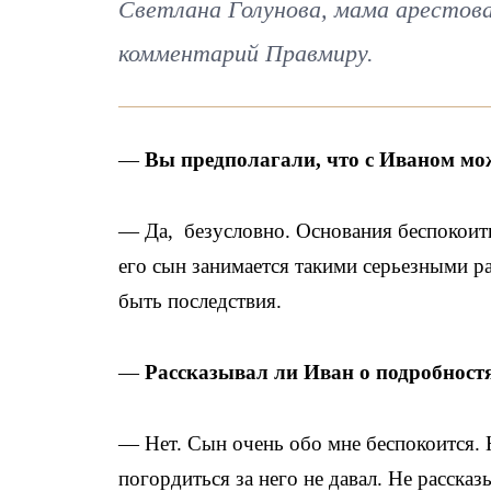
Светлана Голунова, мама арестов
комментарий Правмиру.
—
Вы предполагали, что с Иваном мо
— Да, безусловно. Основания беспокоить
его сын занимается такими серьезными р
быть последствия.
—
Рассказывал ли Иван о подробност
— Нет. Сын очень обо мне беспокоится. 
погордиться за него не давал. Не расска