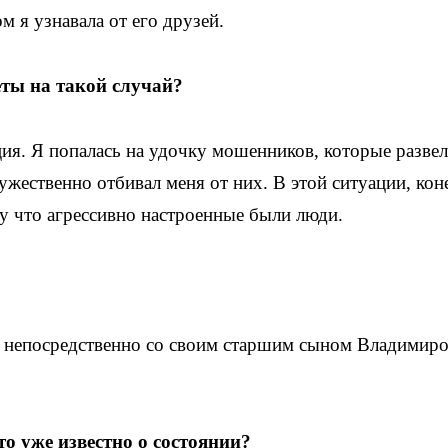
м я узнавала от его друзей.
еты на такой случай?
ия. Я попалась на удочку мошенников, которые разве
жественно отбивал меня от них. В этой ситуации, кон
му что агрессивно настроенные были люди.
зи непосредственно со своим старшим сыном Владимир
то уже известно о состоянии?