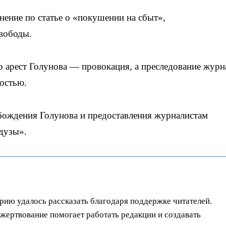
ение по статье о «покушении на сбыт»,
вободы.
 арест Голунова — провокация, а преследование журн
ностью.
ождения Голунова и предоставления журналистам
дузы».
орию удалось рассказать благодаря поддержке читателей.
ертвование помогает работать редакции и создавать