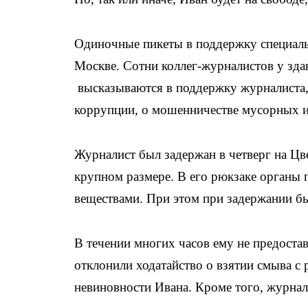
Одиночные пикеты в поддержку специаль
Москве. Сотни коллег-журналистов у зда
высказываются в поддержку журналиста,
коррупции, о мошенничестве мусорных 
Журналист был задержан в четверг на Цв
крупном размере. В его рюкзаке органы
веществами. При этом при задержании б
В течении многих часов ему не предостав
отклонили ходатайство о взятии смыва с р
невиновности Ивана. Кроме того, журнал