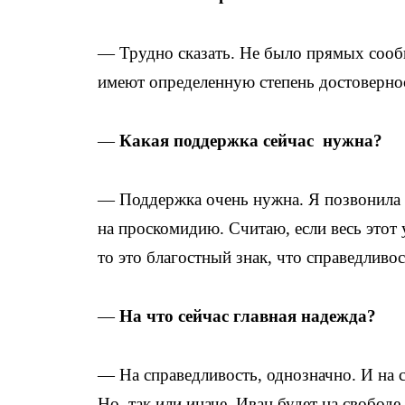
— Трудно сказать. Не было прямых сооб
имеют определенную степень достоверно
—
Какая поддержка сейчас нужна?
— Поддержка очень нужна. Я позвонила в
на проскомидию. Считаю, если весь этот
то это благостный знак, что справедливос
—
На что сейчас главная надежда?
— На справедливость, однозначно. И на с
Но, так или иначе, Иван будет на свободе