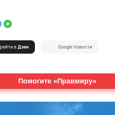
рейти в
Дзен
Google Новости
Помогите «Правмиру»