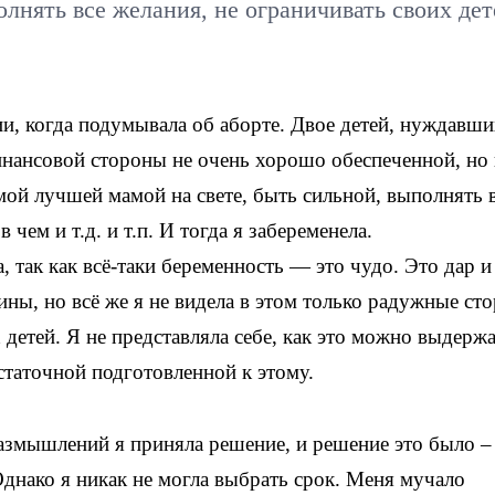
олнять все желания, не ограничивать своих дет
ции, когда подумывала об аборте. Двое детей, нуждавши
финансовой стороны не очень хорошо обеспеченной, но 
мой лучшей мамой на свете, быть сильной, выполнять 
 чем и т.д. и т.п. И тогда я забеременела.
 так как всё-таки беременность — это чудо. Это дар и
ны, но всё же я не видела в этом только радужные ст
детей. Я не представляла себе, как это можно выдержа
статочной подготовленной к этому.
азмышлений я приняла решение, и решение это было –
Однако я никак не могла выбрать срок. Меня мучало