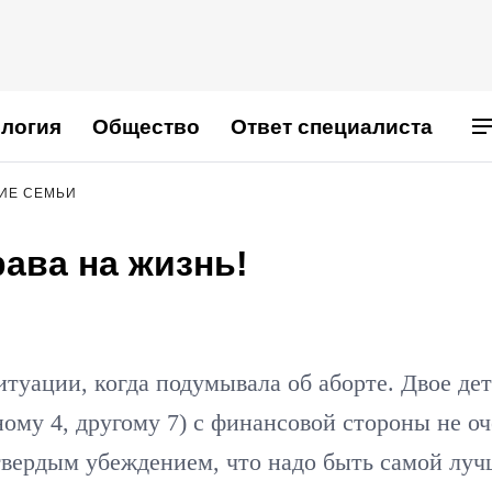
логия
Общество
Ответ специалиста
ИЕ СЕМЬИ
рава на жизнь!
ситуации, когда подумывала об аборте. Двое дет
ому 4, другому 7) с финансовой стороны не о
 твердым убеждением, что надо быть самой лу