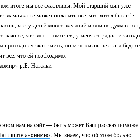
ном итоге мы все счастливы. Мой старший сын уже
о мамочка не может оплатить всё, что хотел бы себе
наешь, что у детей много желаний и они не думают о ц
о важнее, что мы — вместе», у меня от радости заходи
 и приходится экономить, но моя жизнь не стала беднее
т всё, что ей необходимо.
авмир» р.Б. Натальи
об этом нам на сайт — быть может Ваш рассказ поможе
Напишите анонимно
! Мы знаем, что об этом больно