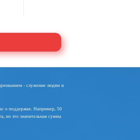
призванием - служение людям и
ас о поддержке. Например, 50
а, но это значительная сумма