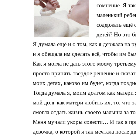
сомнение. Я так
маленький ребе
содержать ещё 
детей? Но это 
Я думала ещё и о том, как я держала на
и я обещала им сделать всё, чтобы им б
Как я могла не дать этого моему третье
просто принять твердое решение и сказат
моих детях, каково им будет, когда поздн
Тогда думала я, моим долгом как матери 
мой долг как матери любить их, то, что 
смогла отдать жизнь своего малыша за т
Меня мучали укоры совести… И так я при
девочка, о которой я так мечтала после 