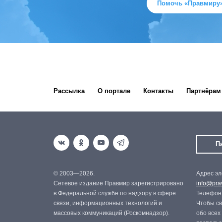
Помочь «Правмиру
Рассылка
О портале
Контакты
Партнёрам
П
© 2003—2026.
Адрес эл
Сетевое издание Правмир зарегистрировано
info@prav
в Федеральной службе по надзору в сфере
Телефон:
связи, информационных технологий и
Чтобы св
массовых коммуникаций (Роскомнадзор).
обо всех