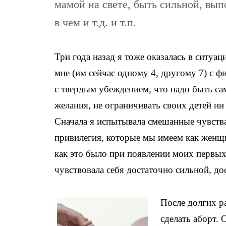
мамой на свете, быть сильной, вып
в чем и т.д. и т.п.
Три года назад я тоже оказалась в ситуа
мне (им сейчас одному 4, другому 7) с 
с твердым убеждением, что надо быть са
желания, не ограничивать своих детей ни в
Сначала я испытывала смешанные чувства,
привилегия, которые мы имеем как женщи
как это было при появлении моих первых 
чувствовала себя достаточно сильной, до
После долгих р
сделать аборт. 