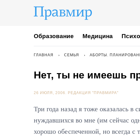
Образование
Медицина
Психо
ГЛАВНАЯ
СЕМЬЯ
АБОРТЫ. ПЛАНИРОВАН
Нет, ты не имеешь п
26 ИЮЛЯ, 2006.
РЕДАКЦИЯ "ПРАВМИРА"
Три года назад я тоже оказалась в 
нуждавшихся во мне (им сейчас одн
хорошо обеспеченной, но всегда с