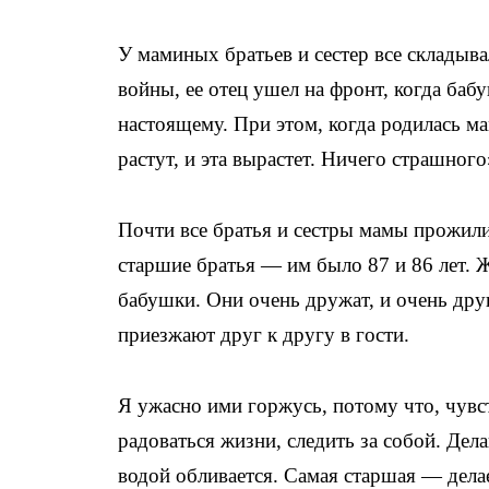
У маминых братьев и сестер все складыв
войны, ее отец ушел на фронт, когда ба
настоящему. При этом, когда родилась ма
растут, и эта вырастет. Ничего страшног
Почти все братья и сестры мамы прожил
старшие братья — им было 87 и 86 лет. 
бабушки. Они очень дружат, и очень дру
приезжают друг к другу в гости.
Я ужасно ими горжусь, потому что, чувс
радоваться жизни, следить за собой. Дел
водой обливается. Самая старшая — делае