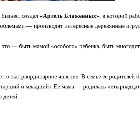
бизнес, создал
«Артель Блаженных»
, в которой раб
роблемами — производят интересные деревянные игру
 это — быть мамой «особого» ребенка, быть многодет
-то экстраординарное явление. В семье ее родителей 
 старший и младший). Ее мама — родилась четырнадца
ро детей…