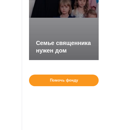
Семье священника
нужен дом
Помочь фонду