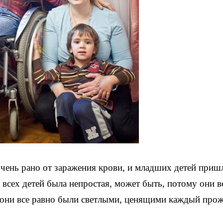
чень рано от заражения крови, и младших детей приш
 всех детей была непростая, может быть, потому они в
 они все равно были светлыми, ценящими каждый про