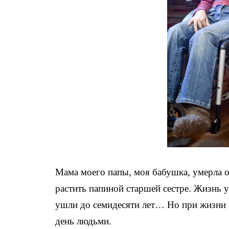
Мама моего папы, моя бабушка, умерла о
растить папиной старшей сестре. Жизнь у
ушли до семидесяти лет… Но при жизни
день людьми.