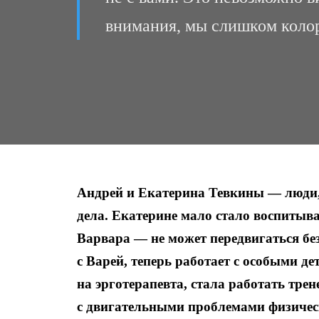
внимания, мы слишком коло
Андрей и Екатерина Тевкины — люди, 
дела. Екатерине мало стало воспитыва
Варвара — не может передвигаться бе
с Варей, теперь работает с особыми д
на эрготерапевта, стала работать тре
с двигательными проблемами физичес