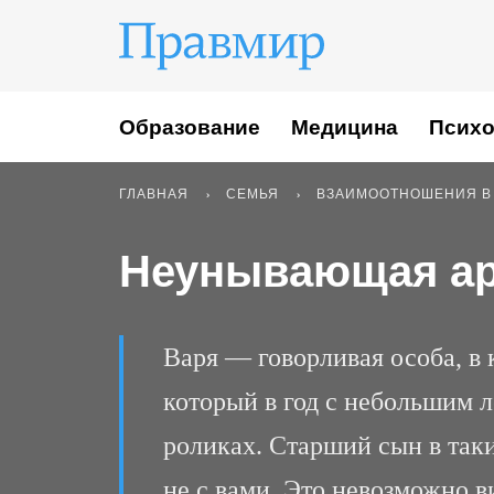
Образование
Медицина
Психо
ГЛАВНАЯ
СЕМЬЯ
ВЗАИМООТНОШЕНИЯ В
Неунывающая ар
Варя — говорливая особа, в 
который в год с небольшим 
роликах. Старший сын в таки
не с вами. Это невозможно в