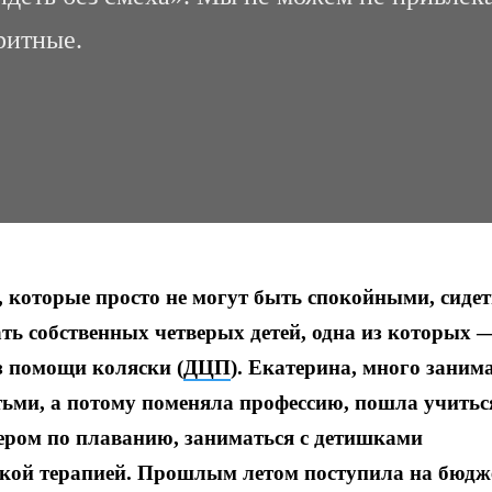
ритные.
которые просто не могут быть спокойными, сидет
ть собственных четверых детей, одна из которых 
з помощи коляски (
ДЦП
). Екатерина, много заним
етьми, а потому поменяла профессию, пошла учитьс
нером по плаванию, заниматься с детишками
кой терапией. Прошлым летом поступила на бюдж