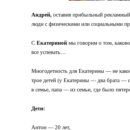
Андрей,
оставив прибыльный рекламный 
люди с физическими или социальными п
С
Екатериной
мы говорим о том, каково
все успевать…
Многодетность для Екатерины — не какое
трое детей (у Екатерины — два брата —
в семье, папа — из семьи, где было пяте
Дети:
Антон — 20 лет,