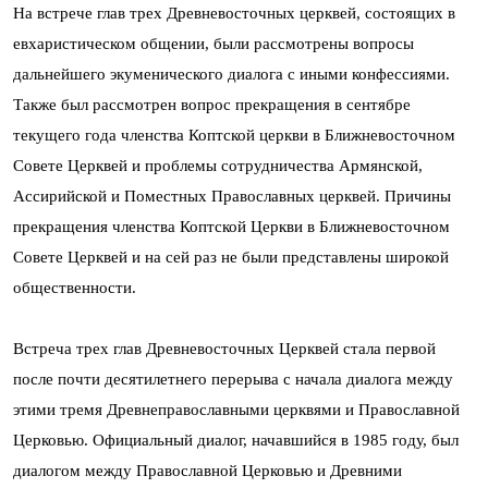
На встрече глав трех Древневосточных церквей, состоящих в
евхаристическом общении, были рассмотрены вопросы
дальнейшего экуменического диалога с иными конфессиями.
Также был рассмотрен вопрос прекращения в сентябре
текущего года членства Коптской церкви в Ближневосточном
Совете Церквей и проблемы сотрудничества Армянской,
Ассирийской и Поместных Православных церквей. Причины
прекращения членства Коптской Церкви в Ближневосточном
Совете Церквей и на сей раз не были представлены широкой
общественности.
Встреча трех глав Древневосточных Церквей стала первой
после почти десятилетнего перерыва с начала диалога между
этими тремя Древнеправославными церквями и Православной
Церковью. Официальный диалог, начавшийся в 1985 году, был
диалогом между Православной Церковью и Древними