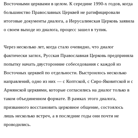
Восточными церквами в целом. К середине 1990-х годов, когда
большинство Православных Церквей не ратифицировали
итоговые документы диалога, а Иерусалимская Церковь заявила
о своем выходе из диалога, процесс зашел в тупик.
Через несколько лет, когда стало очевидно, что диалог
фактически заглох, Русская Православная Церковь предприняла
попытку начать двусторонние собеседования с каждой из
Восточных церквей по отдельности. Выстроилось несколько
направлений, одно из них — с Коптской, с Сиро-Яковитской и с
Армянской церквями, которые согласились на диалог только в
таком объединенном формате. В рамках этого диалога,
призванного восстановить церковное общение, состоялось
лишь несколько встреч, а в последние годы они почти не
проводились.