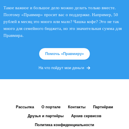
Такое важное и большое дело можно делать только вместе.
Поэтому «Правмир» просит вас о поддержке. Например, 50
рублей в месяц это много или мало? Чашка кофе? Это не так
много для семейного бюджета, но это значительная сумма для
Правмира.
Помочь «Правмиру»
На что пойдут мои деньги
Рассылка
О портале
Контакты
Партнёрам
Друзья и партнёры
Архив сервисов
Политика конфиденциальности