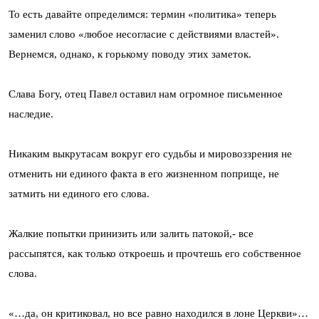
То есть давайте определимся: термин «политика» теперь
заменил слово «любое несогласие с действиями властей».
Вернемся, однако, к горькому поводу этих заметок.
Слава Богу, отец Павел оставил нам огромное письменное
наследие.
Никаким выкрутасам вокруг его судьбы и мировоззрения не
отменить ни единого факта в его жизненном поприще, не
затмить ни единого его слова.
Жалкие попытки принизить или залить патокой,- все
рассыпятся, как только откроешь и прочтешь его собственное
слова.
«…да, он критиковал, но все равно находился в лоне Церкви»…