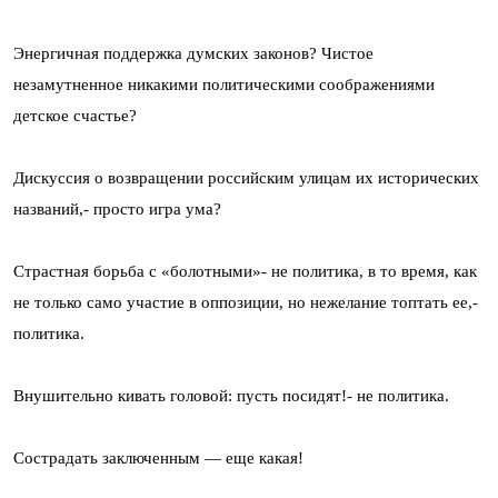
Энергичная поддержка думских законов? Чистое
незамутненное никакими политическими соображениями
детское счастье?
Дискуссия о возвращении российским улицам их исторических
названий,- просто игра ума?
Страстная борьба с «болотными»- не политика, в то время, как
не только само участие в оппозиции, но нежелание топтать ее,-
политика.
Внушительно кивать головой: пусть посидят!- не политика.
Сострадать заключенным — еще какая!