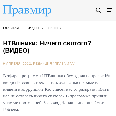
ГЛАВНАЯ
ВИДЕО
ТОК-ШОУ
НТВшники: Ничего святого?
(ВИДЕО)
9 АПРЕЛЯ, 2012.
РЕДАКЦИЯ "ПРАВМИРА"
В эфире программы НТВшники обсуждали вопросы: Кто
вводит Россию в грех — геи, хулиганки в храме или
нищета и коррупция? Кто спасет нас от разврата? Или в
нас не осталось ничего святого? В программе приняли
участие протоиерей Всеволод Чаплин, инокиня Ольга
Гобзева.