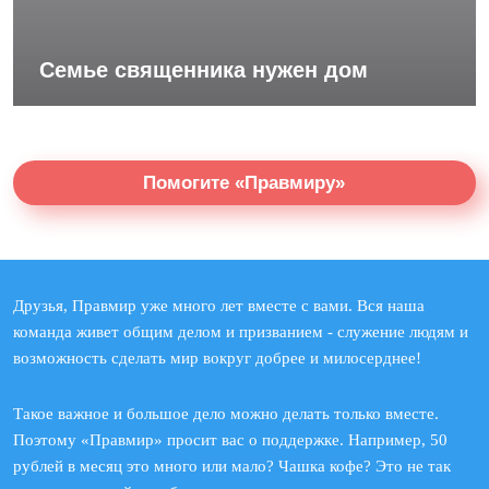
Семье священника нужен дом
Помогите «Правмиру»
Друзья, Правмир уже много лет вместе с вами. Вся наша
команда живет общим делом и призванием - служение людям и
возможность сделать мир вокруг добрее и милосерднее!
Такое важное и большое дело можно делать только вместе.
Поэтому «Правмир» просит вас о поддержке. Например, 50
рублей в месяц это много или мало? Чашка кофе? Это не так