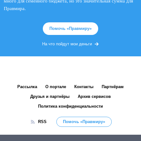
много для семейного бюджета, но это значительная сумма для
Правмира.
Помочь «Правмиру»
На что пойдут мои деньги
Рассылка
О портале
Контакты
Партнёрам
Друзья и партнёры
Архив сервисов
Политика конфиденциальности
RSS
Помочь «Правмиру»