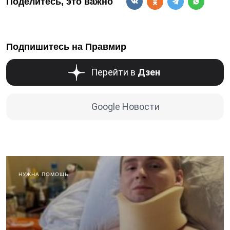
Поделитесь, это важно
Подпишитесь на Правмир
Перейти в
Дзен
Google Новости
НУЖНА ПОМОЩЬ