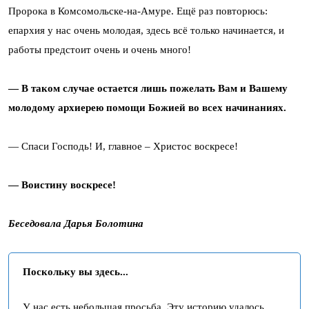
Пророка в Комсомольске-на-Амуре. Ещё раз повторюсь:
епархия у нас очень молодая, здесь всё только начинается, и
работы предстоит очень и очень много!
— В таком случае остается лишь пожелать Вам и Вашему
молодому архиерею помощи Божией во всех начинаниях.
— Спаси Господь! И, главное – Христос воскресе!
— Воистину воскресе!
Беседовала Дарья Болотина
Поскольку вы здесь...
У нас есть небольшая просьба. Эту историю удалось