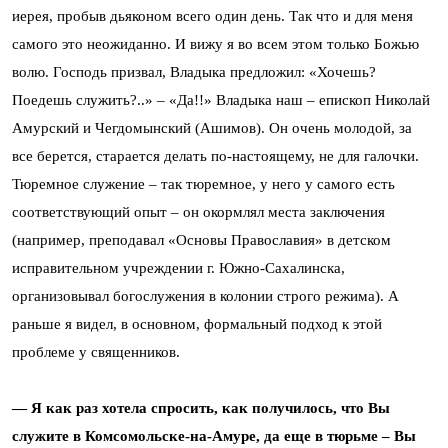
иерея, пробыв дьяконом всего один день. Так что и для меня
самого это неожиданно. И вижу я во всем этом только Божью
волю. Господь призвал, Владыка предложил: «Хочешь?
Поедешь служить?..» – «Да!!» Владыка наш – епископ Николай
Амурский и Чегдомынский (Ашимов). Он очень молодой, за
все берется, старается делать по-настоящему, не для галочки.
Тюремное служение – так тюремное, у него у самого есть
соответствующий опыт – он окормлял места заключения
(например, преподавал «Основы Православия» в детском
исправительном учреждении г. Южно-Сахалинска,
организовывал богослужения в колонии строго режима). А
раньше я видел, в основном, формальный подход к этой
проблеме у священников.
— Я как раз хотела спросить, как получилось, что Вы
служите в Комсомольске-на-Амуре, да еще в тюрьме – Вы