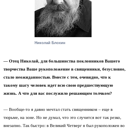
Николай Блохин
— Отец Николай, для большинства поклонников Вашего
творчества Ваше рукоположение в священники, безусловно,
стало неожиданностью. Вместе с тем, очевидно, что к
такому шагу человек идет всю свою предшествующую
жизнь. А что для вас послужило решающим толчком?
— Вообще-то я давно мечтал стать священником – еще в
тюрьме, на зоне. Но не думал, что это случится вот так резко,
внезапно. Так быстро: в Великий Четверг я был рукоположен во