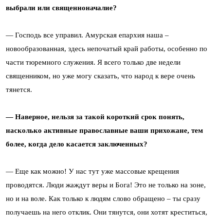
выбрали или священноначалие?
— Господь все управил. Амурская епархия наша –
новообразованная, здесь непочатый край работы, особенно по
части тюремного служения. Я всего только две недели
священником, но уже могу сказать, что народ к вере очень
тянется.
— Наверное, нельзя за такой короткий срок понять,
насколько активные православные ваши прихожане, тем
более, когда дело касается заключенных?
— Еще как можно! У нас тут уже массовые крещения
проводятся. Люди жаждут веры и Бога! Это не только на зоне,
но и на воле. Как только к людям слово обращено – ты сразу
получаешь на него отклик. Они тянутся, они хотят креститься,