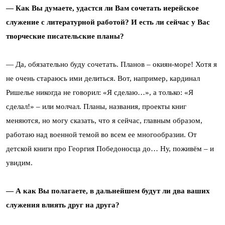
— Как Вы думаете, удастся ли Вам сочетать иерейское
служение с литературной работой? И есть ли сейчас у Вас
творческие писательские планы?
— Да, обязательно буду сочетать. Планов – окиян-море! Хотя я
не очень стараюсь ими делиться. Вот, например, кардинал
Ришелье никогда не говорил: «Я сделаю…», а только: «Я
сделал!» – или молчал. Планы, названия, проекты книг
меняются, но могу сказать, что я сейчас, главным образом,
работаю над военной темой во всем ее многообразии. От
детской книги про Георгия Победоносца до… Ну, поживём – и
увидим.
— А как Вы полагаете, в дальнейшем будут ли два ваших
служения влиять друг на друга?