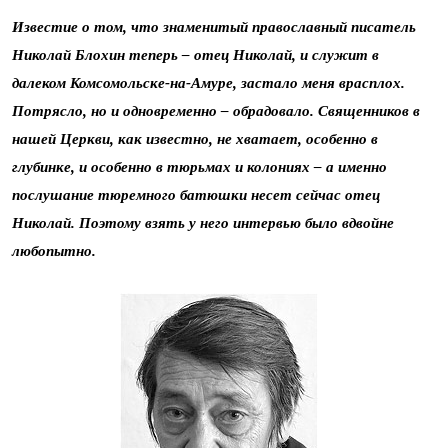
Известие о том, что знаменитый православный писатель
Николай Блохин теперь – отец Николай, и служит в
далеком Комсомольске-на-Амуре, застало меня врасплох.
Потрясло, но и одновременно – обрадовало. Священников в
нашей Церкви, как известно, не хватает, особенно в
глубинке, и особенно в тюрьмах и колониях – а именно
послушание тюремного батюшки несет сейчас отец
Николай. Поэтому взять у него интервью было вдвойне
любопытно.