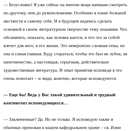
— Безусловно! Я уже сейчас на многие вещи начинаю смотреть
по-другому, чем до рукоположения. Особенно в плане большей
жесткости к самому себе. И в будущем надеюсь сделать
основной в своем литературном творчестве тему покаяния. Что
обозначить, показать, как человек кается, и что это за собой
влечет для него, в его жизни. Это невероятно сложная тема, но
она и самая главная. Буду стараться, чтобы это был не лубок, не
начетничество, а настоящая, серьёзная, действительно
художественная литература. И опыт принятия исповеди в это
очень помогает – и люди, конечно, которые исповедуются.
— Еще бы! Ведь у Вас такой удивительный и трудный
контингент исповедующихся…
— Заключенные? Да. Но не только. Я исповедую также и
обычных прихожан в нашем кафедральном храме – св. Илии