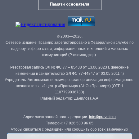
Памяти основателя
© 2003—2026.
Сетевое издание Правмир зарегистрировано в Федеральной службе по
надзору в сфере связи, информационных технологий и массовых
коммуникаций (Роскомнадзор).
Реестровая запись ЭЛ № ФС 77 – 85438 от 13.06.2023 г. (внесение
изменений в свидетельство ЭЛ ФС 77-44847 от 03.05.2011 г.)
Учредитель: Автономная некоммерческая организация информационно-
познавательный центр «Правмир» (АНО «Правмир») (ОГРН
1107799036730)
Главный редактор: Данилова А.А.
Адрес электронной почты редакции:
info@pravmir.ru
Телефон: +7 926 530 96 05
Чтобы связаться с редакцией или сообщить обо всех замеченных
ошибках, воспользуйтесь
формой обратной связи
.