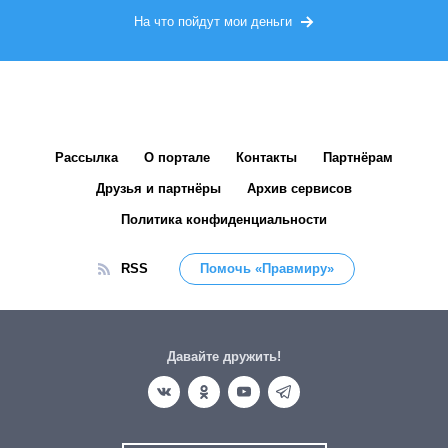
На что пойдут мои деньги
Рассылка
О портале
Контакты
Партнёрам
Друзья и партнёры
Архив сервисов
Политика конфиденциальности
RSS
Помочь «Правмиру»
Давайте дружить!