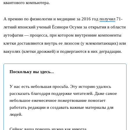
квантового компьютера.
А премию по физиологии и медицине за 2016 год
получил
71-
летний японский ученый Ёсинори Осуми за открытия в области
аутофагии — процесса, при котором внутренние компоненты
клетки доставляются внутрь ее лизосом (у млекопитающих) или
вакуолях (клетки дрожжей) и подвергаются в них деградации.
Поскольку вы здесь...
У нас есть небольшая просьба. Эту историю удалось
рассказать благодаря поддержке читателей. Даже самое
небольшое ежемесячное пожертвование помогает
работать редакции и создавать важные материалы для
людей.
Сейчас ваша помощь нужна как никогда.