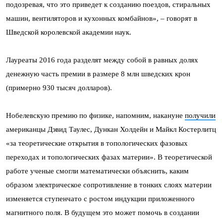
подозревая, что это приведет к созданию поездов, стиральных
машин, вентиляторов и кухонных комбайнов», – говорят в
Шведской королевской академии наук.
Лауреаты 2016 года разделят между собой в равных долях
денежную часть премии в размере 8 млн шведских крон
(примерно 930 тысяч долларов).
Нобелевскую премию по физике, напомним, накануне
получили
американцы Дэвид Таулес, Дункан Холдейн и Майкл Костерлитц
«за теоретические открытия в топологических фазовых
переходах и топологических фазах материи». В теоретической
работе ученые смогли математически объяснить, каким
образом электрическое сопротивление в тонких слоях материи
изменяется ступенчато с ростом индукции приложенного
магнитного поля. В будущем это может помочь в создании