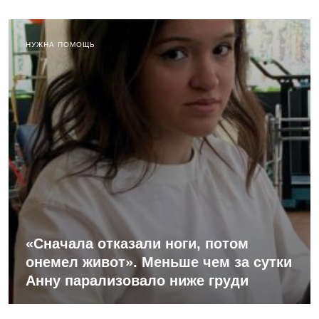
НУЖНА ПОМОЩЬ
«Сначала отказали ноги, потом
онемел живот». Меньше чем за сутки
Анну парализовало ниже груди