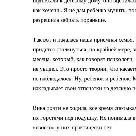
подъехали к детскому дому, она вцепилас
как хочешь. Я не дам ребенка мучить, п
разрешила забрать пораньше.
Так вот и началась наша приемная семья
придется столкнуться, по крайней мере, 
месяца, который, как говорят психологи, 
не увидел. Это просто теории. Что касае
не наблюдалось. Ну, ребенок и ребенок.
накладывает свои отпечатки на детскую п
Вика почти не ходила, все время спотыкал
их горстями под подушку. Не понимала в 
«своего» у них практически нет.