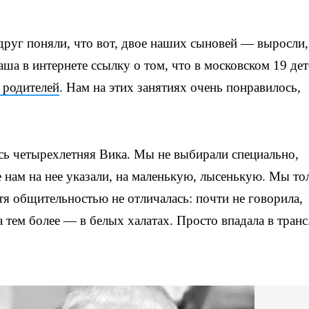
друг поняли, что вот, двое наших сыновей — выросли,
ша в интернете ссылку о том, что в московском 19 де
родителей
. Нам на этих занятиях очень понравилось,
ась четырехлетняя Вика. Мы не выбирали специально,
 нам на нее указали, на маленькую, лысенькую. Мы то
тя общительностью не отличалась: почти не говорила,
тем более — в белых халатах. Просто впадала в транс