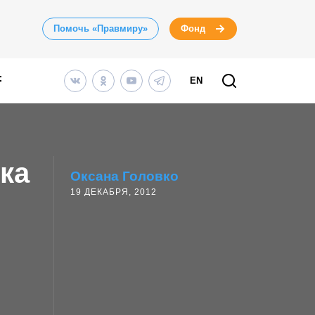
Помочь «Правмиру»
Фонд
EN
ка
Оксана Головко
19 ДЕКАБРЯ, 2012