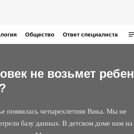
логия
Общество
Ответ специалиста
век не возьмет ребен
?
мье появилась четырехлетняя Вика. Мы не
трели базу данных. В детском доме нам на