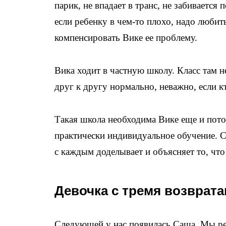
парик, не впадает в транс, не забивается
если ребенку в чем-то плохо, надо люби
компенсировать Вике ее проблему.
Вика ходит в частную школу. Класс там н
друг к другу нормально, неважно, если кт
Такая школа необходима Вике еще и потом
практически индивидуальное обучение. С
с каждым доделывает и объясняет то, что
Девочка с тремя возврат
Следующей у нас появилась Саша. Мы реш