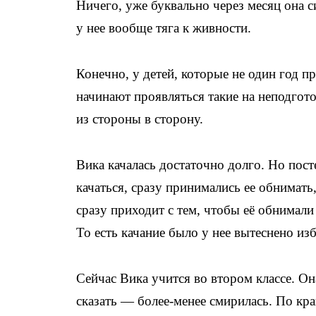
Ничего, уже буквально через месяц она си
у нее вообще тяга к живности.
Конечно, у детей, которые не один год п
начинают проявляться такие на неподгот
из стороны в сторону.
Вика качалась достаточно долго. Но пос
качаться, сразу принимались ее обнимать,
сразу приходит с тем, чтобы её обнимали
То есть качание было у нее вытеснено из
Сейчас Вика учится во втором классе. Он
сказать — более-менее смирилась. По кра