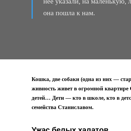
нее указали, на маленькую, 
она пошла к нам.
Кошка, две собаки (одна из них — ста
живность живет в огромной квартире
детей… Дети — кто в школе, кто в дет
семейства Станиславом.
Ужас белых халатов