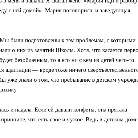
ь в меня и завыла. Я сказал жене: «Мария иди и разбир
оеду с ней домой». Мария поговорила, и заведующая
. Мы были подготовлены к тем проблемам, с которыми
знали о них из занятий Школы. Хотя, что касается перв
будет безоблачным, то я его ни с кем из детей чего-то
тся адаптации — вроде тоже ничего сверхъестественног
 Мы уже знали о том, что пребывание в детском учрежд
сихику.
ась и падала. Если ей давали конфеты, она прятала
принципе, что есть свое и чужое. Ведь в детском доме