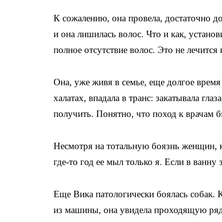
К сожалению, она провела, достаточно до
и она лишилась волос. Что и как, устано
полное отсутствие волос. Это не лечится 
Она, уже живя в семье, еще долгое врем
халатах, впадала в транс: закатывала глаз
получить. Понятно, что поход к врачам б
Несмотря на тотальную боязнь женщин, к 
где-то год ее мыл только я. Если в ванну 
Еще Вика патологически боялась собак. 
из машины, она увидела проходящую рядо