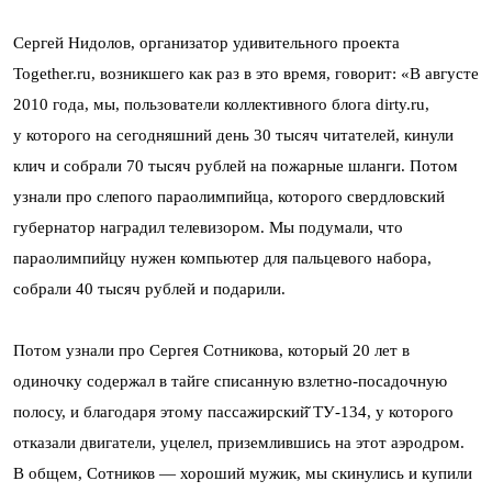
Сергей Нидолов, организатор удивительного проекта
Together.ru, возникшего как раз в это время, говорит: «В августе
2010 года, мы, пользователи коллективного блога dirty.ru,
у которого на сегодняшний день 30 тысяч читателей, кинули
клич и собрали 70 тысяч рублей на пожарные шланги. Потом
узнали про слепого параолимпийца, которого свердловский
губернатор наградил телевизором. Мы подумали, что
параолимпийцу нужен компьютер для пальцевого набора,
собрали 40 тысяч рублей и подарили.
Потом узнали про Сергея Сотникова, который 20 лет в
одиночку содержал в тайге списанную взлетно-посадочную
полосу, и благодаря этому пассажирский̆ ТУ-134, у которого
отказали двигатели, уцелел, приземлившись на этот аэродром.
В общем, Сотников — хороший мужик, мы скинулись и купили