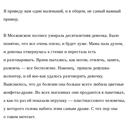
Я приведу вам один маленький, и в общем, не самый важный
пример.
В Московском хосписе умирала десятилетняя девочка. Было
понятно, что все очень плохо, и будет хуже. Мама пала духом,
и девочка отвернулась к стенке и перестала есть
и разговаривать. Врачи пытались, как могли, отвлечь, занять,
развлечь — все бесполезно. Наконец, пришла девушка-
волонтер, и ей кое-как удалось разговорить девочку.
Выяснилось, что до болезни она больше всего любила цветные
конфеты-драже. Во всех магазинах они продаются в пакетиках,
а как-то раз ей показали игрушку — пластмассового человечка,
у которого голова набита этим самым драже. С тех пор она
о таком мечтает.