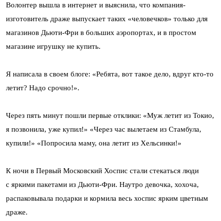
Волонтер вышла в интернет и выяснила, что компания-
изготовитель драже выпускает таких «человечков» только для
магазинов Дьюти-Фри в больших аэропортах, и в простом
магазине игрушку не купить.
Я написала в своем блоге: «Ребята, вот такое дело, вдруг кто-то
летит? Надо срочно!».
Через пять минут пошли первые отклики: «Муж летит из Токио,
я позвонила, уже купил!» «Через час вылетаем из Стамбула,
купили!» «Попросила маму, она летит из Хельсинки!»
К ночи в Первый Московский Хоспис стали стекаться люди
с яркими пакетами из Дьюти-Фри. Наутро девочка, хохоча,
распаковывала подарки и кормила весь хоспис ярким цветным
драже.