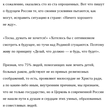
к сожалению, оказались сто из ста опрошенных. Вот что пишут
о будущем России те, кто своими усилиями пытаются, как
могут, исправить ситуацию в стране: «Ничего хорошего
не жду».
«Тоска, думать не хочется!» «Хотелось бы с оптимизмом
смотреть в будущее, но тучи над Родиной сгущаются. Поэтому
живу по принципу «Делай, что должно — и будь, что будет».
Признав, что 75% людей, помогающих нам лечить детей,
больных раком, действуют не из прямых религиозных
соображений, то есть, проявляют милосердие не Христа ради,
а по каким-либо иным, внутренним причинам, мы признаем,
что не только государство, но и Церковь в современной России
не нашли пути к душам и сердцам этих умных, образованных
и совестливых людей.