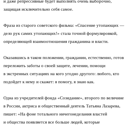
и даже репрессивные будет выполнять очень выборочно,
защищая исключительно себя самое.
Фраза из старого советского фильма: «Спасение утопающих —
дело рук самих утопающих!» стала точной формулировкой,
определяющей взаимоотношения гражданина и власти.
Оказавшись в таком положении, гражданин, естественно, готов
переложить заботы о своей защите, лечении, помощи
в экстренных ситуациях на кого угодно другого: любого, кто
подойдет к нему и скажет: я помогу, я знаю как.
Одна из учредителей фонда «Созидание», второго по величине
в России, актриса и общественный деятель Татьяна Лазарева,
пишет: «На фоне тотального ничегонеделания властей
и общества появляется все больше людей, которые