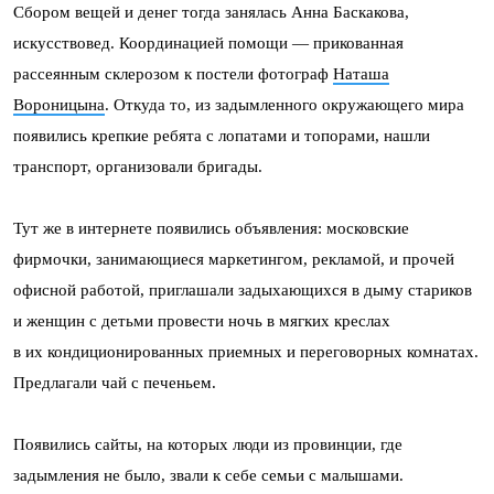
Сбором вещей и денег тогда занялась Анна Баскакова,
искусствовед. Координацией помощи — прикованная
рассеянным склерозом к постели фотограф
Наташа
Вороницына
. Откуда то, из задымленного окружающего мира
появились крепкие ребята с лопатами и топорами, нашли
транспорт, организовали бригады.
Тут же в интернете появились объявления: московские
фирмочки, занимающиеся маркетингом, рекламой, и прочей
офисной работой, приглашали задыхающихся в дыму стариков
и женщин с детьми провести ночь в мягких креслах
в их кондиционированных приемных и переговорных комнатах.
Предлагали чай с печеньем.
Появились сайты, на которых люди из провинции, где
задымления не было, звали к себе семьи с малышами.