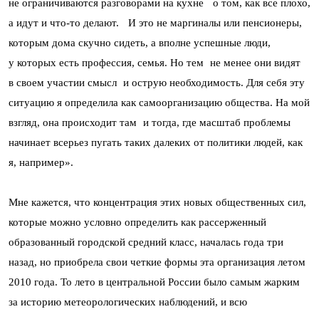
не ограничиваются разговорами на кухне о том, как все плохо,
а идут и что-то делают. И это не маргиналы или пенсионеры,
которым дома скучно сидеть, а вполне успешные люди,
у которых есть профессия, семья. Но тем не менее они видят
в своем участии смысл и острую необходимость. Для себя эту
ситуацию я определила как самоорганизацию общества. На мой
взгляд, она происходит там и тогда, где масштаб проблемы
начинает всерьез пугать таких далеких от политики людей, как
я, например».
Мне кажется, что концентрация этих новых общественных сил,
которые можно условно определить как рассерженный
образованный городской средний класс, началась года три
назад, но приобрела свои четкие формы эта организация летом
2010 года. То лето в центральной России было самым жарким
за историю метеорологических наблюдений, и всю