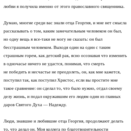
любви я получила именно от этого православного священника.
Думаю, многие среди вас знали отца Георгия, и мне нет смысла
рассказывать о том, каким замечательным человеком он был,
но одну вещь я все-таки не могу не сказать: он был
бесстрашным человеком. Выходя один на один с таким
страшным горем, как детский рак, ясно осознавая что изменить
в одночасье ничего не удастся, понимая, что смерть
не победить и несчастье не преодолеть, он, как мне кажется,
поступил так, как поступил Христос, если вы простите мне
такое сравнение: он сделал то, что было нужно, отдал своему
делу жизнь, и подал окружавшим его людям один из главных
даров Святого Духа — Надежду.
Люди, знавшие и любившие отца Георгия, продолжают делать
то, что делал он. Моя коллега по благотворительности