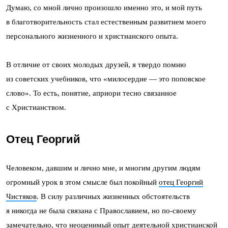
Думаю, со мной лично произошло именно это, и мой путь
в благотворительность стал естественным развитием моего
персонального жизненного и христианского опыта.
В отличие от своих молодых друзей, я твердо помню
из советских учебников, что «милосердие — это поповское
слово». То есть, понятие, априори тесно связанное
с Христианством.
Отец Георгий
Человеком, давшим и лично мне, и многим другим людям
огромный урок в этом смысле был покойный
отец Георгий
Чистяков
. В силу различных жизненных обстоятельств
я никогда не была связана с Православием, но по-своему
замечательно, что неоценимый опыт деятельной христианской