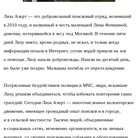
Лиза Алерт — это добровольный поисковый отряд, возникший
в 2010 году, и названный в честь маленькой Лизы Фомкиной,
девочки, потерявшейся в лесу под Москвой. В течение пяти
дней Лизу никто, кроме родных, не искал, и только когда
информация попала в Интернет, сотни людей пришли на зов
о помощи. Лизу нашли добровольцы. Нашли на десятый день,
но было уже поздно. Малышка погибла от переохлаждения.
Потрясенные бездействием полиции и МЧС, люди, искавшие
Лизу, решили объединиться, чтобы избежать повторения таких
трагедий. Сегодня Лиза Алерт — многочисленное волонтерское
движение, имеющее громадный опыт поисков и в городе,
и в сельской местности. Тысячи людей, объединенные
в социальных сетях, мгновенно организуются, и на личных
машинах, со своими поисковыми собаками и оборудованием,