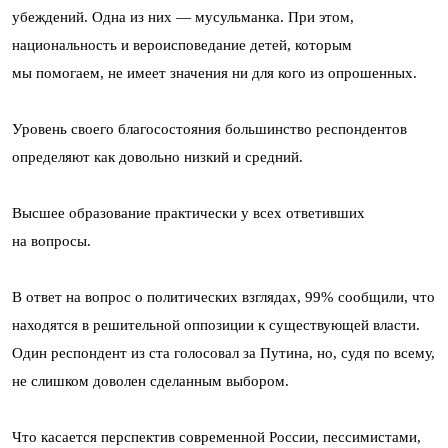
убеждений. Одна из них — мусульманка. При этом,
национальность и вероисповедание детей, которым
мы помогаем, не имеет значения ни для кого из опрошенных.
Уровень своего благосостояния большинство респондентов
определяют как довольно низкий и средний.
Высшее образование практически у всех ответивших
на вопросы.
В ответ на вопрос о политических взглядах, 99% сообщили, что
находятся в решительной оппозиции к существующей власти.
Один респондент из ста голосовал за Путина, но, судя по всему,
не слишком доволен сделанным выбором.
Что касается перспектив современной России, пессимистами,