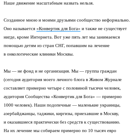
Наше движение масштабным назвать нельзя.
Созданное мною и моими друзьями сообщество неформально.
Оно называется
«Конвертик для Бога»
и также не существует
нигде, кроме Интернета. Вот уже пять лет мы занимаемся
помощью детям из стран СНГ, попавшим на лечение
в онкологические клиники Москвы.
Мы — не фонд и не организация. Мы — группа граждан
(сегодня аудитория моего личного блога в Живом Журнале
составляет примерно четыре с половиной тысячи человек,
аудитория Сообщества «Конвертик для Бога» — примерно
1000 человек). Наши подопечные — маленькие украинцы,
азербайджанцы, таджики, киргизы, приехавшие в Москву,
и оказавшиеся практически без средств к существованию.
На их лечение мы собираем примерно по 10 тысяч евро