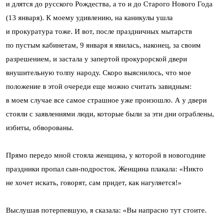
и длятся до русского Рождества, а то и до Старого Нового Года
(13 января). К моему удивлению, на каникулы ушла
и прокуратура тоже. И вот, после праздничных мытарств
по пустым кабинетам, 9 января я явилась, наконец, за своим
разрешением, и застала у запертой прокурорской двери
внушительную толпу народу. Скоро выяснилось, что мое
положение в этой очереди еще можно считать завидным:
в моем случае все самое страшное уже произошло. А у двери
стояли с заявлениями люди, которые были за эти дни ограблены,
избиты, обворованы.
Прямо передо мной стояла женщина, у которой в новогодние
праздники пропал сын-подросток. Женщина плакала: «Никто
не хочет искать, говорят, сам придет, как нагуляется!»
Выслушав потерпевшую, я сказала: «Вы напрасно тут стоите.