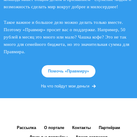
возможность сделать мир вокруг добрее и милосерднее!
Такое важное и большое дело можно делать только вместе.
Поэтому «Правмир» просит вас о поддержке. Например, 50
рублей в месяц это много или мало? Чашка кофе? Это не так
много для семейного бюджета, но это значительная сумма для
Правмира.
Помочь «Правмиру»
На что пойдут мои деньги
Рассылка
О портале
Контакты
Партнёрам