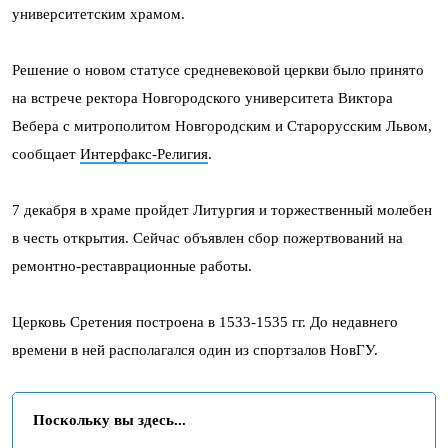
университетским храмом.
Решение о новом статусе средневековой церкви было принято
на встрече ректора Новгородского университета Виктора
Вебера с митрополитом Новгородским и Старорусским Львом,
сообщает
Интерфакс-Религия
.
7 декабря в храме пройдет Литургия и торжественный молебен
в честь открытия. Сейчас объявлен сбор пожертвований на
ремонтно-реставрационные работы.
Церковь Сретения построена в 1533-1535 гг. До недавнего
времени в ней располагался один из спортзалов НовГУ.
Поскольку вы здесь...