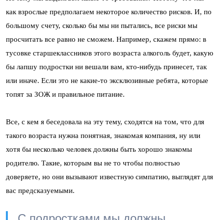
как взрослые предполагаем некоторое количество рисков. И, по
большому счету, сколько бы мы ни пытались, все риски мы
просчитать все равно не сможем. Например, скажем прямо: в
тусовке старшеклассников этого возраста алкоголь будет, какую
бы лапшу подростки ни вешали вам, кто-нибудь принесет, так
или иначе. Если это не какие-то эксклюзивные ребята, которые
топят за ЗОЖ и правильное питание.
Все, с кем я беседовала на эту тему, сходятся на том, что для
такого возраста нужна понятная, знакомая компания, ну или
хотя бы несколько человек должны быть хорошо знакомы
родителю. Такие, которым вы не то чтобы полностью
доверяете, но они вызывают известную симпатию, выглядят для
вас предсказуемыми.
С подростками мы должны