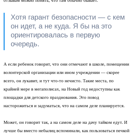
отзывам можно понять, что там обычно бывает.
Хотя гарант безопасности — с кем
он идет, а не куда. Я бы на это
ориентировалась в первую
очередь.
А если ребенок говорит, что они отмечают в школе, помещении
волонтерской организации или ином учреждении — скорее
всего, он лукавит, и тут что-то нечисто. Такие места, по
крайней мере в мегаполисах, на Новый год недоступны как
площадки для детского празднования. Это повод
насторожиться и задуматься, что на самом деле планируется.
Может, он говорит так, а на самом деле на дачу тайком едут. И
лучше бы вместо небылиц вспоминали, как пользоваться печкой