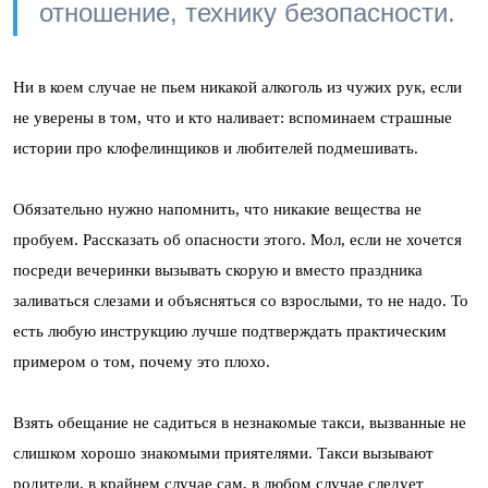
отношение, технику безопасности.
Ни в коем случае не пьем никакой алкоголь из чужих рук, если
не уверены в том, что и кто наливает: вспоминаем страшные
истории про клофелинщиков и любителей подмешивать.
Обязательно нужно напомнить, что никакие вещества не
пробуем. Рассказать об опасности этого. Мол, если не хочется
посреди вечеринки вызывать скорую и вместо праздника
заливаться слезами и объясняться со взрослыми, то не надо. То
есть любую инструкцию лучше подтверждать практическим
примером о том, почему это плохо.
Взять обещание не садиться в незнакомые такси, вызванные не
слишком хорошо знакомыми приятелями. Такси вызывают
родители, в крайнем случае сам, в любом случае следует