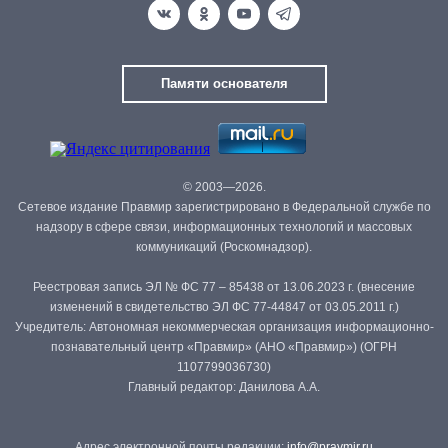
Памяти основателя
© 2003—2026.
Сетевое издание Правмир зарегистрировано в Федеральной службе по
надзору в сфере связи, информационных технологий и массовых
коммуникаций (Роскомнадзор).
Реестровая запись ЭЛ № ФС 77 – 85438 от 13.06.2023 г. (внесение
изменений в свидетельство ЭЛ ФС 77-44847 от 03.05.2011 г.)
Учредитель: Автономная некоммерческая организация информационно-
познавательный центр «Правмир» (АНО «Правмир») (ОГРН
1107799036730)
Главный редактор: Данилова А.А.
Адрес электронной почты редакции:
info@pravmir.ru