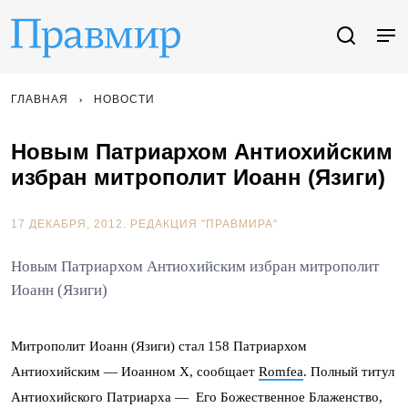
ГЛАВНАЯ
НОВОСТИ
Новым Патриархом Антиохийским
избран митрополит Иоанн (Язиги)
17 ДЕКАБРЯ, 2012.
РЕДАКЦИЯ "ПРАВМИРА"
Новым Патриархом Антиохийским избран митрополит
Иоанн (Язиги)
Митрополит Иоанн (Язиги) стал 158 Патриархом
Антиохийским — Иоанном X, сообщает
Romfea
. Полный титул
Антиохийского Патриарха — Его Божественное Блаженство,