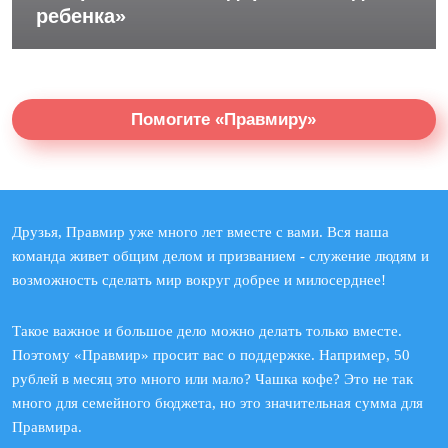
ребенка»
Помогите «Правмиру»
Друзья, Правмир уже много лет вместе с вами. Вся наша
команда живет общим делом и призванием - служение людям и
возможность сделать мир вокруг добрее и милосерднее!
Такое важное и большое дело можно делать только вместе.
Поэтому «Правмир» просит вас о поддержке. Например, 50
рублей в месяц это много или мало? Чашка кофе? Это не так
много для семейного бюджета, но это значительная сумма для
Правмира.