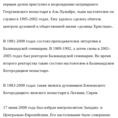
первым делом приступил к возрождению патриаршего
Георгиевского монастыря в Аль-Хумайре, чьим настоятелем он
служил в 1995-2002 годах. Ему удалось сделать обитель
центром духовной и общественной жизни «долины Христиан».
В 1981-2008 годах состоял преподавателем литургики в
Баламандской семинарии. В 1989-1992, а затем снова в 2001-
2005 годах был ректором Баламандской семинарии. Во время
второго ректорства также состоял настоятелем в Баламандском
Богородицком монастыре.
В 1983-2008 годах также являлся духовником Блеманского
Богородицкого женского монастыря в Латакии, Сирия.
17 июня 2008 года был избран митрополитом Западно- и
Центрально-Европейским. Его настолование было совершено