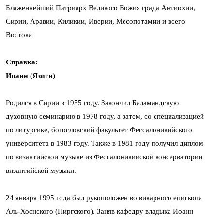
Блаженнейший Патриарх Великого Божия града Антиохии,
Сирии, Аравии, Киликии, Иверии, Месопотамии и всего
Востока
Справка:
Иоанн (Язиги)
Родился в Сирии в 1955 году. Закончил Баламандскую
духовную семинарию в 1978 году, а затем, со специализацией
по литургике, богословский факультет Фессалоникийского
университета в 1983 году. Также в 1981 году получил диплом
по византийской музыке из Фессалоникийской консерватории
византийской музыки.
24 января 1995 года был рукоположен во викарного епископа
Аль-Хоснского (Пиргского). Заняв кафедру владыка Иоанн