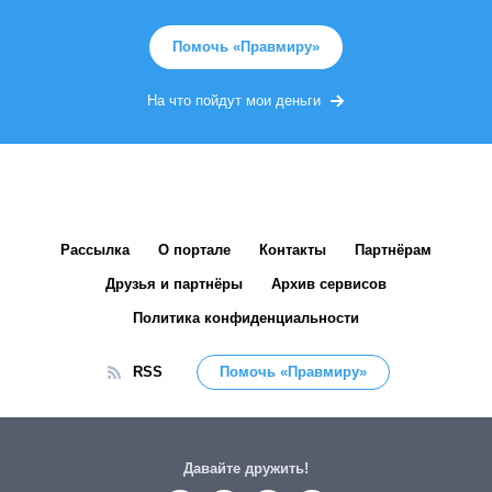
Помочь «Правмиру»
На что пойдут мои деньги
Рассылка
О портале
Контакты
Партнёрам
Друзья и партнёры
Архив сервисов
Политика конфиденциальности
RSS
Помочь «Правмиру»
Давайте дружить!