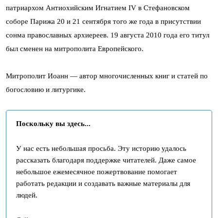
патриархом Антиохийским Игнатием IV в Стефановском
соборе Парижа 20 и 21 сентября того же года в присутствии
сонма православных архиереев. 19 августа 2010 года его титул
был сменен на митрополита Европейского.
Митрополит Иоанн — автор многочисленных книг и статей по
богословию и литургике.
Поскольку вы здесь...
У нас есть небольшая просьба. Эту историю удалось
рассказать благодаря поддержке читателей. Даже самое
небольшое ежемесячное пожертвование помогает
работать редакции и создавать важные материалы для
людей.