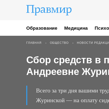
Образование
Медицина
Психо
ГЛАВНАЯ
ОБЩЕСТВО
НОВОСТИ РЕДАКЦ
Сбор средств в
Андреевне Жури
Всего за три дня вашими тр
Журинской — на оплату сиде