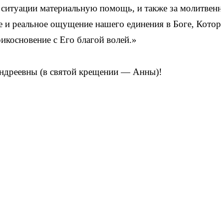
 ситуации материальную помощь, и также за молитвен
е и реальное ощущение нашего единения в Боге, Кото
икосновение с Его благой волей.»
дреевны (в святой крещении — Анны)!