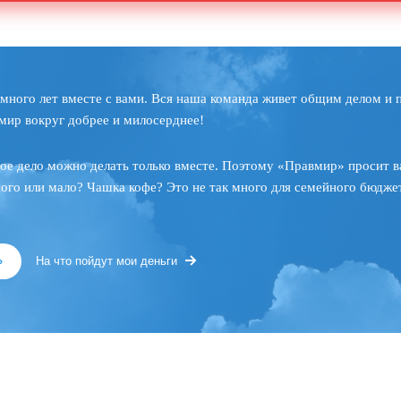
много лет вместе с вами. Вся наша команда живет общим делом и 
мир вокруг добрее и милосерднее!
ое дело можно делать только вместе. Поэтому «Правмир» просит в
ного или мало? Чашка кофе? Это не так много для семейного бюджет
»
На что пойдут мои деньги