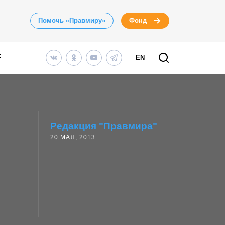
Помочь «Правмиру»
Фонд
EN
Редакция "Правмира"
20 МАЯ, 2013