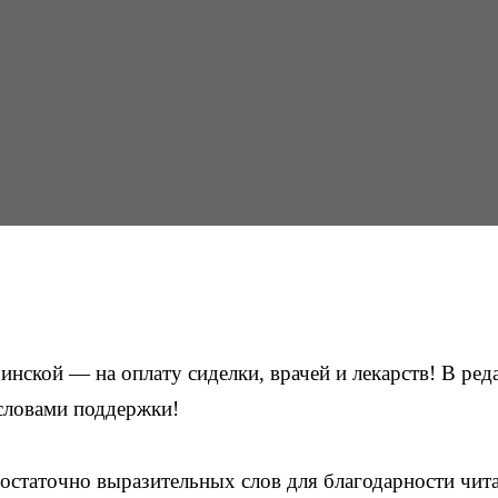
ской — на оплату сиделки, врачей и лекарств! В ре
словами поддержки!
остаточно выразительных слов для благодарности чит