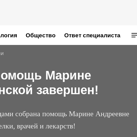
логия
Общество
Ответ специалиста
ИИ
 помощь Марине
нской завершен!
удами собрана помощь Марине Андреевне
лки, врачей и лекарств!