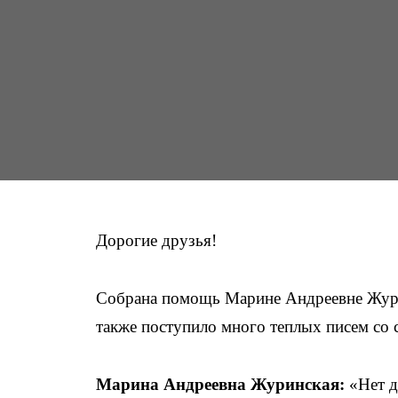
Дорогие друзья!
Собрана помощь Марине Андреевне Журин
также поступило много теплых писем со 
Марина Андреевна Журинская:
«Нет д