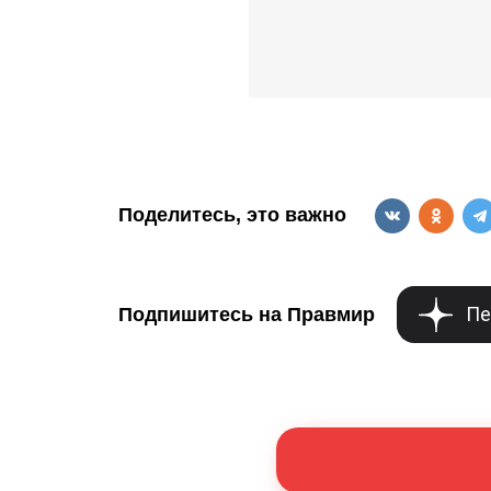
Поделитесь, это важно
Пе
Подпишитесь на Правмир