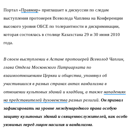
Портал «
Правмир
» приглашает к дискуссии по следам
выступления протоиерея Всеволода Чаплина на Конференции
высокого уровня ОБСЕ по толерантности и дискриминации,
которая состоялась в столице Казахстана 29 и 30 июня 2010
года.
В своем выступлении в Астане протоиерей Всеволод Чаплин,
глава Отдела Московского Патриархата по
взаимоотношениям Церкви и общества, упомянул об
участившихся в разных странах актах вандализма в
отношении культовых зданий и кладбищ, а также
нападениях
на представителей духовенства
разных религий.
Он призвал
зафиксировать на уровне международного права особую
защиту культовых зданий и священнослужителей, как особо
уязвимых перед лицом насилия и вандализма
.