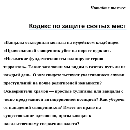
Читайте также:
Кодекс по защите святых мест
«Вандалы осквернили могилы на иудейском кладбище».
«Православный священник убит на пороге церкви».
«Исламские фундаменталисты планируют серию
террактов». Такие заголовки мы видим в газетах чуть ли не
каждый день. О чем свидетельствуют участившиеся случаи
преступлений на почве религиозной ненависти?
Осквернители храмов — простые хулиганы или вандалы с
четко продуманной антицерковной позицией? Как уберечь
от нападений священников? Имеет ли право на
существование идеология, призывающая к
насильственному свержению власти?