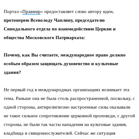
Портал «
Правмир
» предоставляет слово автору идеи,
протоиерею Всеволоду Чаплину, председателю
Синодального отдела по взаимодействию Церкви и
общества Московского Патриархата:
Почему, как Вы считаете, международное право должно
особым образом защищать духовенство и культовые
здания?
Не первый год в международных организациях возникает эта
тема. Раньше она не была столь распространенной, поскольку, с
одной стороны, антирелигиозно настроенные силы оказывали
не такое сильное сопротивление церковной проповеди, с другой
стороны, не были так часты нападения на культовые здания,
кладбища и священнослужителей. Сейчас же ситуация