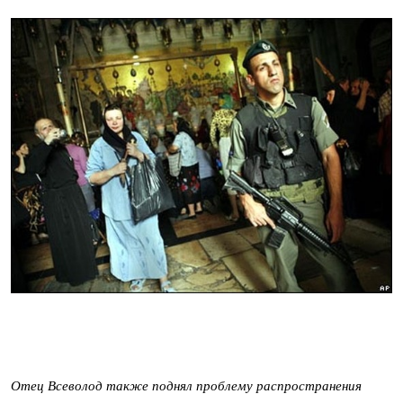
Отец Всеволод также поднял проблему распространения