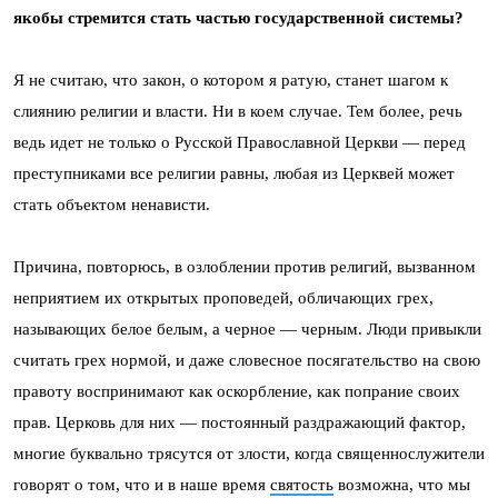
якобы стремится стать частью государственной системы?
Я не считаю, что закон, о котором я ратую, станет шагом к
слиянию религии и власти. Ни в коем случае. Тем более, речь
ведь идет не только о Русской Православной Церкви — перед
преступниками все религии равны, любая из Церквей может
стать объектом ненависти.
Причина, повторюсь, в озлоблении против религий, вызванном
неприятием их открытых проповедей, обличающих грех,
называющих белое белым, а черное — черным. Люди привыкли
считать грех нормой, и даже словесное посягательство на свою
правоту воспринимают как оскорбление, как попрание своих
прав. Церковь для них — постоянный раздражающий фактор,
многие буквально трясутся от злости, когда священнослужители
говорят о том, что и в наше время
святость
возможна, что мы