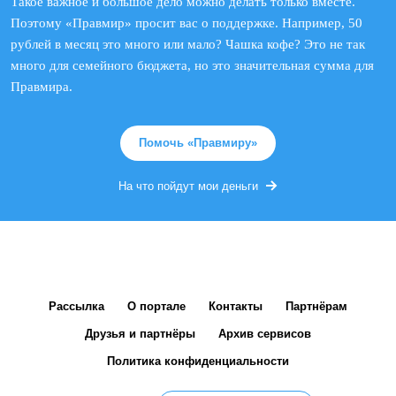
Такое важное и большое дело можно делать только вместе.
Поэтому «Правмир» просит вас о поддержке. Например, 50
рублей в месяц это много или мало? Чашка кофе? Это не так
много для семейного бюджета, но это значительная сумма для
Правмира.
Помочь «Правмиру»
На что пойдут мои деньги
Рассылка
О портале
Контакты
Партнёрам
Друзья и партнёры
Архив сервисов
Политика конфиденциальности