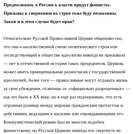
Предположим, в России к власти придут фашисты.
Призывы к свержению их строя тоже буду незаконны.
Закон и в этом случае будет прав?
Относительно Русской Православной Церкви общеизвестно,
что она к насильственной смене политического строя или
господствующей в обществе идеологии никогда не призывала
— нет в отечественной истории таких прецедентов. Церковь
может иметь принципиальные разногласия с государственной
идеологией, более того — православные могут отдавать жизнь
за свои убеждения, отличные от «официально разрешенных» —
как это было в XX веке, но я еще раз подчеркиваю, что есть
огромная разница между мирным гражданским протестом и
действиями, ведущими к насилию или оправдывающими его.
Коммунистический режим был во многом подобен
фашистскому, но Русская Церковь никогда его свергнуть не