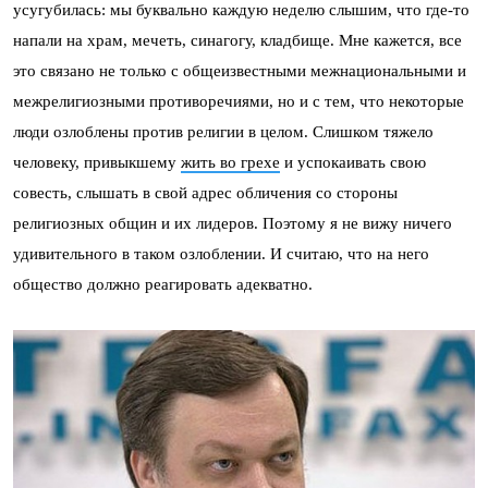
усугубилась: мы буквально каждую неделю слышим, что где-то
напали на храм, мечеть, синагогу, кладбище. Мне кажется, все
это связано не только с общеизвестными межнациональными и
межрелигиозными противоречиями, но и с тем, что некоторые
люди озлоблены против религии в целом. Слишком тяжело
человеку, привыкшему
жить во грехе
и успокаивать свою
совесть, слышать в свой адрес обличения со стороны
религиозных общин и их лидеров. Поэтому я не вижу ничего
удивительного в таком озлоблении. И считаю, что на него
общество должно реагировать адекватно.