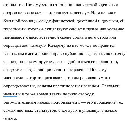
стандарты. Потому что в отношении нацистской идеологии
споров не возникает — достигнут консенсус. Но я не вижу
большой разницы между фашистской доктриной и другими, ей
подобными, которые существуют сейчас и прямо или косвенно
призывают к насильственной смене социального строя или
оправдывают таковую. Каждому из нас может не нравится
власть, мы имеем полное право публично выражать свою точку
зрения, но совсем другое дело — добиваться ее силового и,
следовательно, кровопролитного свержения. Поэтому
идеологии, которые призывают к таким революциям или
оправдывают их, должны преследоваться законом. Осуждать
нацизм
и в то же время давать полную свободу
разрушительным идеям, подобным ему, — это проявление тех
самых двойных стандартов, о которых я упомянул в начале
ответа.