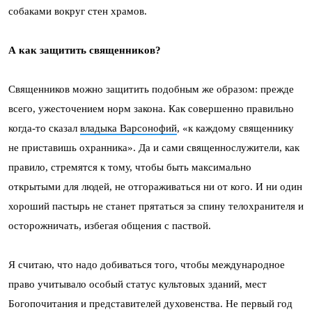
собаками вокруг стен храмов.
А как защитить священников?
Священников можно защитить подобным же образом: прежде
всего, ужесточением норм закона. Как совершенно правильно
когда-то сказал
владыка Варсонофий
, «к каждому священнику
не приставишь охранника». Да и сами священнослужители, как
правило, стремятся к тому, чтобы быть максимально
открытыми для людей, не отгораживаться ни от кого. И ни один
хороший пастырь не станет прятаться за спину телохранителя и
осторожничать, избегая общения с паствой.
Я считаю, что надо добиваться того, чтобы международное
право учитывало особый статус культовых зданий, мест
Богопочитания и представителей духовенства. Не первый год