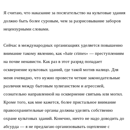
Я считаю, что наказание за посягательство на культовые здания
должно быть более суровым, чем за разрисовывание заборов
нецензурными словами.
Сейчас в международных организациях уделяется повышенно
внимание такому явлению, как «hate crimes» — преступлениям
на почве ненависти. Как раз в этот разряд попадает
осквернение культовых зданий, где такой мотив налицо. Для
меня очевидно, что нужно провести четкие законодательные
различия между бытовым хулиганством и агрессией,
сознательно направленной на осквернение святынь или могил.
Кроме того, как мне кажется, более пристальное внимание
правоохранительные органы должны уделять собственно
охране культовых зданий. Конечно, ничто не надо доводить до
абсурда — я не предлагаю организовывать оцепление с