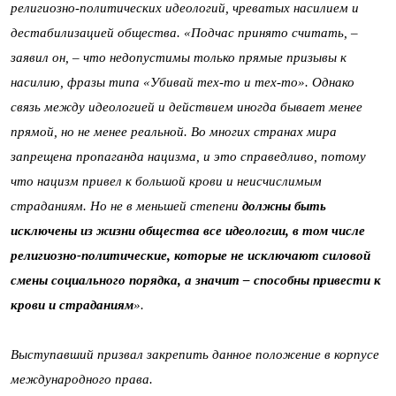
религиозно-политических идеологий, чреватых насилием и
дестабилизацией общества.
«
Подчас принято считать, –
заявил он, – что недопустимы только прямые призывы к
насилию, фразы типа
«
Убивай тех-то и тех-то
».
Однако
связь между идеологией и действием иногда бывает менее
прямой, но не менее реальной. Во многих странах мира
запрещена пропаганда нацизма, и это справедливо, потому
что нацизм привел к большой крови и неисчислимым
страданиям. Но не в меньшей степени
должны быть
исключены из жизни общества все идеологии, в том числе
религиозно-политические, которые не исключают силовой
смены социального порядка, а значит – способны привести к
крови и
страданиям
».
Выступавший призвал закрепить данное положение в корпусе
международного права.