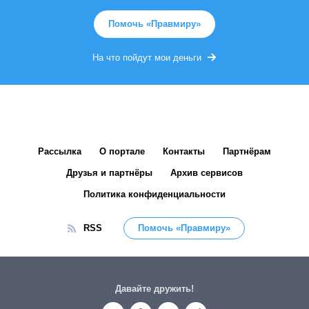
Помочь «Правмиру»
На что пойдут мои деньги
Рассылка
О портале
Контакты
Партнёрам
Друзья и партнёры
Архив сервисов
Политика конфиденциальности
RSS
Помочь «Правмиру»
Давайте дружить!