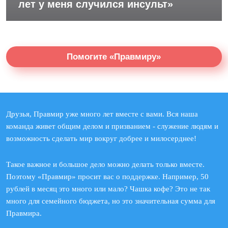
лет у меня случился инсульт»
Помогите «Правмиру»
Друзья, Правмир уже много лет вместе с вами. Вся наша
команда живет общим делом и призванием - служение людям и
возможность сделать мир вокруг добрее и милосерднее!
Такое важное и большое дело можно делать только вместе.
Поэтому «Правмир» просит вас о поддержке. Например, 50
рублей в месяц это много или мало? Чашка кофе? Это не так
много для семейного бюджета, но это значительная сумма для
Правмира.