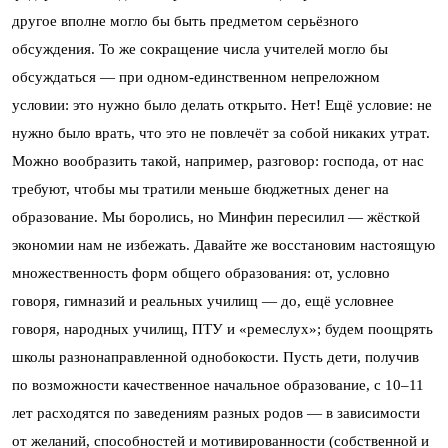
другое вполне могло бы быть предметом серьёзного
обсуждения. То же сокращение числа учителей могло бы
обсуждаться — при одном-единственном непреложном
условии: это нужно было делать открыто. Нет! Ещё условие: не
нужно было врать, что это не повлечёт за собой никаких утрат.
Можно вообразить такой, например, разговор: господа, от нас
требуют, чтобы мы тратили меньше бюджетных денег на
образование. Мы боролись, но Минфин пересилил — жёсткой
экономии нам не избежать. Давайте же восстановим настоящую
множественность форм общего образования: от, условно
говоря, гимназий и реальных училищ — до, ещё условнее
говоря, народных училищ, ПТУ и «ремеслух»; будем поощрять
школы разнонаправленной однобокости. Пусть дети, получив
по возможности качественное начальное образование, с 10–11
лет расходятся по заведениям разных родов — в зависимости
от желаний, способностей и мотивированности (собственной и