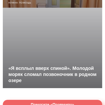
НУЖНА ПОМОЩЬ
«Я всплыл вверх спиной». Молодой
моряк сломал позвоночник в родном
озере
Помогите «Правмиру»