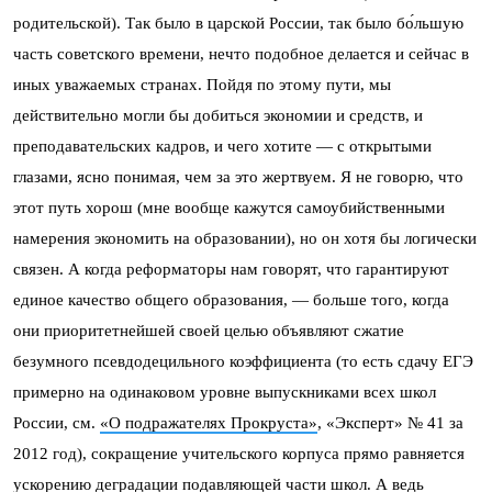
родительской). Так было в царской России, так было бо́льшую
часть советского времени, нечто подобное делается и сейчас в
иных уважаемых странах. Пойдя по этому пути, мы
действительно могли бы добиться экономии и средств, и
преподавательских кадров, и чего хотите — с открытыми
глазами, ясно понимая, чем за это жертвуем. Я не говорю, что
этот путь хорош (мне вообще кажутся самоубийственными
намерения экономить на образовании), но он хотя бы логически
связен. А когда реформаторы нам говорят, что гарантируют
единое качество общего образования, — больше того, когда
они приоритетнейшей своей целью объявляют сжатие
безумного псевдодецильного коэффициента (то есть сдачу ЕГЭ
примерно на одинаковом уровне выпускниками всех школ
России, см.
«О подражателях Прокруста»
, «Эксперт» № 41 за
2012 год), сокращение учительского корпуса прямо равняется
ускорению деградации подавляющей части школ. А ведь