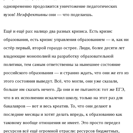
одновременно продолжится уничтожение педагогических
вузов!
Неэффективны
они — что поделаешь.
Ещё и ещё раз: налицо два разных кризиса. Есть кризис
образования, есть кризис управления образованием — и, как ни
остёр первый, второй гораздо острее. Люди, более десяти лет
владеющие монополией на разработку образовательной
политики, тем самым ответственны за нынешнее состояние
российского образования — и странно ждать, что они же его из
этого состояния выведут. Всё, что могли, они уже сказали,
больше им сказать нечего. Да они и не пытаются: тот же ЕГЭ,
что в их исполнении искалечил школу, только на этот раз для
бакалавров — вот и весь креатив. То, что они делают в
последние месяцы и хотят делать впредь, к образованию как
таковому вообще отношения не имеет. Это просто передел
ресурсов всё ещё огромной отрасли: ресурсов бюджетных,