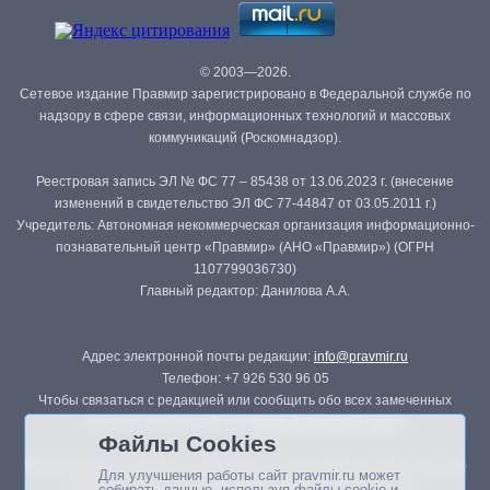
© 2003—2026.
Сетевое издание Правмир зарегистрировано в Федеральной службе по
надзору в сфере связи, информационных технологий и массовых
коммуникаций (Роскомнадзор).
Реестровая запись ЭЛ № ФС 77 – 85438 от 13.06.2023 г. (внесение
изменений в свидетельство ЭЛ ФС 77-44847 от 03.05.2011 г.)
Учредитель: Автономная некоммерческая организация информационно-
познавательный центр «Правмир» (АНО «Правмир») (ОГРН
1107799036730)
Главный редактор: Данилова А.А.
Адрес электронной почты редакции:
info@pravmir.ru
Телефон: +7 926 530 96 05
Чтобы связаться с редакцией или сообщить обо всех замеченных
ошибках, воспользуйтесь
формой обратной связи
.
Файлы Cookies
Републикация материалов сайта в печатных изданиях (книгах, прессе)
Для улучшения работы сайт pravmir.ru может
возможна только с письменного разрешения редакции.
собирать данные, используя файлы cookie и