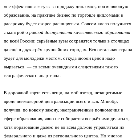
«неэффективные» вузы за продажу дипломов, подменяющую
образование, на практике бизнес по торговле дипломами в
рассрочку будет скорее расширяться. Совсем кисло получится
с мантрой о
равной
доступности
качественного
образования
по всей России: серьёзные вузы сохранятся только в столицах,
да ещё в двух-трёх крупнейших городах. Вся остальная страна
будет для молодёжи местом, откуда любой ценой надо
вырваться, — со всеми очевидными следствиями такого
географического апартеида.
В дорожной карте есть вещи, на мой взгляд, незащитимые —
вроде неимоверной централизации всего и вся. Минобр,
получив, по новому закону, неограниченные полномочия в
сфере образования, явно не собирается всерьёз ими делиться,
хотя образование далеко не во всём должно управляться из
федерального и даже из регионального центра. Но многое