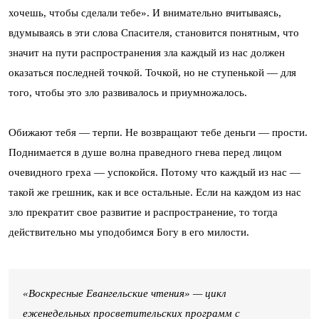
хочешь, чтобы сделали тебе». И внимательно вчитываясь,
вдумываясь в эти слова Спасителя, становится понятным, что
значит на пути распространения зла каждый из нас должен
оказаться последней точкой. Точкой, но не ступенькой — для
того, чтобы это зло развивалось и приумножалось.
Обижают тебя — терпи. Не возвращают тебе деньги — прости.
Поднимается в душе волна праведного гнева перед лицом
очевидного греха — успокойся. Потому что каждый из нас —
такой же грешник, как и все остальные. Если на каждом из нас
зло прекратит свое развитие и распространение, то тогда
действительно мы уподобимся Богу в его милости.
«Воскресные Евангельские чтения» — цикл
еженедельных просветительских программ с