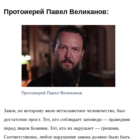
Протоиерей Павел Великанов:
Протоиерей Павел Великанов
Закон, по которому жило ветхозаветное человечество, был
достаточно прост. Тот, кто соблюдает заповеди — праведник
перед лицом Божиим. Тот, кто их нарушает — грешник.
Соответственно, любое нарушение закона должно было быть