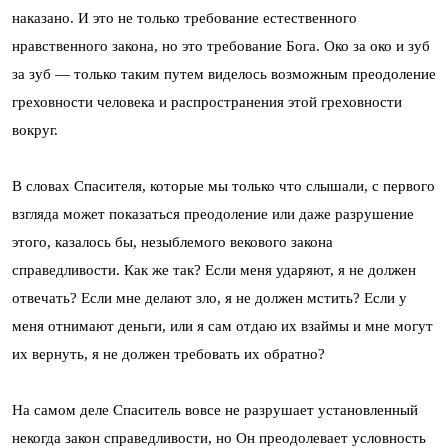
наказано. И это не только требование естественного
нравственного закона, но это требование Бога. Око за око и зуб
за зуб — только таким путем виделось возможным преодоление
греховности человека и распространения этой греховности
вокруг.
В словах Спасителя, которые мы только что слышали, с первого
взгляда может показаться преодоление или даже разрушение
этого, казалось бы, незыблемого векового закона
справедливости. Как же так? Если меня ударяют, я не должен
отвечать? Если мне делают зло, я не должен мстить? Если у
меня отнимают деньги, или я сам отдаю их взаймы и мне могут
их вернуть, я не должен требовать их обратно?
На самом деле Спаситель вовсе не разрушает установленный
некогда закон справедливости, но Он преодолевает условность