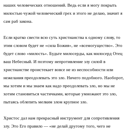
наших человеческих отношений. Ведь если я могу покрыть
милостью чужой человеческий грех и этого не делаю, значит я
сам раб закона.
Если кратко свести всю суть христианства к одному слову, то
этим словом будет не «сила Божия», не «всемогущество». Это
будет слово «милость». Будьте милосерды, как милосерд Отец
ваш Небесный. И поэтому непротивление злу силой в
христианстве проистекает вовсе не из неспособности или
нежелания преодолевать это зло. Ничего подобного. Наоборот,
мы хотим и мы знаем как надо преодолевать зло, но мы не
хотим становиться частичками, которые умножают это зло,
пытаясь облепить мелким злом крупное зло.
Христос дал нам прекрасный инструмент для сопротивления
злу. Это Его правило — «не делай другому того, чего не