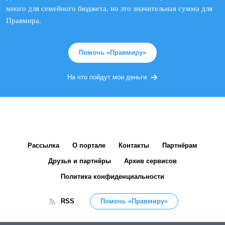
много для семейного бюджета, но это значительная сумма для
Правмира.
Помочь «Правмиру»
На что пойдут мои деньги
Рассылка
О портале
Контакты
Партнёрам
Друзья и партнёры
Архив сервисов
Политика конфиденциальности
RSS
Помочь «Правмиру»