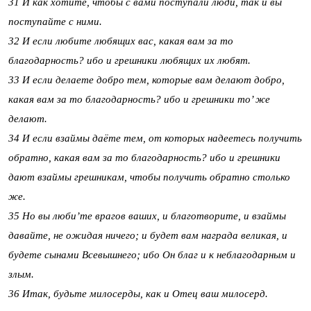
31 И как хотите, чтобы с вами поступали люди, так и вы
поступайте с ними.
32 И если любите любящих вас, какая вам за то
благодарность? ибо и грешники любящих их любят.
33 И если делаете добро тем, которые вам делают добро,
какая вам за то благодарность? ибо и грешники то’ же
делают.
34 И если взаймы даёте тем, от которых надеетесь получить
обратно, какая вам за то благодарность? ибо и грешники
дают взаймы грешникам, чтобы получить обратно столько
же.
35 Но вы люби’те врагов ваших, и благотворите, и взаймы
давайте, не ожидая ничего; и будет вам награда великая, и
будете сынами Всевышнего; ибо Он благ и к неблагодарным и
злым.
36 Итак, будьте милосерды, как и Отец ваш милосерд.