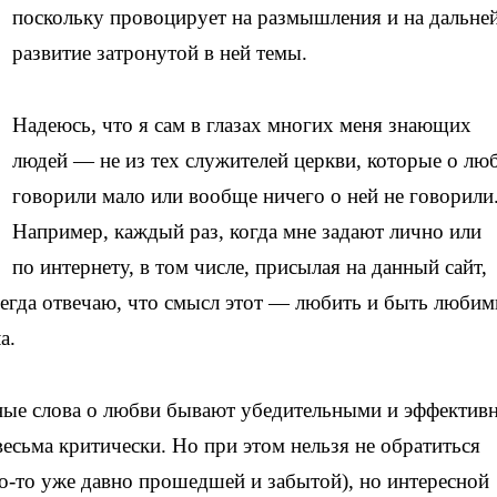
поскольку провоцирует на размышления и на дальне
развитие затронутой в ней темы.
Надеюсь, что я сам в глазах многих меня знающих
людей — не из тех служителей церкви, которые о лю
говорили мало или вообще ничего о ней не говорили
Например, каждый раз, когда мне задают лично или
по интернету, в том числе, присылая на данный сайт,
сегда отвечаю, что смысл этот — любить и быть люби
а.
енные слова о любви бывают убедительными и эффекти
весьма критически. Но при этом нельзя не обратиться
го-то уже давно прошедшей и забытой), но интересной