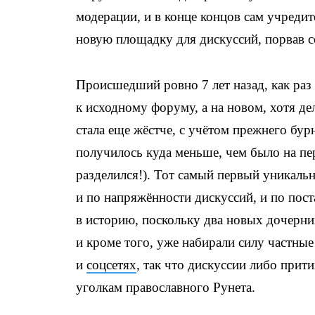
модерации, и в конце концов сам учреди
новую площадку для дискуссий, порвав 
Происшедший ровно 7 лет назад, как раз 
к исходному форуму, а на новом, хотя д
стала еще жёстче, с учётом прежнего бур
получилось куда меньше, чем было на пе
разделился!). Тот самый первый уникаль
и по напряжённости дискуссий, и по пос
в историю, поскольку два новых дочерни
и кроме того, уже набирали силу частны
и
соцсетях
, так что дискуссии либо прит
уголкам православного Рунета.