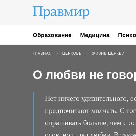
Образование
Медицина
Психо
ГЛАВНАЯ
ЦЕРКОВЬ
ЖИЗНЬ ЦЕРКВИ
О любви не говор
Нет ничего удивительного, 
предпочитают молчать. С тог
спрашивать больше, чем с ос
слов, но и дел любви. В так