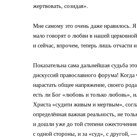
жертвовать, созидая».
Мне самому это очень даже нравилось. Я 
мало говорят о любви в нашей церковной
и сейчас, впрочем, теперь лишь отчасти 
Показательна сама дальнейшая судьба эт
дискуссий православного форума! Когда ч
нарастать общее напряжение, своего рода
есть ли Бог «любовь и только любовь», 
Христа «судити живым и мертвым», согла
определённая важная реальность, не тольк
и дошли уже до той степени ожесточения
с одной стороны, и за «суд», с другой, —