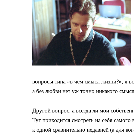
вопросы типа «в чём смысл жизни?», я в
а без любви нет уж точно никакого смысл
Другой вопрос: а всегда ли мои собств
Тут приходится смотреть на себя самого 
к одной сравнительно недавней (а для ко