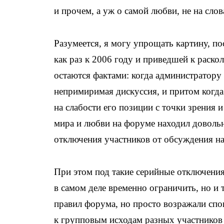
и прочем, а уж о самой любви, не на слов
Разумеется, я могу упрощать картину, п
как раз к 2006 году и приведшей к раск
остаются фактами: когда администратору
непримиримая дискуссия, и притом когд
на слабости его позиции с точки зрения 
мира и любви на форуме находил довольн
отключения участников от обсуждения на 
При этом под такие серийные отключения
в самом деле временно ограничить, но и 
правил форума, но просто возражали спо
к групповым исходам разных участников