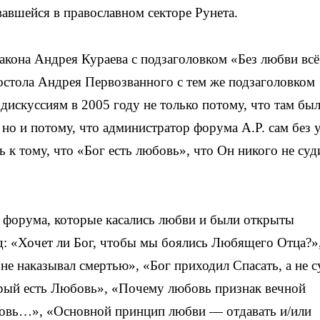
вавшейся в православном секторе Рунета.
кона Андрея Кураева с подзаголовком «Без любви всё
стола Андрея Первозванного с тем же подзаголовком
 дискуссиям в 2005 году не только потому, что там бы
но и потому, что администратор форума А.Р. сам без 
 к тому, что «Бог есть любовь», что Он никого не суд
м форума, которые касались любви и были открыты
д: «Хочет ли Бог, чтобы мы боялись Любящего Отца?»,
 не наказывал смертью», «Бог приходил Спасать, а не с
орый есть Любовь», «Почему любовь признак вечной
юбовь…», «Основной принцип любви — отдавать и/или