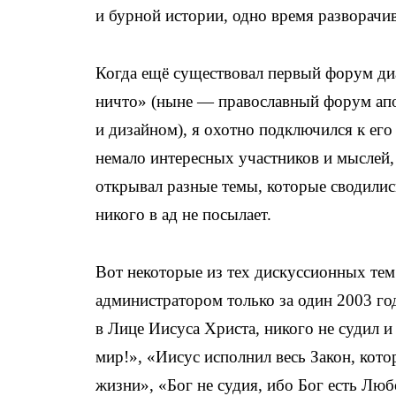
и бурной истории, одно время разворачи
Когда ещё существовал первый форум диа
ничто» (ныне — православный форум апо
и дизайном), я охотно подключился к его
немало интересных участников и мыслей, 
открывал разные темы, которые сводились
никого в ад не посылает.
Вот некоторые из тех дискуссионных те
администратором только за один 2003 го
в Лице Иисуса Христа, никого не судил и
мир!», «Иисус исполнил весь Закон, кот
жизни», «Бог не судия, ибо Бог есть Л