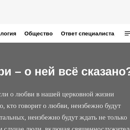
логия
Общество
Ответ специалиста
и – о ней всё сказано
если о любви в нашей церковной жизни
о, кто говорит о любви, неизбежно будут
тальных, неизбежно будут ждать не только
ом случае люди, включая священнослужител