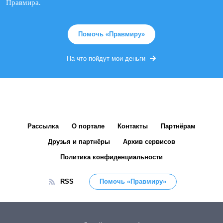
Правмира.
Помочь «Правмиру»
На что пойдут мои деньги
Рассылка
О портале
Контакты
Партнёрам
Друзья и партнёры
Архив сервисов
Политика конфиденциальности
RSS
Помочь «Правмиру»