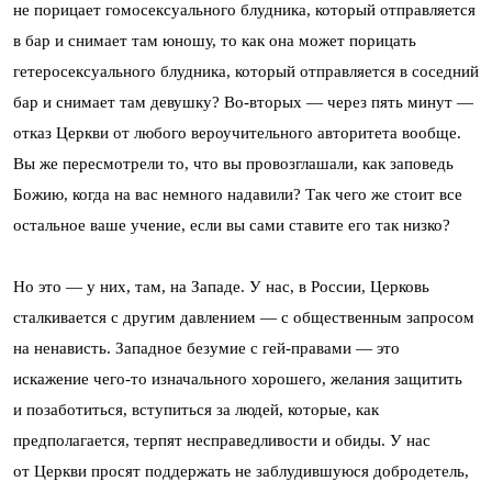
не порицает гомосексуального блудника, который отправляется
в бар и снимает там юношу, то как она может порицать
гетеросексуального блудника, который отправляется в соседний
бар и снимает там девушку? Во-вторых — через пять минут —
отказ Церкви от любого вероучительного авторитета вообще.
Вы же пересмотрели то, что вы провозглашали, как заповедь
Божию, когда на вас немного надавили? Так чего же стоит все
остальное ваше учение, если вы сами ставите его так низко?
Но это — у них, там, на Западе. У нас, в России, Церковь
сталкивается с другим давлением — с общественным запросом
на ненависть. Западное безумие с гей-правами — это
искажение чего-то изначального хорошего, желания защитить
и позаботиться, вступиться за людей, которые, как
предполагается, терпят несправедливости и обиды. У нас
от Церкви просят поддержать не заблудившуюся добродетель,