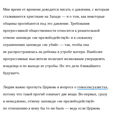
Мне время от времени доводится писать о давлении, с которым
сталкиваются христиане на Западе — и о том, как некоторые
общины прогибаются под это давление. Требования
прогрессивной общественности относятся к решительной
отмене заповеди «не прелюбодействуй» и к сильному
ограничению заповеди «не убий» — так, чтобы она
не распространялась на ребенка в утробе матери. Наиболее
прогрессивные мыслители полагают возможным умерщвлять
младенца и по выходе из утробы. Но это дело ближайшего
будущего.
Людям важно прогнуть Церковь в вопросе о
гомосексуалистах
,
потому что такой прогиб означает две вещи. Во-первых, сразу
и немедленно, отмену заповеди «не прелюбодействуй»
по отношению к кому бы то ни было — ведь если Церковь