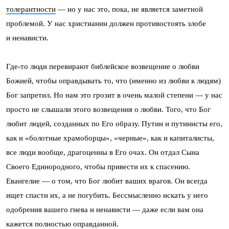
толерантности
— но у нас это, пока, не является заметной
проблемой. У нас христианин должен противостоять злобе
и ненависти.
Где-то люди перевирают библейское возвещение о любви
Божией, чтобы оправдывать то, что (именно из любви к людям)
Бог запретил. Но нам это грозит в очень малой степени — у нас
просто не слышали этого возвещения о любви. Того, что Бог
любит людей, созданных по Его образу. Путин и путинисты его,
как и «болотные храмоборцы», «черные», как и капиталисты,
все люди вообще, драгоценны в Его очах. Он отдал Сына
Своего Единородного, чтобы привести их к спасению.
Евангелие — о том, что Бог любит ваших врагов. Он всегда
ищет спасти их, а не погубить. Бессмысленно искать у него
одобрения вашего гнева и ненависти — даже если вам она
кажется полностью оправданной.