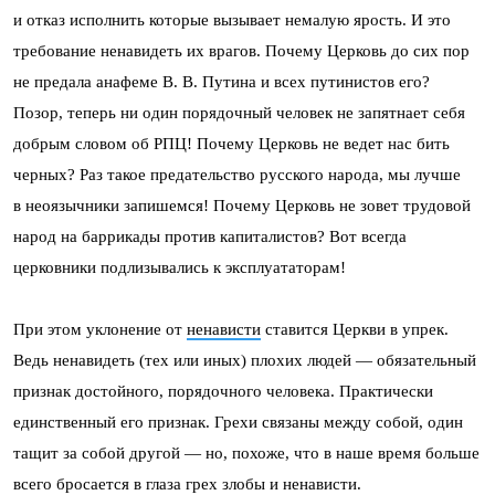
и отказ исполнить которые вызывает немалую ярость. И это
требование ненавидеть их врагов. Почему Церковь до сих пор
не предала анафеме В. В. Путина и всех путинистов его?
Позор, теперь ни один порядочный человек не запятнает себя
добрым словом об РПЦ! Почему Церковь не ведет нас бить
черных? Раз такое предательство русского народа, мы лучше
в неоязычники запишемся! Почему Церковь не зовет трудовой
народ на баррикады против капиталистов? Вот всегда
церковники подлизывались к эксплуататорам!
При этом уклонение от
ненависти
ставится Церкви в упрек.
Ведь ненавидеть (тех или иных) плохих людей — обязательный
признак достойного, порядочного человека. Практически
единственный его признак. Грехи связаны между собой, один
тащит за собой другой — но, похоже, что в наше время больше
всего бросается в глаза грех злобы и ненависти.