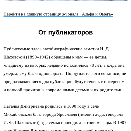
Перейти на главную страницу журнала «Альфа и Омега»
От публикаторов
Публикуемые здесь автобиографические заметки Н. Д.
Шаховской (1890–1942) обращены к нам — ее детям,
младшему из которых недавно исполнилось 70 лет, а когда она
умерла, ему было одиннадцать. Но, думается, эти ее записи, не
предназначавшиеся для публикации, будут теперь с интересом
и пользой прочитаны современными детьми и их родителями.
Наталия Дмитриевна родилась в 1890 году в селе
Михайловском близ города Ярославля (имении деда, генерала
И. Ф. Шаховского), где семья проводила летние месяцы. В 1907
году Наталия Дмитриевна окончила (с золотой медалью)