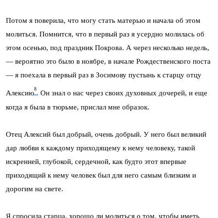
Потом я поверила, что могу стать матерью и начала об этом
молиться. Помнится, что в первый раз я усердно молилась об
этом осенью, под праздник Покрова. А через несколько недель,
— вероятно это было в нояб­ре, в начале Рождественского поста
— я поехала в первый раз в Зосимову пустынь к старцу отцу
8
Алексию
. Он знал о нас через своих духовных доче­рей, и еще
когда я была в тюрьме, прислал мне образок.
Отец Алексий был добрый, очень добрый. У него был великий
дар любви к каждому приходящему к нему человеку, такой
искренней, глубокой, сердеч­ной, как будто этот впервые
приходящий к нему человек был для него са­мым близким и
дорогим на свете.
Я спросила старца, хорошо ли молиться о том, чтобы иметь