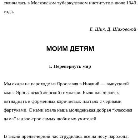
скончалась в Московском туберкулезном институте в июле 1943
года.
Е. Шик, Д. Шаховской
МОИМ ДЕТЯМ
I. Перевернуть мир
Мы ехали на пароходе из Ярославля в Нижний — выпускной
класс Ярославской женской гимназии. Было нас человек
пятнадцать в форменных коричневых платьях с черными
фартуками. С нами ехала наша молоденькая добрая “классная
дама” и двое-трое самых любимых учителей.
В тихий предвечерний час сгрудились все на носу парохода,