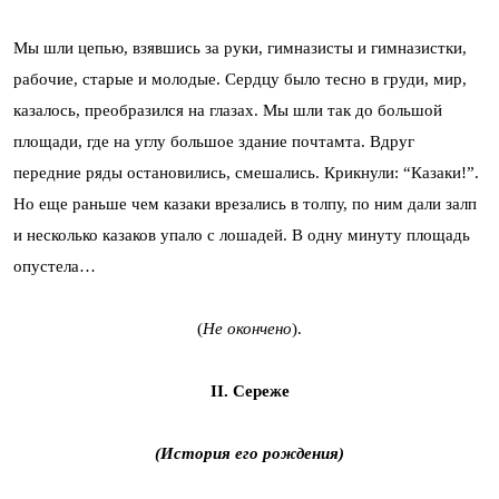
Мы шли цепью, взявшись за руки, гимназисты и гимназистки,
рабочие, старые и молодые. Сердцу было тесно в груди, мир,
казалось, преобразился на глазах. Мы шли так до большой
площади, где на углу большое здание почтамта. Вдруг
передние ряды остановились, смешались. Крикнули: “Казаки!”.
Но еще раньше чем казаки врезались в толпу, по ним дали залп
и несколько казаков упало с лошадей. В одну минуту площадь
опустела…
(
Не окончено
).
II. Cepeжe
(История его рождения)