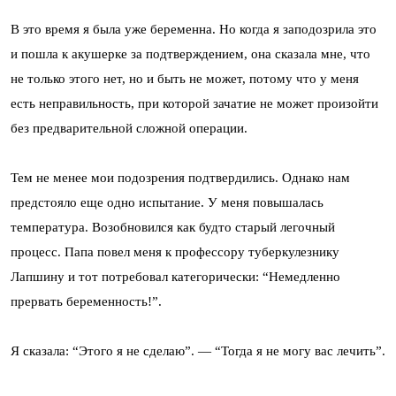
В это время я была уже беременна. Но когда я заподозрила это
и пошла к акушерке за подтверждением, она сказала мне, что
не только этого нет, но и быть не может, потому что у меня
есть неправильность, при которой зачатие не может произойти
без предварительной сложной операции.
Тем не менее мои подозрения подтвердились. Однако нам
предстояло еще одно испытание. У меня повышалась
температура. Возобновился как будто старый легочный
процесс. Папа повел меня к профессору туберкулезнику
Лапшину и тот потребовал категорически: “Немедленно
прервать беременность!”.
Я сказала: “Этого я не сделаю”. — “Тогда я не могу вас лечить”.