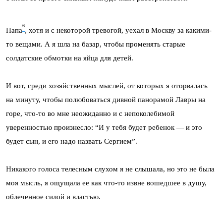
6
Папа
, хотя и с некоторой тревогой, уехал в Москву за какими-
то веща­ми. А я шла на базар, чтобы променять старые
солдатские обмотки на яйца для детей.
И вот, среди хозяйственных мыслей, от которых я оторвалась
на минуту, чтобы полюбоваться дивной панорамой Лавры на
горе, что-то во мне неожиданно и с непоколебимой
уверенностью произнесло: “И у тебя будет ребенок — и это
будет сын, и его надо назвать Сергием”.
Никакого голоса телесным слухом я не слышала, но это не была
моя мысль, я ощущала ее как что-то извне вошедшее в душу,
облеченное силой и властью.