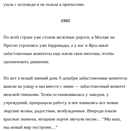
ушла с исповеди и не пошла к причастию.
1905
По всей стране уже стояли железные дороги, в Москве на
Пресне стро­ились уже баррикады, а у нас в Ярославле
забастовочные комитеты еще плели свои ниточки, чтобы
организовать движение.
Но вот в ясный зимний день 9 декабря забастовочные комитеты
вышли на улицу и мы вместе с ними — забастовочный комитет
женской гимназии. Толпа останавливалась у заводов, у
учреждений, прекра­щала работу, в нее вливались все новые
людские волны, радостные, возбужденные. Впереди плыли
красные знамена, мощным хором звучали песни… “Мы наш,
мы новый мир построим…”