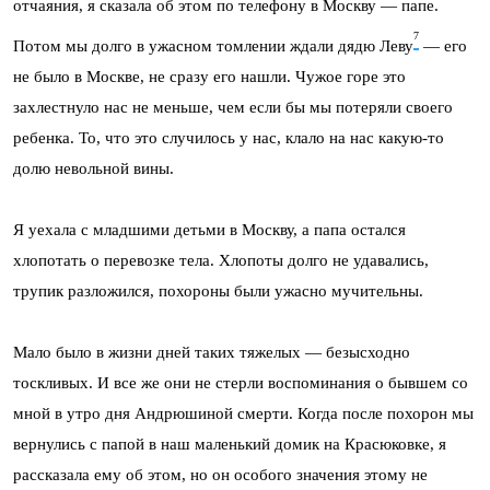
отчаяния, я сказала об этом по телефону в Москву — папе.
7
Потом мы долго в ужасном томлении ждали дядю Леву
— его
не было в Москве, не сразу его нашли. Чужое горе это
захлестнуло нас не меньше, чем если бы мы потеряли своего
ребенка. То, что это случилось у нас, клало на нас какую-то
долю неволь­ной вины.
Я уехала с младшими детьми в Москву, а папа остался
хлопотать о пе­ревозке тела. Хлопоты долго не удавались,
трупик разложился, похоро­ны были ужасно мучительны.
Мало было в жизни дней таких тяжелых — безысходно
тоскливых. И все же они не стерли воспоминания о бывшем со
мной в утро дня Андрюшиной смерти. Когда после похорон мы
вернулись с папой в наш маленький домик на Красюковке, я
рассказала ему об этом, но он особого значения этому не