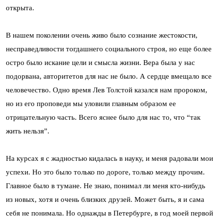
открыта.
В нашем поколении очень живо было сознание жестокости,
несправедливости тогдашнего социального строя, но еще более
остро было искание цели и смысла жизни. Вера была у нас
подорвана, авторитетов для нас не было. А сердце вмещало все
человечество. Одно время Лев Толстой казался нам пророком,
но из его проповеди мы уловили главным образом ее
отрицательную часть. Всего яснее было для нас то, что “так
жить нельзя”.
На курсах я с жадностью кидалась в науку, и меня радовали мои
успехи. Но это было только по дороге, только между прочим.
Главное было в тумане. Не знаю, понимал ли меня кто-нибудь
из новых, хотя и очень близких друзей. Может быть, я и сама
себя не понимала. Но однажды в Петербурге, в год моей первой