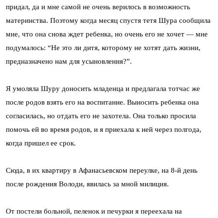
придал, да и мне самой не очень верилось в возможность
материнства. Поэ­тому когда месяц спустя тетя Шура сообщила
мне, что она снова ждет ре­бенка, но очень его не хочет — мне
подумалось: “Не это ли дитя, которому не хотят дать жизни,
предназначено нам для усыновления?”.
Я умоляла Шуру доносить младенца и предлагала тотчас же
после родов взять его на воспитание. Выносить ребенка она
согласилась, но отдать его не захотела. Онa только просила
помочь ей во время родов, и я приехала к ней через полгода,
когда пришел ее срок.
Сюдa, в их квартиру в Афанасьевском переулке, на 8-й день
после рождения Володи, явилась за мной милиция.
От постели больной, пеленок и печурки я переехала на