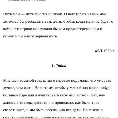
Путь мой — путь многих ошибок. О некоторых из них мне
хотелось бы рассказать вам, дети, чтобы, когда меня не будет с
вами, эти строки послужили бы вам предостережением и
помогли бы найти верный путь.
4/VI 1939 г.
1. Тайна
Мне шел восьмой год, когда я впервые подумала, что умереть
лучше, чем жить. Не потому, чтобы у меня было какое-нибудь
большое горе или я чувствовала себя несчастной. Нет, нам
жилось в те годы достаточно привольно, нас было трое
сверстников, и мы были веселы, как все дети. Но мысль о
смерти угнездилась прочно в сознании, и так как мы любили