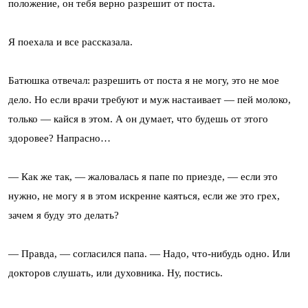
положение, он тебя верно разрешит от поста.
Я поехала и все рассказала.
Батюшка отвечал: разрешить от поста я не могу, это не мое
дело. Но если врачи требуют и муж настаивает — пей молоко,
только — кайся в этом. А он думает, что будешь от этого
здоровее? Напрасно…
— Как же так, — жаловалась я папе по приезде, — если это
нужно, не могу я в этом искренне каяться, если же это грех,
зачем я буду это делать?
— Правда, — согласился папа. — Надо, что-нибудь одно. Или
докторов слушать, или духовника. Ну, постись.