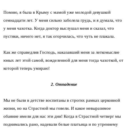
Помню, я была в Крыму с мамой уже молодой девушкой
семнадцати лет. У меня сильно заболела грудь, и я думала, что
у меня чахотка. Когда доктор выслушал меня и сказал, что
пустяки, ничего нет, я так огорчилась, что чуть не плакала.
Как же справедлив Господь, наказавший меня за легкомыслие
юных лет этой самой, вожделенной для меня тогда чахоткой, от
которой теперь умираю!
2. Отпадение
Мы не были в детстве воспитаны в строгих рамках церковной
жизни, но на Страстной мы говели. И какое невыразимое
обаяние имели для нас эти дни! Когда в Страстной четверг мы
поднимались рано, надевали белые платьица и по утреннему