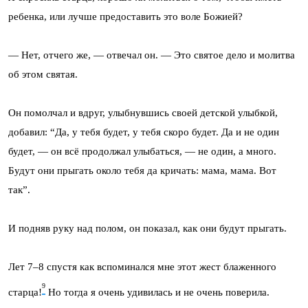
ребенка, или лучше предоставить это воле Божией?
— Нет, отчего же, — отвечал он. — Это святое дело и молитва
об этом святая.
Он помолчал и вдруг, улыбнувшись своей детской улыбкой,
добавил: “Да, у тебя будет, у тебя скоро будет. Да и не один
будет, — он всё продолжал улыбаться, — не один, а много.
Будут они прыгать около тебя да кричать: мама, мама. Вот
так”.
И подняв руку над полом, он показал, как они будут прыгать.
Лет 7–8 спустя как вспоминался мне этот жест блаженного
9
старца!
Но тогда я очень удивилась и не очень поверила.