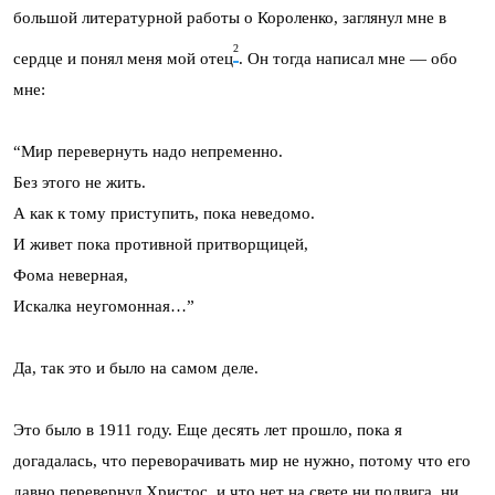
большой литературной работы о Короленко, заглянул мне в
2
сердце и понял меня мой отец
. Он тогда написал мне — обо
мне:
“Мир перевернуть надо непременно.
Без этого не жить.
А как к тому приступить, пока неведомо.
И живет пока противной притворщицей,
Фома неверная,
Искалка неугомонная…”
Да, так это и было на самом деле.
Это было в 1911 году. Еще десять лет прошло, пока я
догадалась, что переворачивать мир не нужно, потому что его
давно перевернул Христос, и что нет на свете ни подвига, ни