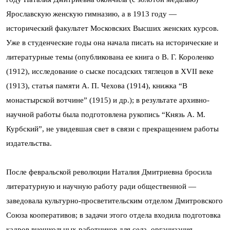
Ярославскую женскую гимназию, а в 1913 году —
исторический факультет Московских Высших женских курсов.
Уже в студенческие годы она начала писать на исторические и
литературные темы (опубликована ее книга о В. Г. Короленко
(1912), исследование о сыске посадских тяглецов в XVII веке
(1913), статья памяти А. П. Чехова (1914), книжка “В
монастырской вотчине” (1915) и др.); в результате архивно-
научной работы была подготовлена рукопись “Князь А. М.
Курбский”, не увидевшая свет в связи с прекращением работы
издательства.
После февральской революции Наталия Дмитриевна бросила
литературную и научную работу ради общественной —
заведовала культурно-просветительским отделом Дмитровского
Союза кооперативов; в задачи этого отдела входила подготовка
кадров внешкольных работников для села, организация