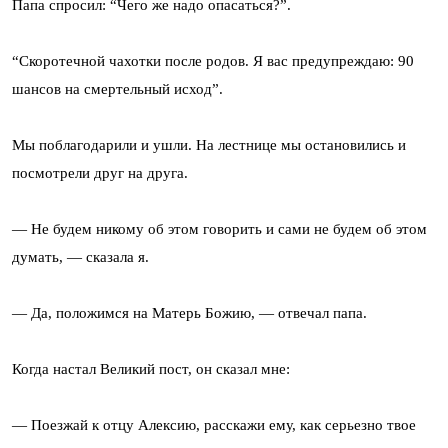
Папа спросил: “Чего же надо опасаться?”.
“Скоротечной чахотки после родов. Я вас предупреждаю: 90
шансов на смертельный исход”.
Мы поблагодарили и ушли. На лестнице мы остановились и
посмотрели друг на друга.
— Не будем никому об этом говорить и сами не будем об этом
думать, — сказала я.
— Да, положимся на Матерь Божию, — отвечал папа.
Когда настал Великий пост, он сказал мне:
— Поезжай к отцу Алексию, расскажи ему, как серьезно твое