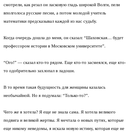
смотрели, как резал он ласковую гладь широкой Волги, пели
вполголоса русские песни, а потом молодой учитель
математики предсказывал каждой из нас судьбу.
Когда очередь дошла до меня, он сказал: “Шаховская… будет
профессором истории в Московском университете”.
“Ого!” — сказал кто-то рядом. Еще кто-то засмеялся, еще кто-
то одобрительно захлопал в ладоши.
В то время такая будущность для женщины казалась
необычайной. Но я подумала: “Только-то?”.
Чего же я хотела? Я еще не знала сама. Я хотела великого
подвига и великой жертвы. Я мечтала о новых путях, которые
еще никому неведомы, я искала новую истину, которая еще не