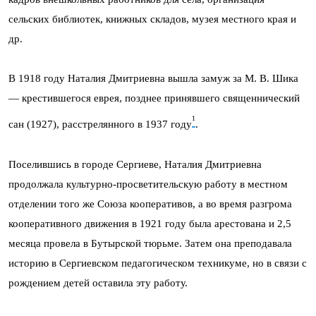
сельских библиотек, книжных складов, музея местного края и
др.
В 1918 году Наталия Дмитриевна вышла замуж за М. В. Шика
— крестившегося еврея, позднее принявшего священнический
1
сан (1927), расстрелянного в 1937 году
.
Поселившись в городе Сергиеве, Наталия Дмитриевна
продолжала культурно-просветительскую работу в местном
отделении того же Союза кооперативов, а во время разгрома
кооперативного движения в 1921 году была арестована и 2,5
месяца провела в Бутырской тюрьме. Затем она преподавала
историю в Сергиевском педагогическом техникуме, но в связи с
рождением детей оставила эту работу.