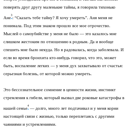
поверять друг другу маленькие тайны, я говорила тихонько
3
Ане
: “Сказать тебе тайну? Я хочу умереть”. Аня меня не
понимала. Под этим знаком прошло все мое отрочество.
Мыслей о самоубийстве у меня не было — это казалось мне
слишком жестоким по отношению к родным. Да и вообще
спешить мне было некуда. Но я радовалась, когда заболевала. И
если во время бронхита кто-нибудь говорил, что это, может
быть, воспаление легких — у меня дух захватывало от счастья:
серьезная болезнь, от которой можно умереть.
Это бессознательное сомнение в ценности жизни, инстинкт
стремления к гибели, который вызвал две роковые катастрофы в
4
нашей семье
— долго, много лет подтачивал и у меня корни
настоящей связи с жизнью, только переплетаясь с другими
чаяниями и устремлениями.