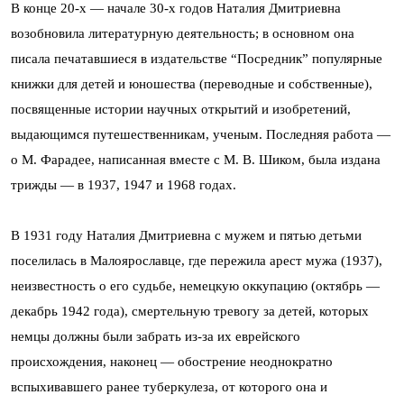
В конце 20-х — начале 30-х годов Наталия Дмитриевна
возобновила литературную деятельность; в основном она
писала печатавшиеся в издательстве “Посредник” популярные
книжки для детей и юношества (переводные и собственные),
посвященные истории научных открытий и изобретений,
выдающимся путешественникам, ученым. Последняя работа —
о М. Фарадее, написанная вместе с М. В. Шиком, была издана
трижды — в 1937, 1947 и 1968 годах.
В 1931 году Наталия Дмитриевна с мужем и пятью детьми
поселилась в Малоярославце, где пережила арест мужа (1937),
неизвестность о его судьбе, немецкую оккупацию (октябрь —
декабрь 1942 года), смертельную тревогу за детей, которых
немцы должны были забрать из-за их еврейского
происхождения, наконец — обострение неоднократно
вспыхивавшего ранее туберкулеза, от которого она и