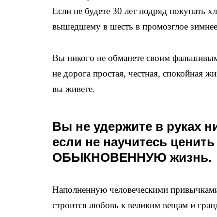
Если не будете 30 лет подряд покупать хл
вышедшему в шесть в промозглое зимнее у
Вы никого не обманете своим фальшивым 
не дорога простая, честная, спокойная жи
вы живете.
Вы не удержите в руках н
если не научитесь ценить
ОБЫКНОВЕННУЮ жизнь.
Наполненную человеческими привычками 
строится любовь к великим вещам и гранд