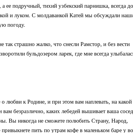
, а ее подручный, тихий узбекский парнишка, всегда д
кой и луком. С молдаванкой Катей мы обсуждали наш
ую погоду.
 так страшно жалко, что снесли Рамстор, и без вести
зворотили бульдозером ларек, где мне всегда улыбалас
 о любви к Родине, и при этом вам наплевать, на какой
 вам безразлично, каких лебедей вышивает ваша сосед
ны. Вы никогда не сможете полюбить Страну, Народ,
е привыкнете пить по утрам кофе в маленьком баре у во