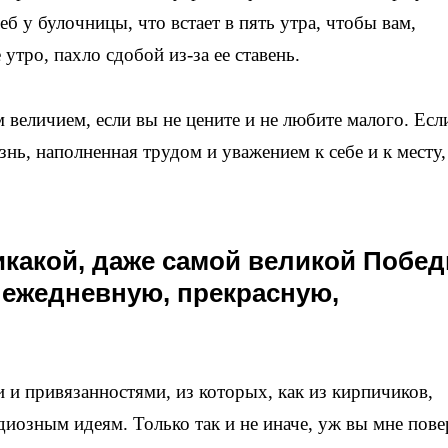
еб у булочницы, что встает в пять утра, чтобы вам,
тро, пахло сдобой из-за ее ставень.
величием, если вы не цените и не любите малого. Есл
знь, наполненная трудом и уважением к себе и к месту,
икакой, даже самой великой Побед
 ежедневную, прекрасную,
и привязанностями, из которых, как из кирпичиков,
иозным идеям. Только так и не иначе, уж вы мне пове