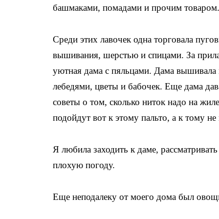
башмаками, помадами и прочим товаром
Среди этих лавочек одна торговала пуго
вышивания, шерстью и спицами. За прил
уютная дама с пяльцами. Дама вышивала 
лебедями, цветы и бабочек. Еще дама да
советы о том, сколько ниток надо на жил
подойдут вот к этому пальто, а к тому не
Я любила заходить к даме, рассматривать
плохую погоду.
Еще неподалеку от моего дома был овощ