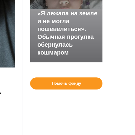
«Я лежала на земле
и не могла
пошевелиться».
Обычная прогулка
обернулась
кошмаром
Помочь фонду
ь