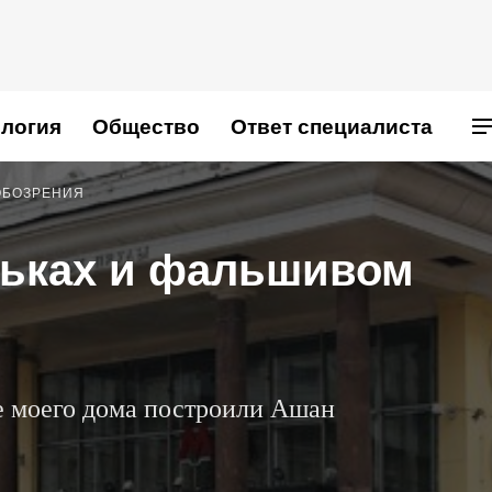
логия
Общество
Ответ специалиста
ОБОЗРЕНИЯ
рьках и фальшивом
е моего дома построили Ашан