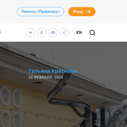
Помочь «Правмиру»
Фонд
EN
Татьяна Краснова
10 ФЕВРАЛЯ, 2016