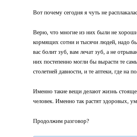
Вот почему сегодня я чуть не расплакала
Верю, что многие из них были не хороши
кормящих сотни и тысячи людей, надо бы
вас болит зуб, вам лечат зуб, а не отрыв
них постепенно могли бы вырасти те сам
столетней давности, и те аптеки, где на 
Именно такие вещи делают жизнь стояще
человек. Именно так растят здоровых, у
Продолжим разговор?