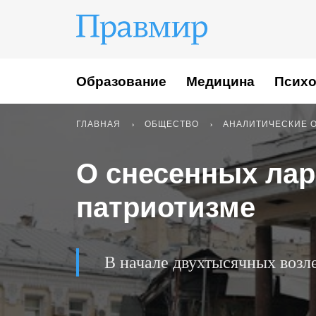
Образование
Медицина
Психо
ГЛАВНАЯ
ОБЩЕСТВО
АНАЛИТИЧЕСКИЕ 
О снесенных ла
патриотизме
В начале двухтысячных возл