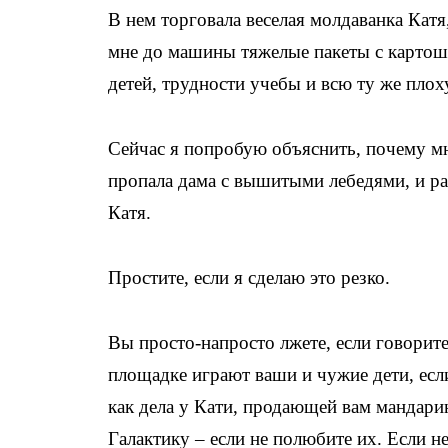
В нем торговала веселая молдаванка Катя
мне до машины тяжелые пакеты с картош
детей, трудности учебы и всю ту же плох
Сейчас я попробую объяснить, почему мне
пропала дама с вышитыми лебедями, и ра
Катя.
Простите, если я сделаю это резко.
Вы просто-напросто лжете, если говорите
площадке играют ваши и чужие дети, если
как дела у Кати, продающей вам мандари
Галактику – если не полюбите их. Если н