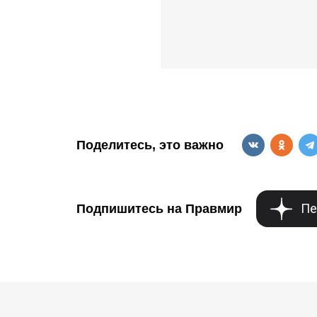
Поделитесь, это важно
Пе
Подпишитесь на Правмир