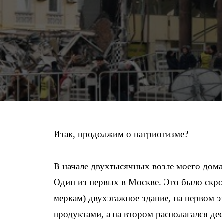
Итак, продолжим о патриотизме?
В начале двухтысячных возле моего дома
Один из первых в Москве. Это было ск
меркам) двухэтажное здание, на первом э
продуктами, а на втором располагался де