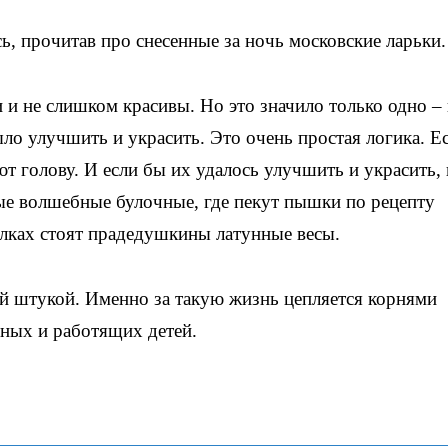
сь, прочитав про снесенные за ночь московские ларьки.
 и не слишком красивы. Но это значило только одно – 
ло улучшить и украсить. Это очень простая логика. Е
ают голову. И если бы их удалось улучшить и украсить, 
ые волшебные булочные, где пекут пышки по рецепту
полках стоят прадедушкины латунные весы.
й штукой. Именно за такую жизнь цепляется корнями
мных и работящих детей.