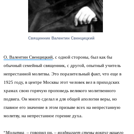
Священник Валентин Свенцицкий
О. Валентин Свенцицкий
, с одной стороны, был как бы
обычный семейный священник, с другой, опытный учитель
непрестанной молитвы. Это поразительный факт, что еще в
1925 году, в центре Москвы этот человек вел в приходских
храмах свою горячую проповедь великого молитвенного
подвига. Он много сделал и для общей апологии веры, но
главное его значение в этом призыве всех на непрестанную
молитву, на непрестанное горение духа.
“
Молитва,
– говорил он, –
воздвигает стены вокруг нашего