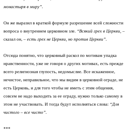
монастыря в миру”
.
Он же выразил в краткой формуле разрешение всей сложности
вопроса о внутреннем церковном зле.
“Всякий грех в Церкви, –
сказал он,
– есть грех не Церкви, но против Церкви”
.
Отсюда понятно, что церковный раскол по мотивам упадка
нравственности, уже не говоря о других мотивах, есть прежде
всего религиозная глупость, недомыслие. Все искаженное,
нечистое, неправильное, что мы видим в церковной ограде, не
есть Церковь, и для того чтобы не иметь с этим общения,
совсем не надо выходить за ее ограду, нужно только самому в
этом не участвовать. И тогда будут исполняться слова:
“Для
чистого – все чисто”
.
***