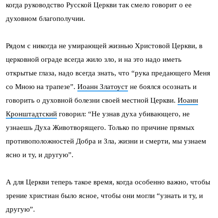
когда руководство Русской Церкви так смело говорит о ее
духовном благополучии.
Рядом с никогда не умирающей жизнью Христовой Церкви, в
церковной ограде всегда жило зло, и на это надо иметь
открытые глаза, надо всегда знать, что “рука предающего Меня
со Мною на трапезе”.
Иоанн Златоуст
не боялся осознать и
говорить о духовной болезни своей местной Церкви.
Иоанн
Кронштадтский
говорил: “Не узнав духа убивающего, не
узнаешь Духа Животворящего. Только по причине прямых
противоположностей Добра и Зла, жизни и смерти, мы узнаем
ясно и ту, и другую”.
А для Церкви теперь такое время, когда особенно важно, чтобы
зрение христиан было ясное, чтобы они могли “узнать и ту, и
другую”.