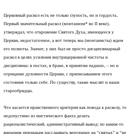
Церковный раскол есть не только глупость, но и гордость.
Первый значительный раскол (монтанизм* во II веке),
утверждал, что откровение Святого Духа, имеющееся у
Церкви, недостаточное, а вот теперь мы (монтанисты) ждем
его полноты. Значит, у них был не просто дисциплинарный
раскол в целях усиления внутрицерковной чистоты и
дисциплины: в постах, в браке, в принятии падших, – но и
отрицание духовности Церкви, с приписыванием этого
состояния только себе. По существу, также мыслят и наши
старообрядцы.
Что касается нравственного критерия как повода к расколу, то
недопустимо из мистического факта делать
рационалистический, административный вывод: по каким-то
внешним признакам расслаивать верующих на “святых” и “не