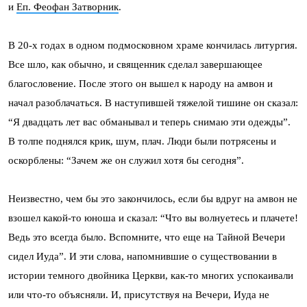
и
Еп. Феофан Затворник
.
В 20-х годах в одном подмосковном храме кончилась литургия.
Все шло, как обычно, и священник сделал завершающее
благословение. После этого он вышел к народу на амвон и
начал разоблачаться. В наступившей тяжелой тишине он сказал:
“Я двадцать лет вас обманывал и теперь снимаю эти одежды”.
В толпе поднялся крик, шум, плач. Люди были потрясены и
оскорблены: “Зачем же он служил хотя бы сегодня”.
Неизвестно, чем бы это закончилось, если бы вдруг на амвон не
взошел какой-то юноша и сказал: “Что вы волнуетесь и плачете!
Ведь это всегда было. Вспомните, что еще на Тайной Вечери
сидел Иуда”. И эти слова, напомнившие о существовании в
истории темного двойника Церкви, как-то многих успокаивали
или что-то объясняли. И, присутствуя на Вечери, Иуда не