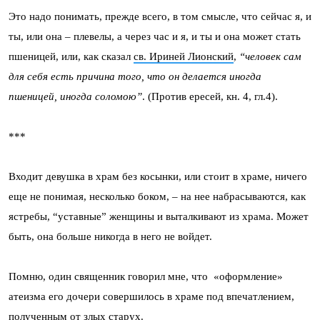
Это надо понимать, прежде всего, в том смысле, что сейчас я, и
ты, или она – плевелы, а через час и я, и ты и она может стать
пшеницей, или, как сказал
св. Ириней Лионский
,
“человек сам
для себя есть причина того, что он делается иногда
пшеницей, иногда соломою”
. (Против ересей, кн. 4, гл.4).
***
Входит девушка в храм без косынки, или стоит в храме, ничего
еще не понимая, несколько боком, – на нее набрасываются, как
ястребы, “уставные” женщины и выталкивают из храма. Может
быть, она больше никогда в него не войдет.
Помню, один священник говорил мне, что «оформление»
атеизма его дочери совершилось в храме под впечатлением,
полученным от злых старух.