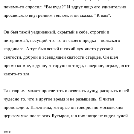
почему-то спросил: “Вы куда?” И вдруг лицо его удивительно
просветлело внутренним теплом, и он сказал: “К вам”.
Он был такой уединенный, скрытый в себе, строгий и
нетерпимый, несущий что-то от своего предка – польского
кардинала. А тут был ясный и тихий луч чисто русской
святости, доброй и всевидящей святости старцев. Он шел
прямо ко мне, к душе, которую он тогда, наверное, ограждал от
какого-то зла.
Так тюрьма может просветить и освятить душу, раскрыть в ней
чудесно то, что в другое время и не разыщешь. Я читал
проповеди о. Валентина, которые он говорил по московским
церквам уже после этих Бутырок, и в них нигде не видел лучей.
***