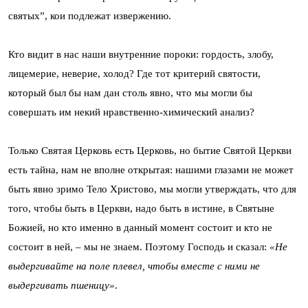
святых”, кои подлежат извержению.
Кто видит в нас наши внутренние пороки: гордость, злобу,
лицемерие, неверие, холод? Где тот критерий святости,
который был бы нам дан столь явно, что мы могли бы
совершать им некий нравственно-химический анализ?
Только Святая Церковь есть Церковь, но бытие Святой Церкви
есть тайна, нам не вполне открытая: нашими глазами не может
быть явно зримо Тело Христово, мы могли утверждать, что для
того, чтобы быть в Церкви, надо быть в истине, в Святыне
Божией, но кто именно в данный момент состоит и кто не
состоит в ней, – мы не знаем. Поэтому Господь и сказал:
«Не
выдергивайте на поле плевел, чтобы вместе с ними не
выдергивать пшеницу»
.