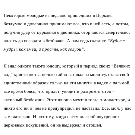
Некоторые молодые из недавно пришедших в Церковь
бездумно и доверчиво принимают все, что в ней есть, а потом,
получив удар от церковного двойника, огорчаются смертельно,
вплоть до возврата в безбожие. А нам ведь сказано:
“Будьте
мудры, как змеи, и просты, как голуби”
.
Я знал одного такого юношу, который в период своих “Великих
вод” христианства ночью тайно вставал на молитву, ставя свой
единственный образок только на эти минуты в кадку с пальмой,
все время боясь, что придет, увидит и разгромит отец –
активный безбожник. Этот юноша мечтал тогда о монастыре, и
никто его ни о чем не предупредил, не наставил. Все, мол, у нас
замечательно. И поэтому, когда наступил зной внутренних
церковных искушений, он не выдержал и отошел.