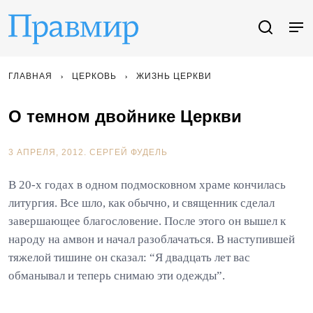
ГЛАВНАЯ
ЦЕРКОВЬ
ЖИЗНЬ ЦЕРКВИ
О темном двойнике Церкви
3 АПРЕЛЯ, 2012.
СЕРГЕЙ ФУДЕЛЬ
В 20-х годах в одном подмосковном храме кончилась
литургия. Все шло, как обычно, и священник сделал
завершающее благословение. После этого он вышел к
народу на амвон и начал разоблачаться. В наступившей
тяжелой тишине он сказал: “Я двадцать лет вас
обманывал и теперь снимаю эти одежды”.