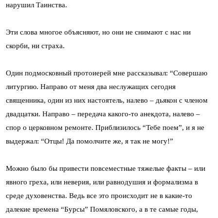
нарушил Таинства.
Эти слова многое объясняют, но они не снимают с нас ни
скорби, ни страха.
Один подмосковный протоиерей мне рассказывал: “Совершаю
литургию. Направо от меня два неслужащих сегодня
священника, один из них настоятель, налево – дьякон с членом
двадцатки. Направо – передача какого-то анекдота, налево –
спор о церковном ремонте. Приблизилось “Тебе поем”, и я не
выдержал: “Отцы! Да помолчите же, я так не могу!”
Можно было бы привести повсеместные тяжелые факты – или
явного греха, или неверия, или равнодушия и формализма в
среде духовенства. Ведь все это происходит не в какие-то
далекие времена “Бурсы” Помяловского, а в те самые годы,