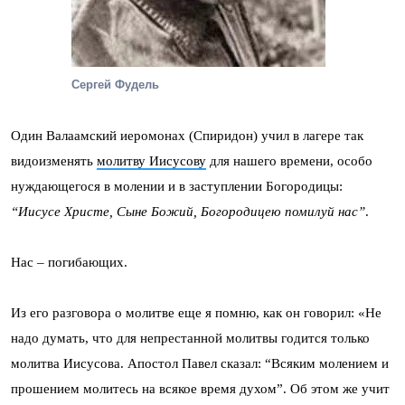
Сергей Фудель
Один Валаамский иеромонах (Спиридон) учил в лагере так
видоизменять
молитву Иисусову
для нашего времени, особо
нуждающегося в молении и в заступлении Богородицы:
“Иисусе Христе, Сыне Божий, Богородицею помилуй нас”
.
Нас – погибающих.
Из его разговора о молитве еще я помню, как он говорил: «Не
надо думать, что для непрестанной молитвы годится только
молитва Иисусова. Апостол Павел сказал: “Всяким молением и
прошением молитесь на всякое время духом”. Об этом же учит