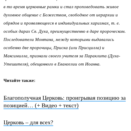
в то время церковные рамки и стал проповедовать живое
духовное общение с Божеством, свободное от иерархии и
обрядов и проявляющееся в индивидуальных харизмах, т. е.
особых дарах Св. Духа, преимущественно в даре пророческом.
Последователи Монтана, между которыми выдавались
особенно две пророчицы, Приска (или Присцилла) и
Максимилла, признали своего учителя за Параклита (Духа-
Утешителя), обещанного в Евангелии от Иоанна.
Читайте также:
Благополучная Церковь: проигрывая позицию за
позицией… (+ Видео + текст)
Церковь – для всех?