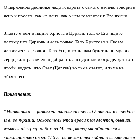
О церковном двойнике надо говорить с самого начала, говорить
ясно и просто, так же ясно, как о нем говорится в Евангелии.
Знайте о нем и ищите Христа в Церкви, только Его ищите,
потому что Церковь и есть только Тело Христово в Своем
человечестве, только Тело Его, и тогда вам будет дано мудрое
сердце для различения добра и зла в церковной ограде, для того
чтобы видеть, что Свет (Церкви) во тьме светит, и тьма не
объяла его.
Примечания:
*
Монтанизм — раннехристианская ересь. Основана в середине
II в. во Фригии. Основатель этой ереси был Монтан, бывший
языческий жрец, родом из Мизии, который обратился в
христианство около 156 г., но не захотел войти в слагавшиеся