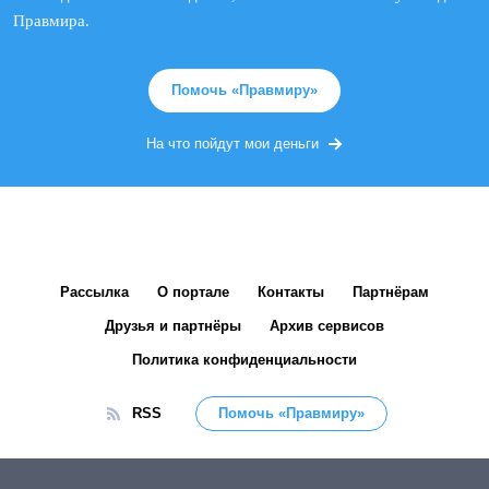
Правмира.
Помочь «Правмиру»
На что пойдут мои деньги
Рассылка
О портале
Контакты
Партнёрам
Друзья и партнёры
Архив сервисов
Политика конфиденциальности
RSS
Помочь «Правмиру»