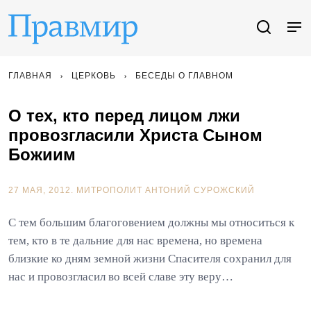
ГЛАВНАЯ
ЦЕРКОВЬ
БЕСЕДЫ О ГЛАВНОМ
О тех, кто перед лицом лжи
провозгласили Христа Cыном
Божиим
27 МАЯ, 2012.
МИТРОПОЛИТ АНТОНИЙ СУРОЖСКИЙ
С тем большим благоговением должны мы относиться к
тем, кто в те дальние для нас времена, но времена
близкие ко дням земной жизни Спасителя сохранил для
нас и провозгласил во всей славе эту веру…