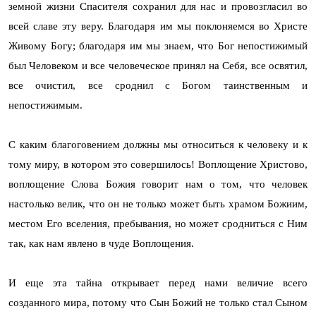
земной жизни Спасителя сохранил для нас и провозгласил во
всей славе эту веру. Благодаря им мы поклоняемся во Христе
Живому Богу; благодаря им мы знаем, что Бог непостижимый
был Человеком и все человеческое принял на Себя, все освятил,
все очистил, все сроднил с Богом таинственным и
непостижимым.
С каким благоговением должны мы относиться к человеку и к
тому миру, в котором это совершилось! Воплощение Христово,
воплощение Слова Божия говорит нам о том, что человек
настолько велик, что он не только может быть храмом Божиим,
местом Его вселения, пребывания, но может сродниться с Ним
так, как нам явлено в чуде Воплощения.
И еще эта тайна открывает перед нами величие всего
созданного мира, потому что Сын Божий не только стал Сыном