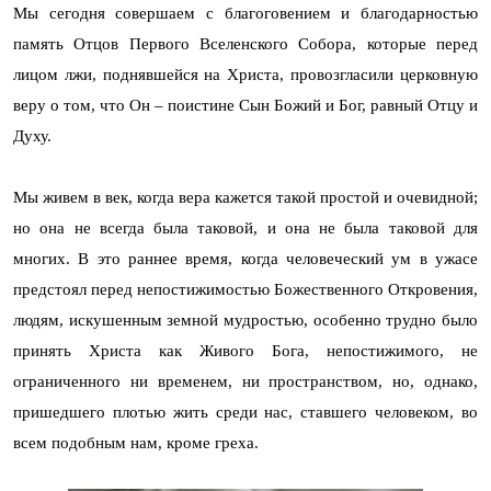
Мы сегодня совершаем с благоговением и благодарностью
память Отцов Первого Вселенского Собора, которые перед
лицом лжи, поднявшейся на Христа, провозгласили церковную
веру о том, что Он – поистине Сын Божий и Бог, равный Отцу и
Духу.
Мы живем в век, когда вера кажется такой простой и очевидной;
но она не всегда была таковой, и она не была таковой для
многих. В это раннее время, когда человеческий ум в ужасе
предстоял перед непостижимостью Божественного Откровения,
людям, искушенным земной мудростью, особенно трудно было
принять Христа как Живого Бога, непостижимого, не
ограниченного ни временем, ни пространством, но, однако,
пришедшего плотью жить среди нас, ставшего человеком, во
всем подобным нам, кроме греха.