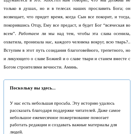
Вдумайтесь в это. Апостол нам говорит, что мы должны не
только в душах, но и в телесах наших прославить Бога; он
возвещает, что придет время, когда Сын все покорит, и тогда,
покорившись Отцу, Ему все предаст, и будет Бог “всяческая во
всем”.
Работаем
ли мы над тем, чтобы эта слава осенила,
охватила, пронизала нас, каждого человека вокруг, всю тварь?..
Вступим в этот путь созидания благоговейного, трепетного, но
и ликующего о славе Божией и о славе твари и станем вместе с
Богом строителями вечности. Аминь.
Поскольку вы здесь...
У нас есть небольшая просьба. Эту историю удалось
рассказать благодаря поддержке читателей. Даже самое
небольшое ежемесячное пожертвование помогает
работать редакции и создавать важные материалы для
людей.